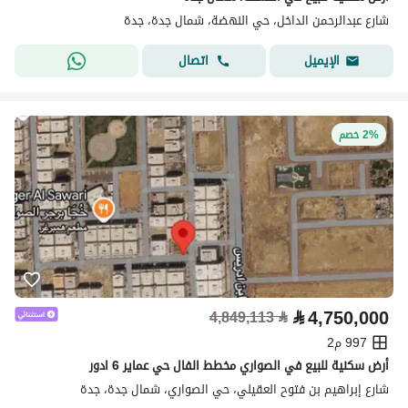
شارع عبدالرحمن الداخل، حي النهضة، شمال جدة، جدة
اتصال
الإيميل
2% خصم
⃁
4,750,000
4,849,113
⃁
997 م2
أرض سكنية للبيع في الصواري مخطط الفال حي عماير 6 ادور
شارع إبراهيم بن فتوح العقيلي، حي الصواري، شمال جدة، جدة