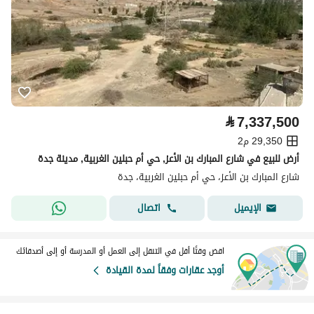
⃁
7,337,500
29,350 م2
أرض للبيع في شارع المبارك بن الأعز, حي أم حبلين الغربية, مدينة جدة
شارع المبارك بن الأعز، حي أم حبلين الغربية، جدة
اتصال
الإيميل
اقض وقتًا أقل في التنقل إلى العمل أو المدرسة أو إلى أصدقائك
أوجد عقارات وفقاً لمدة القيادة