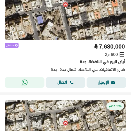
⃁
7,680,000
600 م2
أرض للبيع في الناهضة، جدة
شارع الاتفاقيات، حي النهضة، شمال جدة، جدة
اتصال
الإيميل
5% خصم