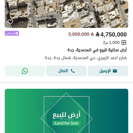
⃁
4,750,000
5,000,000
⃁
1,000 م2
أرض سكنية للبيع في المحمدية، جدة
شارع احمد الزبيري، حي المحمدية، شمال جدة، جدة
اتصال
الإيميل