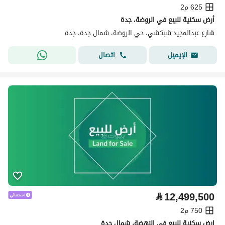
625 م2
أرض سكنية للبيع في الروضة، جدة
شارع عبدالمجيد شبكشي، حي الروضة، شمال جدة، جدة
اتصال
الإيميل
⃁
12,499,500
750 م2
ارض سكنية للبيع في النهضة، شمال جدة