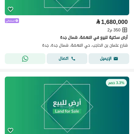
⃁
1,680,000
350 م2
أرض سكنية للبيع في النهضة، شمال جدة
شارع عثمان بن الحاجب، حي النهضة، شمال جدة، جدة
اتصال
الإيميل
3.3% خصم