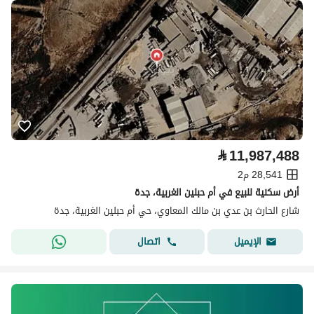
⃁
11,987,488
28,541 م2
أرض سكنية للبيع في أم حبلين الغربية، جدة
شارع الحارث بن عدي بن مالك المعاوي، حي أم حبلين الغربية، جدة
اتصال
الإيميل