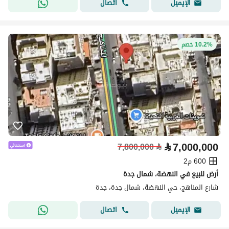
اتصال
الإيميل
10.2% خصم
⃁
7,000,000
7,800,000
⃁
600 م2
أرض للبيع في النهضة، شمال جدة
شارع المناهج، حي النهضة، شمال جدة، جدة
اتصال
الإيميل