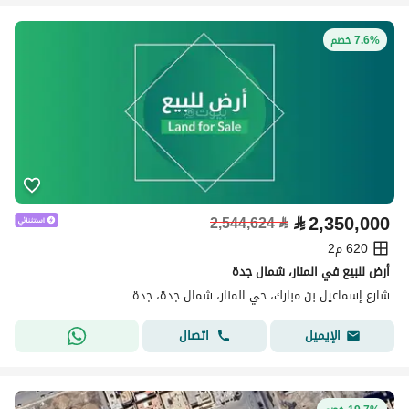
7.6% خصم
⃁
2,350,000
2,544,624
⃁
620 م2
أرض للبيع في المنار، شمال جدة
شارع إسماعيل بن مبارك، حي المنار، شمال جدة، جدة
اتصال
الإيميل