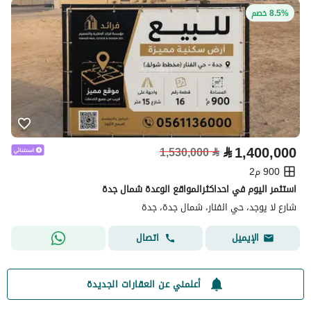
8.5% خصم
⃁
1,400,000
1,530,000
⃁
900 م2
استثمر اليوم في احداكثرالمواقع الوعدة شمال جدة
شارع لا يوجد، حي الفنار، شمال جدة، جدة
اتصال
الإيميل
أعلمني عن العقارات الجديدة