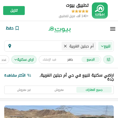
تطبيق بيوت
تنزيل
+140 ألف تنزيل للتطبيق
حفظ
أم حبلين الغربية
للبيع
ارض سكنية
عدد 
الجميع
جاهز
قيد الإنشاء
اراضي سكنية للبيع في حي أم حبلين الغربية,
الأكثر مشاهدة
جدة
جميع العقارات
مفروش
غير مفروش