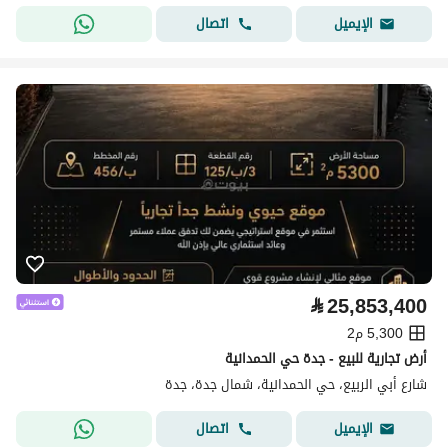
اتصال
الإيميل
⃁
25,853,400
5,300 م2
أرض تجارية للبيع - جدة حي الحمدانية
شارع أبي الربيع، حي الحمدانية، شمال جدة، جدة
اتصال
الإيميل