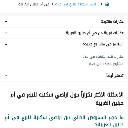
اراضي سكنية للبيع في جدة
حي أم حبلين الغربية
عقارات مقترحة
عقارات قريبة من حي أم حبلين الغربية
شقق للبيع في حي أم حبلين الغربية
عقارات للبيع في حي أم حبلين الغربية
استثمر في مشاريع جديدة
اراضي سكنية حي العشيرية
اراضي سكنية حي الربيع
عقارات قيد الإنشاء في جدة
اراضي سكنية حي النجمة
مشاريع جديدة في جدة
اراضي سكنية شمال جدة
اراضي سكنية حي اليسر
تصفح أيضاً
اراضي سكنية حي الغدير
اراضي سكنية وسط جدة
اراضي سكنية للايجار في حي أم حبلين الغربية
الأسئلة الأكثر تكراراً حول اراضي سكنية للبيع في أم
عقارات للبيع في جدة
اراضي سكنية حي الصفوة
حبلين الغربية
اراضي سكنية حي العويجاء
اراضي سكنية حي العبير
ما حجم المعروض الحالي من اراضي سكنية للبيع في أم
حبلين الغربية؟