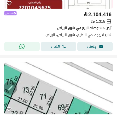
⃁
2,104,416
1,315 م2
أرض مستودعات للبيع في شرق الرياض
شارع لايوجد، حي النظيم، شرق الرياض، الرياض
اتصال
الإيميل