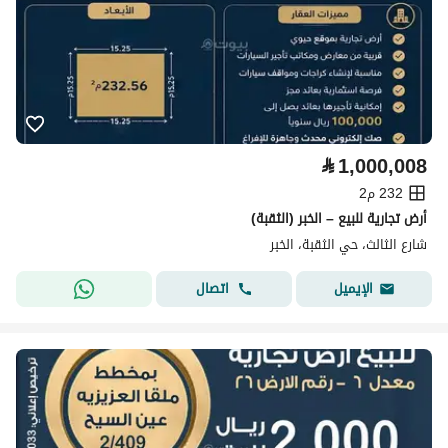
⃁
1,000,008
232 م2
أرض تجارية للبيع – الخبر (الثقبة)
شارع الثالث، حي الثقبة، الخبر
اتصال
الإيميل