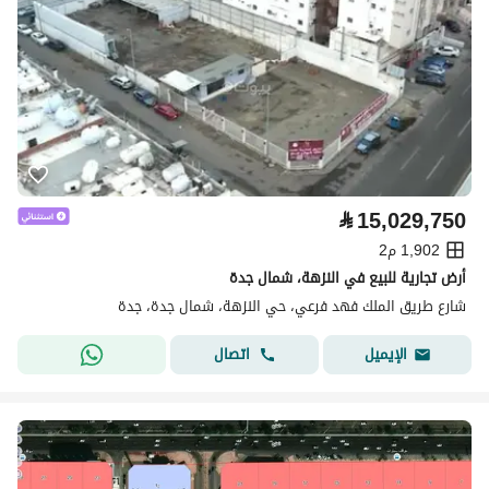
⃁
15,029,750
1,902 م2
أرض تجارية للبيع في النزهة، شمال جدة
شارع طريق الملك فهد فرعي، حي النزهة، شمال جدة، جدة
اتصال
الإيميل