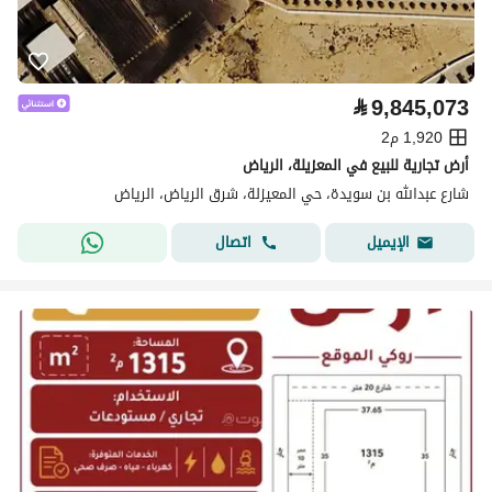
⃁
9,845,073
1,920 م2
أرض تجارية للبيع في المعزيلة، الرياض
شارع عبدالله بن سويدة، حي المعيزلة، شرق الرياض، الرياض
اتصال
الإيميل