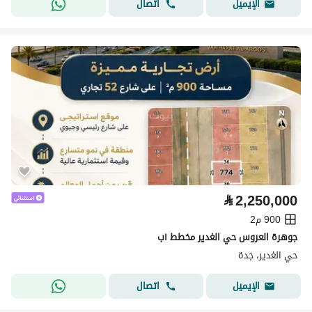
اتصال
الإيميل
⃁
2,250,000
900 م2
جوهرة العروس حي الغدير مخطط ١ب
حي الغدير، جدة
اتصال
الإيميل