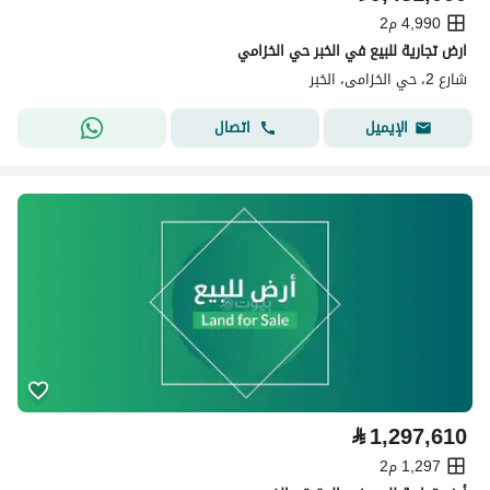
4,990 م2
ارض تجارية للبيع في الخبر حي الخزامي
شارع 2، حي الخزامى، الخبر
اتصال
الإيميل
⃁
1,297,610
1,297 م2