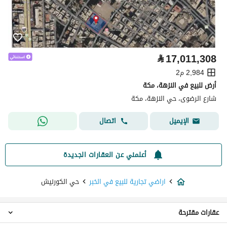
⃁
17,011,308
2,984 م2
أرض للبيع في النزهة، مكة
شارع الرضوى، حي النزهة، مكة
اتصال
الإيميل
أعلمني عن العقارات الجديدة
اراضي تجارية للبيع في الخبر
حي الكورنيش
عقارات مقترحة