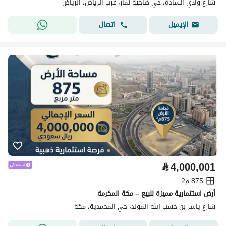
شارع وادي السادة، حي ضاحية نمار، غرب الرياض، الرياض
اتصال
الإيميل
⃁
4,000,001
875 م2
أرض استثمارية مميزة للبيع – مكة المكرمة
شارع ياسر بن حسب الله المولد، حي المحمدية، مكة