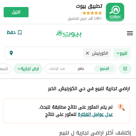
تطبيق بيوت
تنزيل
+140 ألف تنزيل للتطبيق
حفظ
الكورنيش
للبيع
ارض تجارية
السعر
الجميع
جاهز
قيد الإنشاء
اراضي تجارية للبيع في حي الكورنيش, الخبر
لم يتم العثور على نتائج مطابقة للبحث.
عدل عوامل الفلترة
للعثور على نتائج
إكتشف أكثر اراضي تجارية ل للبيع