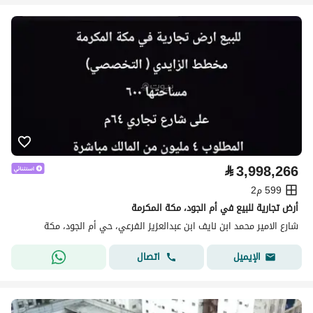
⃁
3,998,266
599 م2
أرض تجارية للبيع في أم الجود، مكة المكرمة
شارع الامير محمد ابن نايف ابن عبدالعزيز الفرعي، حي أم الجود، مكة
اتصال
الإيميل