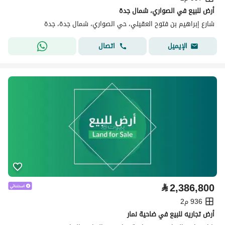
أرض للبيع في الصواري، شمال جدة
شارع إبراهيم بن فتوح العقيلي، حي الصواري، شمال جدة، جدة
اتصال
الإيميل
⃁
2,386,800
936 م2
أرض تجاريه للبيع في ضاحية نمار