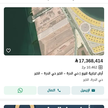
⃁
17,368,414
10,462 م2
أرض تجارية للبيع | حي الدرة – الخبر حي الدرة – الخبر
حي الدرة، الخبر
اتصال
الإيميل