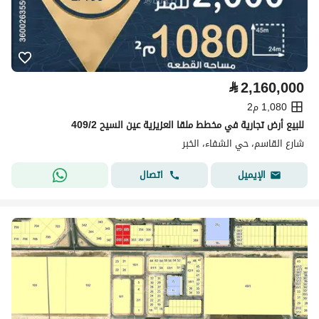
⃁
2,160,000
1,080 م2
للبيع أرض تجارية في مخطط ملقا العزيزية عين السيح 409/2
شارع القاسم، حي الشفاء، الخبر
اتصال
الإيميل