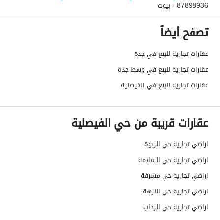
87898936 - بيوت
رقم المخطط
-
تصفح أيضاً
رقم صك الملكية
920242002718
عقارات تجارية للبيع في جدة
واجهة العقار
-
عقارات تجارية للبيع في وسط جدة
حدود واطوال العقار
-
عقارات تجارية للبيع في الفيصلية
الضمانات والمدة
-
عقارات قريبة من حي الفيصلية
قنوات الاعلان
منصة مرخصة ،لوحة اعلانية ،منصات التواصل
اراضي تجارية حي الربوة
هل يوجد اي التزام على
لا يوجد
اراضي تجارية حي السلامة
العقار ؟
اراضي تجارية حي مشرفة
مطابقة لكود البناء
-
اراضي تجارية حي النزهة
السعودي
اراضي تجارية حي الرحاب