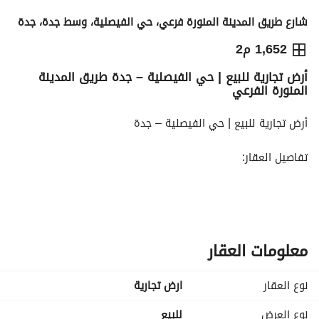
شارع طريق المدينة المنورة فرعي، حي الفيصلية، وسط جدة، جدة
23,268,420
⃁
1,652 م2
أرض تجارية للبيع | حي الفيصلية – جدة طريق المدينة
التفاصيل
معلومات ترخيص الإعلان
حاسبة التمويل
المنورة الفرعي
أرض تجارية للبيع | حي الفيصلية – جدة
تفاصيل العقار:
أرض تجارية
موقع استراتيجي في حي الفيصلية
تقع على طريق المدينة المنورة الفرعي
مناسبة للمشاريع التجارية والاستثمارية
معلومات العقار
واجهة مميزة وسهولة الوصول
قريبة من المراكز التجارية والخدمات الرئيسية
نوع العقار
ارض تجارية
فرصة استثمارية في أحد أكثر الأحياء حيوية
نوع العرض
للبيع