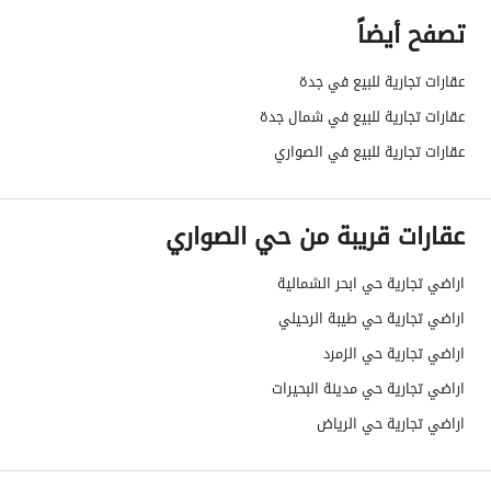
تصفح أيضاً
عرض الشارع
20
عقارات تجارية للبيع في جدة
رقم المخطط
424 / ج / س
عقارات تجارية للبيع في شمال جدة
رقم صك الملكية
760002831354
عقارات تجارية للبيع في الصواري
واجهة العقار
جنوبية شرقية
عقارات قريبة من حي الصواري
حدود واطوال العقار
-
اراضي تجارية حي ابحر الشمالية
الضمانات والمدة
-
اراضي تجارية حي طيبة الرحيلي
قنوات الاعلان
منصة مرخصة ،لوحة اعلانية ،منصات التواصل
اراضي تجارية حي الزمرد
اراضي تجارية حي مدينة البحيرات
هل يوجد اي التزام على
لا يوجد
اراضي تجارية حي الرياض
العقار ؟
مطابقة لكود البناء
-