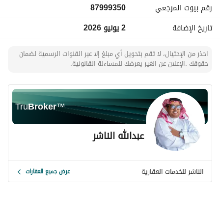
رقم بيوت المرجعي
87999350
تاريخ الإضافة
2 يونيو 2026
احذر من الإحتيال، لا تقم بتحويل أي مبلغ إلا عبر القنوات الرسمية لضمان
حقوقك .الإعلان عن الغير يعرضك للمساءلة القانونية.
Tru
Broker
™
عبدالله الناشر
الناشر للخدمات العقارية
عرض جميع العقارات