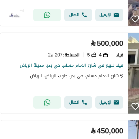
الإيميل
اتصال
⃁
500,000
فیلا
4
5
207 م2
المساحة
:
فيلا للبيع في شارع الامام مسلم, حي بدر, مدينة الرياض
شارع الامام مسلم، حي بدر، جنوب الرياض، الرياض
الإيميل
اتصال
⃁
450,000