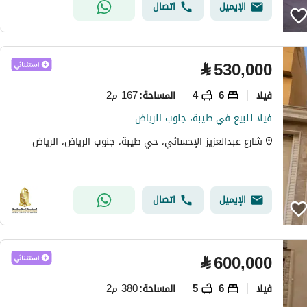
الإيميل
اتصال
⃁
530,000
فیلا
6
4
167 م2
المساحة
:
فيلا للبيع في طيبة، جنوب الرياض
شارع عبدالعزيز الإحسائي، حي طيبة، جنوب الرياض، الرياض
الإيميل
اتصال
⃁
600,000
فیلا
6
5
380 م2
المساحة
: