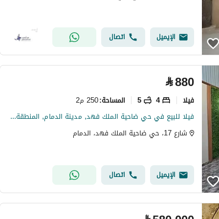
الإيميل
اتصال
⃁
880
فیلا
4
5
250 م2
المساحة
:
فيلا للبيع في حي ضاحية الملك فهد, مدينة الدمام, المنطقة الشرقية
شارع 17، حي ضاحية الملك فهد، الدمام
الإيميل
اتصال