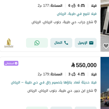
فیلا
6
6
177 م2
المساحة
:
فيلا للبيع في طيبة، الرياض
شارع جراب، حي طيبة، جنوب الرياض، الرياض
الإيميل
اتصال
⃁
550,000
فیلا
4
3
179 م2
المساحة
:
فيلا حديثة مُعاد بناؤها بتصميم راقٍ في حي طيبة – الرياض
شارع ابن جبير، حي طيبة، جنوب الرياض، الرياض