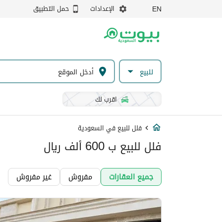
الإعدادات
حمل التطبيق
EN
للبيع
اقرب لك
فلل للبيع في السعودية
فلل للبيع ب 600 ألف ريال
جميع العقارات
مفروش
غير مفروش