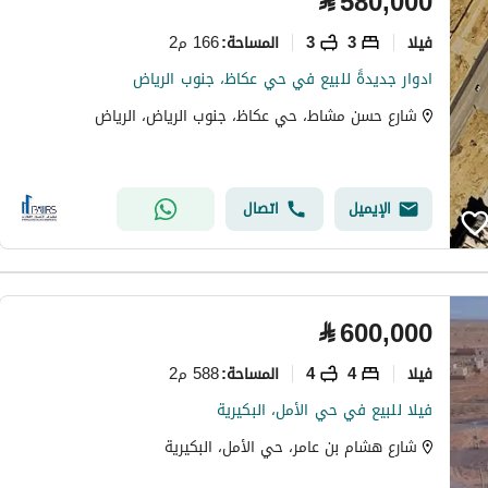
⃁
580,000
فیلا
3
3
166 م2
المساحة
:
ادوار جديدةً للبيع في حي عكاظ، جنوب الرياض
شارع حسن مشاط، حي عكاظ، جنوب الرياض، الرياض
الإيميل
اتصال
⃁
600,000
فیلا
4
4
588 م2
المساحة
:
فيلا للبيع في حي الأمل، البكيرية
شارع هشام بن عامر، حي الأمل، البكيرية