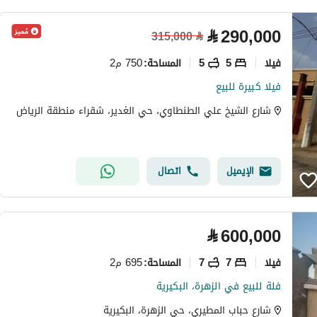
⃁
290,000
315,000
⃁
فیلا
5
5
750 م2
المساحة
:
فيلا كبيرة للبيع
شارع الشيخ علي الطنطاوي، حي الغدير، شقراء منطقة الرياض
الإيميل
اتصال
⃁
600,000
فیلا
7
7
695 م2
المساحة
:
فلة للبيع في الزهرة، البكيرية
شارع حباب المطيري، حي الزهرة، البكيرية