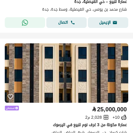
عمارة للبيع – حي الفيصلية، جدة
شارع محمد بن يونس، حي الفيصلية، وسط جدة، جدة
اتصال
الإيميل
⃁
25,000,000
10+
2,028 م2
عمارة مكونة من 3 غرف نوم للبيع في اليرموك
شارع كرمان، حي اليرموك، شرق الرياض، الرياض