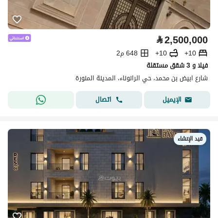
⃁
2,500,000
10+
10+
648 م2
فيلا و 3 شقق مستقلة
شارع ابيض بن محمد، حي الرانوناء، المدينة المنورة
اتصال
الإيميل
قيد الإنشاء