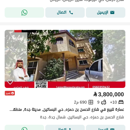
اتصال
الإيميل
⃁
3,800,000
10+
9
690 م2
عمارة للبيع في شارع الحسن بن حمزه, حي البساتين, مدينة جدة, منطقة مكة المكرمة
شارع الحسن بن حمزه، حي البساتين، شمال جدة، جدة
اتصال
الإيميل