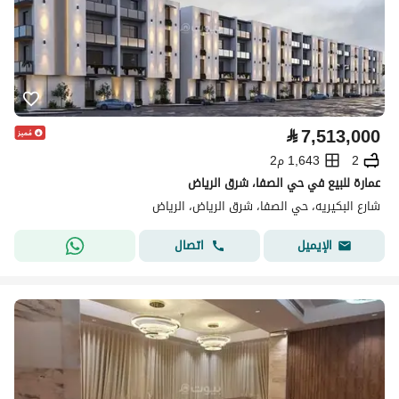
⃁
7,513,000
2
1,643 م2
عمارة للبيع في حي الصفا، شرق الرياض
شارع البكيريه، حي الصفا، شرق الرياض، الرياض
اتصال
الإيميل