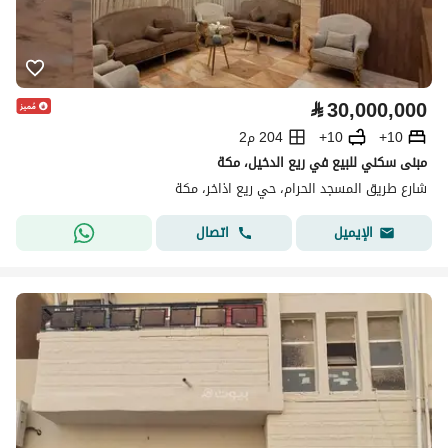
⃁
30,000,000
10+
10+
204 م2
مبنى سكني للبيع في ريع الدخيل، مكة
شارع طريق المسجد الحرام، حي ريع اذاخر، مكة
اتصال
الإيميل