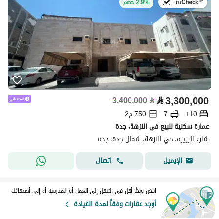
في:27 يوليو 2026
2.9% خصم
⃁
3,300,000
3,400,000
⃁
10+
7
750 م2
عمارة سكنية للبيع في النزهة، جدة
شارع الرزيزه، حي النزهة، شمال جدة، جدة
اتصال
الإيميل
اقض وقتًا أقل في التنقل إلى العمل أو المدرسة أو إلى أصدقائك
أوجد عقارات وفقاً لمدة القيادة