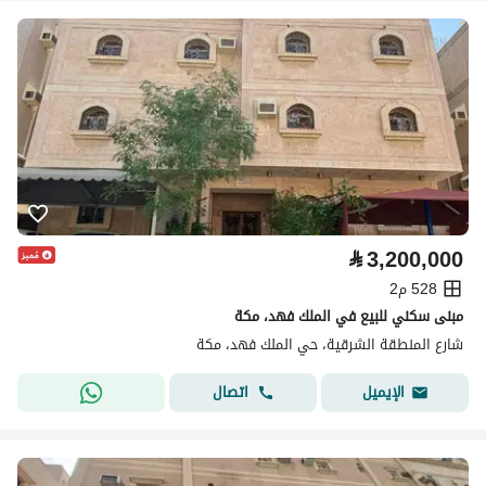
⃁
3,200,000
528 م2
مبنى سكني للبيع في الملك فهد، مكة
شارع المنطقة الشرقية، حي الملك فهد، مكة
اتصال
الإيميل