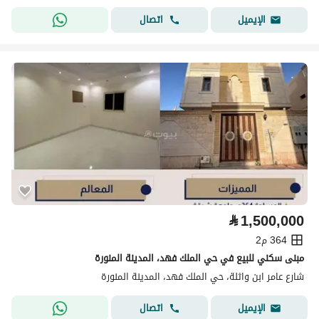
اتصال
الإيميل
⃁
1,500,000
364 م2
مبنى سكني للبيع في حي الملك فهد، المدينة المنورة
شارع عامر ابن واثلة، حي الملك فهد، المدينة المنورة
اتصال
الإيميل