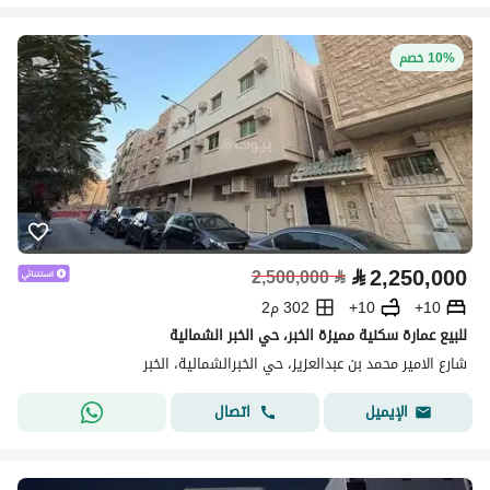
10% خصم
⃁
2,250,000
2,500,000
⃁
10+
10+
302 م2
للبيع عمارة سكنية مميزة الخبر، حي الخبر الشمالية
شارع الامير محمد بن عبدالعزيز، حي الخبرالشمالية، الخبر
اتصال
الإيميل