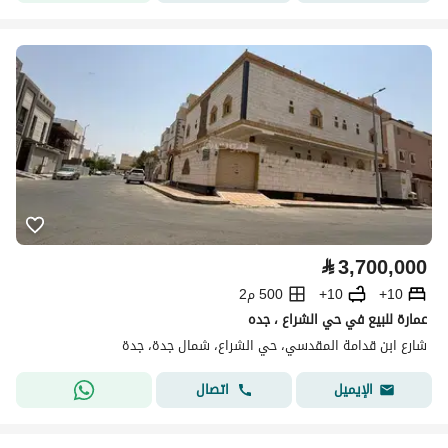
⃁
3,700,000
10+
10+
500 م2
عمارة للبيع في حي الشراع ، جده
شارع ابن قدامة المقدسي، حي الشراع، شمال جدة، جدة
اتصال
الإيميل