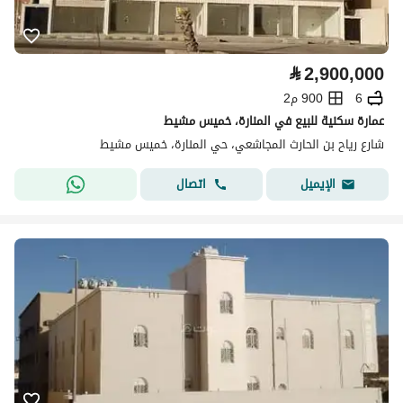
⃁
2,900,000
6
900 م2
عمارة سكنية للبيع في المنارة، خميس مشيط
شارع رياح بن الحارث المجاشعي، حي المنارة، خميس مشيط
اتصال
الإيميل