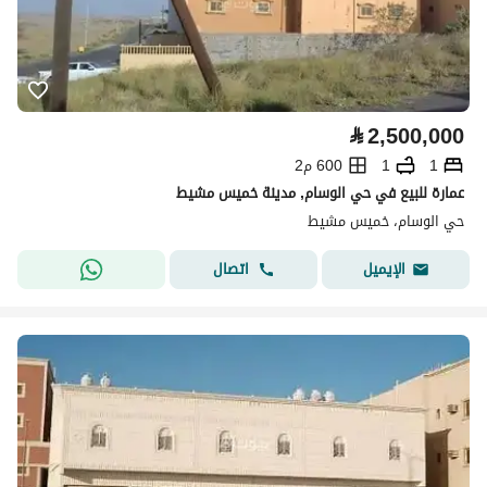
⃁
2,500,000
1
1
600 م2
عمارة للبيع في حي الوسام, مدينة خميس مشيط
حي الوسام، خميس مشيط
اتصال
الإيميل