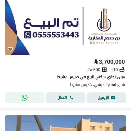
⃁
3,700,000
10+
500 م2
مبنى تجاري سكني للبيع في خميس مشيط
شارع اسلم الحبشي، خميس مشيط
اتصال
الإيميل