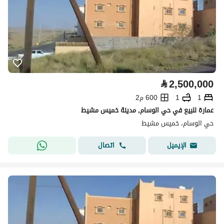
⃁
2,500,000
1
1
600 م2
عمارة للبيع في حي الوسام, مدينة خميس مشيط
حي الوسام، خميس مشيط
اتصال
الإيميل