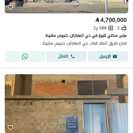
⃁
4,700,000
2
588 م2
مبنى سكني للبيع في حي المعارض، خميس مشيط
شارع طريق الملك فهد، حي المعارض، خميس مشيط
اتصال
الإيميل