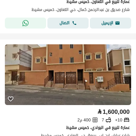
عمارة للبيع في التعاون، خميس مشيط
شارع صديق بن عبدالرحمن كمال، حي التعاون، خميس مشيط
اتصال
الإيميل
⃁
1,600,000
10+
7
400 م2
عمارة للبيع في البوادي، خميس مشيط
شارع عياش ابن ابي ربيعة، حي البوادي، خميس مشيط