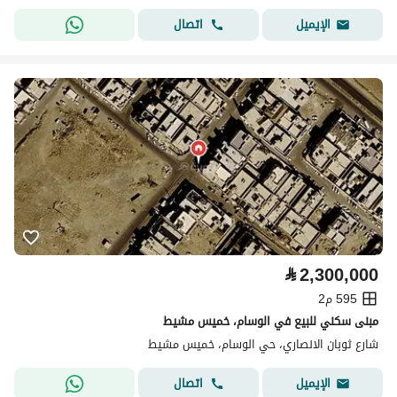
اتصال
الإيميل
⃁
2,300,000
595 م2
مبنى سكني للبيع في الوسام، خميس مشيط
شارع ثوبان الانصاري، حي الوسام، خميس مشيط
اتصال
الإيميل