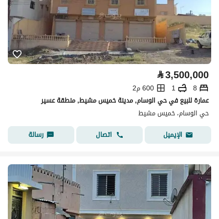
⃁
3,500,000
8
1
600 م2
عمارة للبيع في حي الوسام, مدينة خميس مشيط, منطقة عسير
حي الوسام، خميس مشيط
اتصال
رسالة
الإيميل