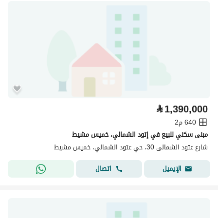
⃁
1,390,000
640 م2
مبنى سكني للبيع في إتود الشمالي، خميس مشيط
شارع عتود الشمالى 30، حي عتود الشمالي، خميس مشيط
اتصال
الإيميل