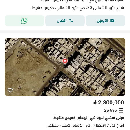
عمارة سكنية للبيع في عتود الشمالي، خميس مشيط
شارع عتود الشمالى 30، حي عتود الشمالي، خميس مشيط
اتصال
الإيميل
⃁
2,300,000
595 م2
مبنى سكني للبيع في الوسام، خميس مشيط
شارع ثوبان الانصاري، حي الوسام، خميس مشيط