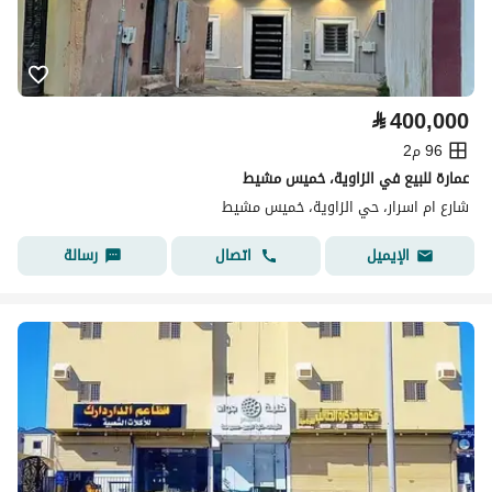
⃁
400,000
96 م2
عمارة للبيع في الزاوية، خميس مشيط
شارع ام اسرار، حي الزاوية، خميس مشيط
اتصال
رسالة
الإيميل