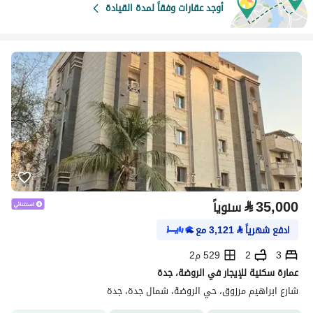
أوجد عقارات وفقاً لمدة القيادة
⃁
35,000
سنوياً
ادفع شهرياً
⃁
3,121
مع
3
2
529 م2
عمارة سكنية للإيجار في الروضة، جدة
شارع ابراهيم مرزوق، حي الروضة، شمال جدة، جدة