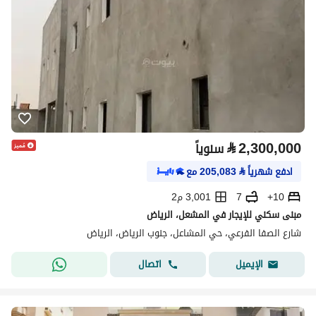
⃁
2,300,000
سنوياً
ادفع شهرياً
⃁
205,083
مع
10+
7
3,001 م2
مبنى سكني للإيجار في المشعل، الرياض
شارع الصفا الفرعي، حي المشاعل، جنوب الرياض، الرياض
اتصال
الإيميل