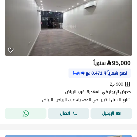
⃁
95,000
سنوياً
ادفع شهرياً
⃁
8,471
مع
900 م2
معرض للإيجار في المهدية، غرب الرياض
شارع السيل الكبير، حي المهدية، غرب الرياض، الرياض
اتصال
الإيميل