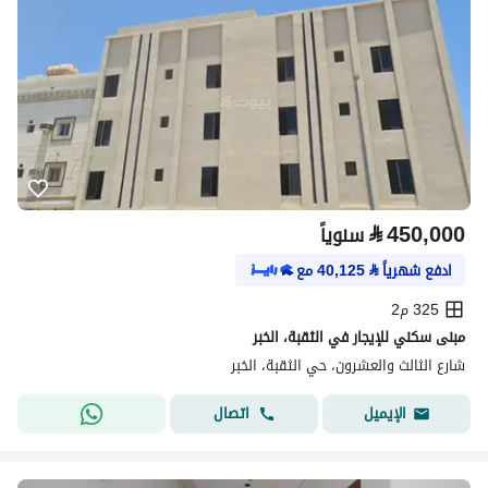
⃁
450,000
سنوياً
ادفع شهرياً
⃁
40,125
مع
325 م2
مبنى سكني للإيجار في الثقبة، الخبر
شارع الثالث والعشرون، حي الثقبة، الخبر
اتصال
الإيميل