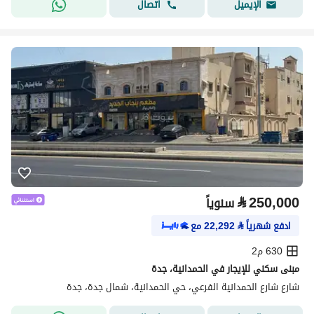
اتصال
الإيميل
⃁
250,000
سنوياً
ادفع شهرياً
⃁
22,292
مع
630 م2
مبنى سكني للإيجار في الحمدانية، جدة
شارع شارع الحمدانية الفرعي، حي الحمدانية، شمال جدة، جدة