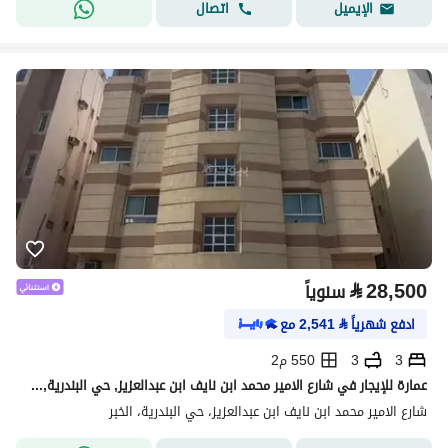
اتصال
الإيميل
⃁
28,500
سنوياً
ادفع شهرياً
⃁
2,541
مع
3
3
550 م2
عمارة للإيجار في شارع الامير محمد ابن نايف ابن عبدالعزيز, حي البندرية, مدينة الخبر
شارع الامير محمد ابن نايف ابن عبدالعزيز، حي البندرية، الخبر