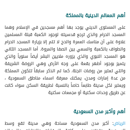
أهم المعالم الدينية بالمملكة
على المستوى الديني يوجد بها أهم مسجدين في الإسلام وهما
المسجد الحرام والذي ترجع قدسيته لوجود الكعبة قبلة المسلمين
علاوة على أن مناسك العمرة والحج لا تتم إلا بزيارة المسجد الحرام
والطواف بالكعبة والسعي بين الصفا والمروة. أما المسجد الثاني
هو المسجد النبوي والذي يزوره ملايين البشر أيضاً سنوياً والذي
يتميز بوجود أطهر بقعة على وجه الأرض وهي الروضة الشريفة
والتي تعتبر من روضات الجنة. كما تم الذكر سابقاً تتكون المملكة
من عدة إمارات ومدن، يمكنك معرفة اسماء مناطق السعودية ،
ويعتبر لكل مدينة طابعاً خاصاً بالنسبة لطريقة السكن سواء كانت
عن طريق وحدات سكنية أو مجمعات سكنية
أهم وأكبر مدن السعودية
الرياض
: أكبر مدن السعودية مساحة وهي مدينة تقع وسط