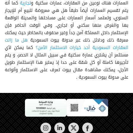
العمارات هناك نوعين من العقارات، عمارات سكنية و
تجارية
كما أنه
يتم تقسيم العمارات أيضاً طبقاً هل هي معروضة للبيع أم للإيجار
السنوي، وتعتمد أسعار العمارات على مساحتها والمدينة الواقعة
بها والغرض منها سكني أو تجاري. وفي الوقت الحاضر فإن
الإستثمار داخل المملكة آمن جداً وغير محفوف بالمخاطر حيث يمكنك
معرفة ذلك ودلائل ذلك عبر مدونة بيوت السعودية
هل ما زالت
العقارات السعودية أحد خيارات الاستثمار الآمن؟
كما يمكن لأي
مستثمر أن يشتري عمارة سكنية في سبيل المثال لا الحصر، و يتم
تأجيرها كاملة أو كل شقة على حدا إذ يعتبر هذا الإستثمار طويل
الأجل، يمكنك مشاهدة مقال بيوت تعرف على الاستثمار وأنواعه
على مدونة بيوت السعودية .