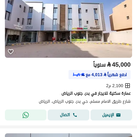
⃁
45,000
سنوياً
ادفع شهرياً
⃁
4,013
مع
2,100 م2
عمارة سكنية للايجار في بدر، جنوب الرياض
شارع طريق الامام مسلم، حي بدر، جنوب الرياض، الرياض
اتصال
الإيميل