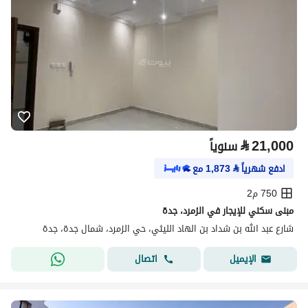
⃁
21,000
سنوياً
ادفع شهرياً
⃁
1,873
مع
750 م2
مبنى سكني للإيجار في الزمرد، جدة
شارع عبد الله بن شداد بن الهاد الليثي، حي الزمرد، شمال جدة، جدة
اتصال
الإيميل