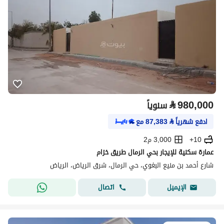
⃁
980,000
سنوياً
ادفع شهرياً
⃁
87,383
مع
10+
3,000 م2
عمارة سكنية للإيجار بحي الرمال طريق خزام
شارع أحمد بن منيع البغوي، حي الرمال، شرق الرياض، الرياض
اتصال
الإيميل