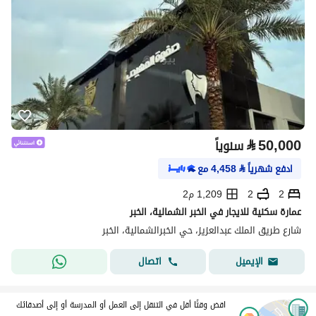
⃁
50,000
سنوياً
ادفع شهرياً
⃁
4,458
مع
2
2
1,209 م2
عمارة سكنية للايجار في الخبر الشمالية، الخبر
شارع طريق الملك عبدالعزيز، حي الخبرالشمالية، الخبر
اتصال
الإيميل
اقض وقتًا أقل في التنقل إلى العمل أو المدرسة أو إلى أصدقائك