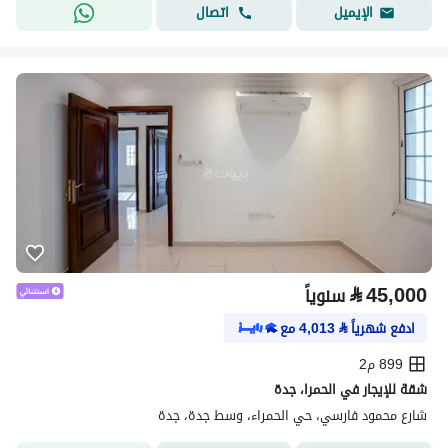
اتصال
الإيميل
⃁
45,000
سنوياً
ادفع شهرياً
⃁
4,013
مع
899 م2
شقة للإيجار في الحمرا، جدة
شارع محمود فارسي، حي الحمراء، وسط جدة، جدة