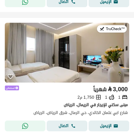
اتصال
الإيميل
في:18 يوليو 2026
⃁
3,000
شهرياً
1
1
1,750 م2
مبنى سكني للإيجار في الريمال، الرياض
شارع ابي عثمان الخالدي، حي الرمال، شرق الرياض، الرياض
اتصال
الإيميل