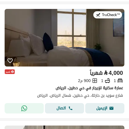
في:15 يوليو 2026
⃁
4,000
شهرياً
1
1
900 م2
عمارة سكنية للإيجار في حي حطين، الرياض
شارع سويد بن حارثة، حي حطين، شمال الرياض، الرياض
اتصال
الإيميل