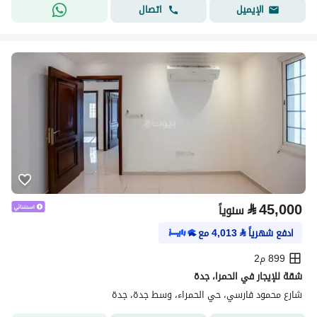
اتصال
الإيميل
⃁
45,000
سنوياً
ادفع شهرياً
⃁
4,013
مع
899 م2
شقة للإيجار في الحمرا، جدة
شارع محمود فارسي، حي الحمراء، وسط جدة، جدة