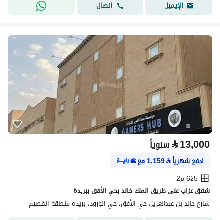
اتصال
الإيميل
⃁
13,000
سنوياً
ادفع شهرياً
⃁
1,159
مع
625 م2
شقق عزاب على طريق الملك خالد بحي الأفق ببريدة
شارع خالد بن عبدالعزيز، حي الأفق، حي الورود، بريدة منطقة القصيم