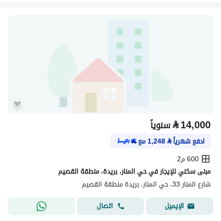
⃁
14,000
سنوياً
ادفع شهرياً
⃁
1,248
مع
600 م2
مبنى سكني للإيجار في حي المنار، بريدة، منطقة القصيم
شارع المنار 33، حي المنار، بريدة منطقة القصيم
اتصال
الإيميل