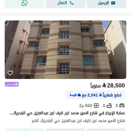
اتصال
الإيميل
⃁
28,500
سنوياً
ادفع شهرياً
⃁
2,541
مع
3
3
550 م2
عمارة للإيجار في شارع الامير محمد ابن نايف ابن عبدالعزيز, حي البندرية, مدينة الخبر
شارع الامير محمد ابن نايف ابن عبدالعزيز، حي البندرية، الخبر