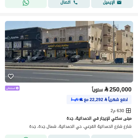
اتصال
الإيميل
⃁
250,000
سنوياً
ادفع شهرياً
⃁
22,292
مع
630 م2
مبنى سكني للإيجار في الحمدانية، جدة
شارع شارع الحمدانية الفرعي، حي الحمدانية، شمال جدة، جدة