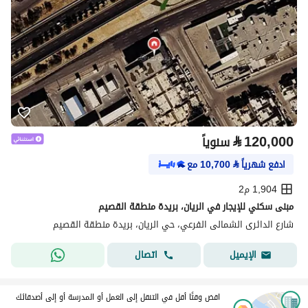
⃁
120,000
سنوياً
ادفع شهرياً
⃁
10,700
مع
1,904 م2
مبنى سكني للإيجار في الريان، بريدة منطقة القصيم
شارع الدائرى الشمالى الفرعي، حي الريان، بريدة منطقة القصيم
اتصال
الإيميل
اقض وقتًا أقل في التنقل إلى العمل أو المدرسة أو إلى أصدقائك