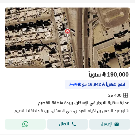
⃁
190,000
سنوياً
ادفع شهرياً
⃁
16,942
مع
400 م2
عمارة سكنية للايجار في الإسكان، بريدة منطقة القصيم
شارع عبد الرحمن بن اذينه العبد ي، حي الاسكان، بريدة منطقة القصيم
اتصال
الإيميل