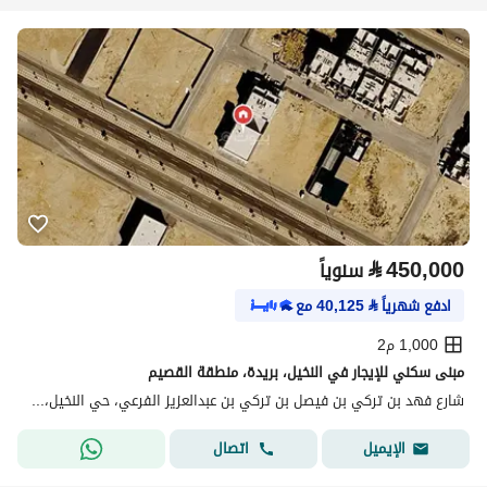
⃁
450,000
سنوياً
ادفع شهرياً
⃁
40,125
مع
1,000 م2
مبنى سكني للإيجار في النخيل، بريدة، منطقة القصيم
شارع فهد بن تركي بن فيصل بن تركي بن عبدالعزيز الفرعي، حي النخيل، بريدة منطقة القصيم
اتصال
الإيميل