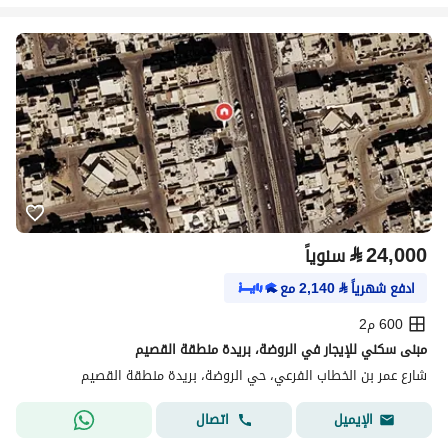
⃁
24,000
سنوياً
ادفع شهرياً
⃁
2,140
مع
600 م2
مبنى سكني للإيجار في الروضة، بريدة منطقة القصيم
شارع عمر بن الخطاب الفرعي، حي الروضة، بريدة منطقة القصيم
اتصال
الإيميل