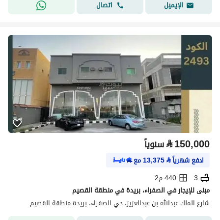
اتصال
الإيميل
⃁
150,000
سنوياً
ادفع شهرياً
⃁
13,375
مع
3
440 م2
مبنى للإيجار في الصفراء، بريدة في منطقة القصيم
شارع الملك عبدالله بن عبدالعزيز، حي الصفراء، بريدة منطقة القصيم