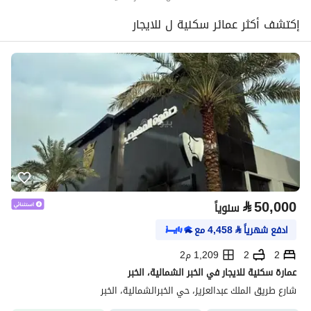
إكتشف أكثر عمائر سكنية ل للايجار
⃁
50,000
سنوياً
ادفع شهرياً
⃁
4,458
مع
2
2
1,209 م2
عمارة سكنية للايجار في الخبر الشمالية، الخبر
شارع طريق الملك عبدالعزيز، حي الخبرالشمالية، الخبر