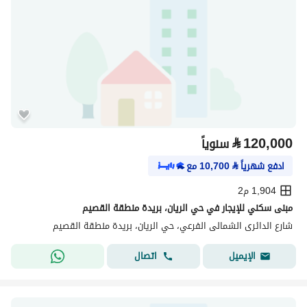
⃁
120,000
سنوياً
ادفع شهرياً
⃁
10,700
مع
1,904 م2
مبنى سكني للإيجار في حي الريان، بريدة منطقة القصيم
شارع الدائرى الشمالى الفرعي، حي الريان، بريدة منطقة القصيم
اتصال
الإيميل