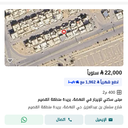
⃁
22,000
سنوياً
ادفع شهرياً
⃁
1,962
مع
400 م2
مبنى سكني للإيجار في النهضة، بريدة منطقة القصيم
شارع سلمان بن عبدالعزيز، حي النهضة، بريدة منطقة القصيم
اتصال
الإيميل