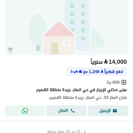
⃁
14,000
سنوياً
ادفع شهرياً
⃁
1,248
مع
600 م2
مبنى سكني للإيجار في حي المنار، بريدة منطقة القصيم
شارع المنار 33، حي المنار، بريدة منطقة القصيم
اتصال
الإيميل
1 - 16 من 16 عمائر سكنية