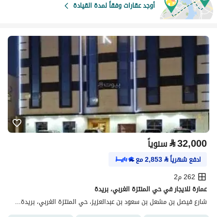
أوجد عقارات وفقاً لمدة القيادة
⃁
32,000
سنوياً
ادفع شهرياً
⃁
2,853
مع
262 م2
عمارة للايجار في حي المنتزة الغربي، بريدة
شارع فيصل بن مشعل بن سعود بن عبدالعزيز، حي المنتزة الغربي، بريدة منطقة القصيم