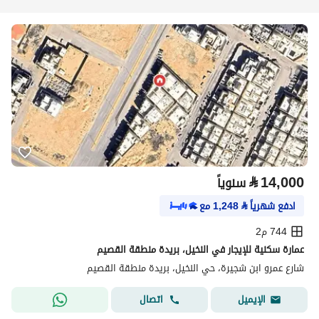
⃁
14,000
سنوياً
ادفع شهرياً
⃁
1,248
مع
744 م2
عمارة سكنية للإيجار في النخيل، بريدة منطقة القصيم
شارع عمرو ابن شجيرة، حي النخيل، بريدة منطقة القصيم
اتصال
الإيميل