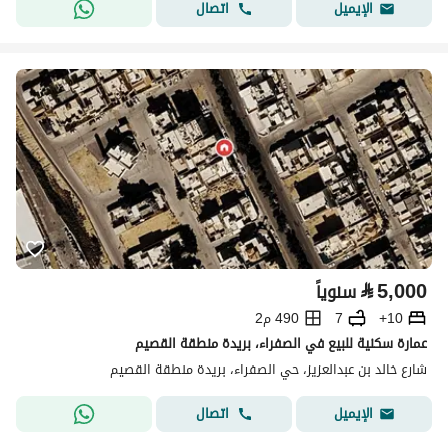
اتصال
الإيميل
⃁
5,000
سنوياً
10+
7
490 م2
عمارة سكنية للبيع في الصفراء، بريدة منطقة القصيم
شارع خالد بن عبدالعزيز، حي الصفراء، بريدة منطقة القصيم
اتصال
الإيميل