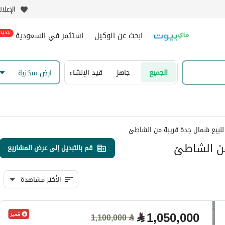
الإعلا
ابحث عن الوكيل
استثمر في السعودية
جديد
الجميع
جاهز
قيد الإنشاء
ارض سكنية
للبيع شمال جدة​ قريبة من الشاطئ
من الشاطئ
قم بالتبديل إلى عرض المشاريع
الأكثر مشاهدة
⃁
1,050,000
1,100,000
⃁