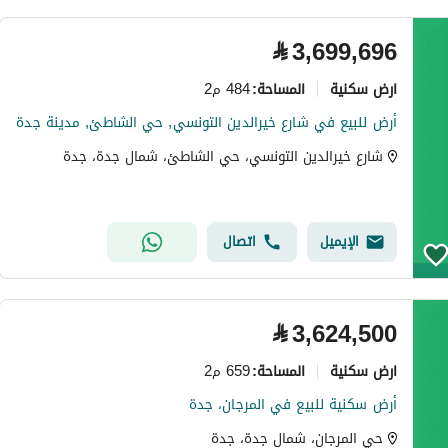
⃁
3,699,696
ارض سكنية
484 م2
المساحة
:
أرض للبيع في شارع خيرالدين التونسي, حي الشاطئ, مدينة جدة
شارع خيرالدين التونسي، حي الشاطئ، شمال جدة، جدة
الإيميل
اتصال
⃁
3,624,500
ارض سكنية
659 م2
المساحة
:
أرض سكنية للبيع في المرجان، جدة
حي المرجان، شمال جدة، جدة