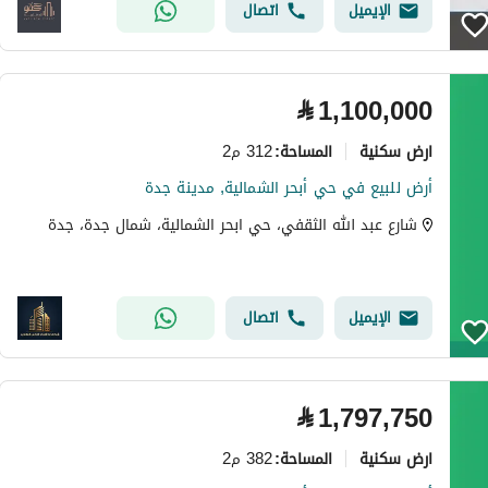
الإيميل
اتصال
⃁
1,100,000
ارض سكنية
312 م2
المساحة
:
أرض للبيع في حي أبحر الشمالية, مدينة جدة
شارع عبد الله الثقفي، حي ابحر الشمالية، شمال جدة، جدة
الإيميل
اتصال
⃁
1,797,750
ارض سكنية
382 م2
المساحة
: