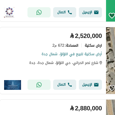
الإيميل
اتصال
⃁
2,520,000
ارض سكنية
672 م2
المساحة
:
أرض سكنية للبيع في اللؤلؤ، شمال جدة
شارع نصر الحراني، حي اللؤلؤ، شمال جدة، جدة
الإيميل
اتصال
⃁
2,880,000