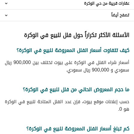
عقارات قريبة من حي الوكرة
اراضي سكنية للبيع في حي الوكرة
عقارات للبيع في حي الوكرة
تصفح أيضاً
فلل حي سلطانة
فلل حي المعترض
عقارات للبيع في الطائف
فلل حي الحوية
الأسئلة الأكثر تكراراً حول فلل للبيع في الوكرة
فلل حي المضباع
فلل حي مثملة
كيف تتفاوت أسعار الفلل المعروضة للبيع في الوكرة؟
فلل حي الخضيرة
فلل حي ريحة
أسعار شراء الفلل في الوكرة على بيوت تختلف بين 900,000 ريال
فلل حي الواسط
سعودي و 900,000 ريال سعودي.
فلل حي الواصلية
فلل حي وادي جليل
ما حجم المعروض الحالي من فلل للبيع في الوكرة؟
حسب إعلانات موقع بيوت، فإن عدد الفلل المتاحة للبيع في الوكرة
هو 0.
كم تبلغ أسعار الفلل المعروضة للبيع في الوكرة؟