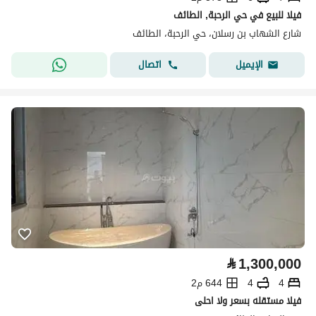
فيلا للبيع في حي الرحبة, الطائف
شارع الشهاب بن رسلان، حي الرحبة، الطائف
اتصال
الإيميل
⃁
1,300,000
4
4
644 م2
فيلا مستقله بسعر ولا احلى