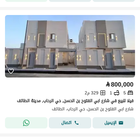
⃁
800,000
5
1
329 م2
فيلا للبيع في شارع ابي الفتوح بن الحسن, حي الرحاب, مدينة الطائف
شارع ابي الفتوح بن الحسن، حي الرحاب، الطائف
اتصال
الإيميل