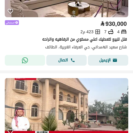
⃁
930,000
4
7
423 م2
فلل للبيع لتعطيك اعلي مستوي من الرفاهيه والراحه
شارع سعيد الهمداني، حي العرفاء الغربية، الطائف
اتصال
الإيميل