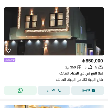
⃁
850,000
5
5
359 م2
فيلا للبيع في حي الرحبة، الطائف
شارع الرحبة 83، حي الرحبة، الطائف
اتصال
الإيميل