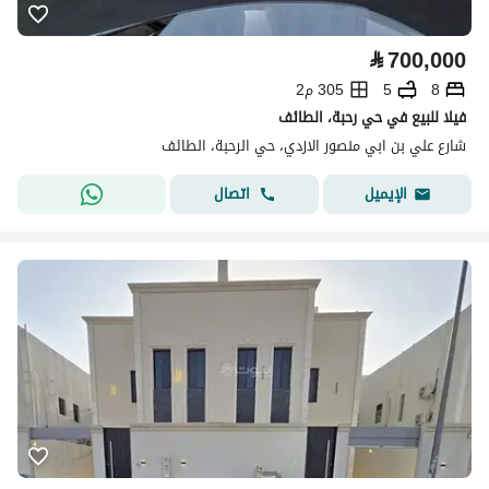
⃁
700,000
8
5
305 م2
فيلا للبيع في حي رحبة، الطائف
شارع علي بن ابي منصور الازدي، حي الرحبة، الطائف
اتصال
الإيميل