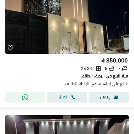
⃁
850,000
7
5
367 م2
فيلا للبيع في الرحبة، الطائف
شارع علي إبراهيم، حي الرحبة، الطائف
اتصال
الإيميل