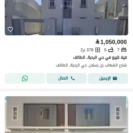
⃁
1,050,000
7
5
378 م2
فيلا للبيع في حي الرحبة, الطائف
شارع الشهاب بن رسلان، حي الرحبة، الطائف
اتصال
الإيميل