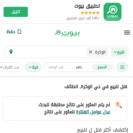
تطبيق بيوت
تنزيل
+140 ألف تنزيل للتطبيق
حفظ
الوكرة
للبيع
فیلا
عدد الغرف
الجميع
جاهز
قيد الإنشاء
فلل للبيع في حي الوكرة, الطائف
لم يتم العثور على نتائج مطابقة للبحث.
عدل عوامل الفلترة
للعثور على نتائج
إكتشف أكثر فلل ل للبيع