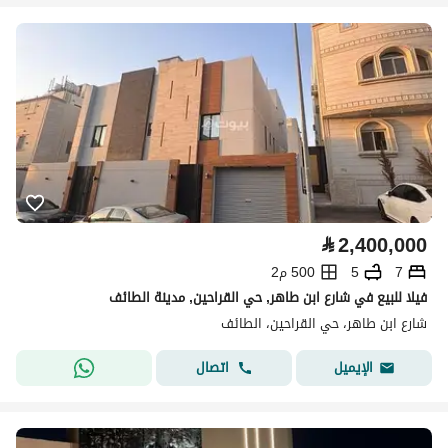
⃁
2,400,000
7
5
500 م2
فيلا للبيع في شارع ابن طاهر, حي القراحين, مدينة الطائف
شارع ابن طاهر، حي القراحين، الطائف
اتصال
الإيميل