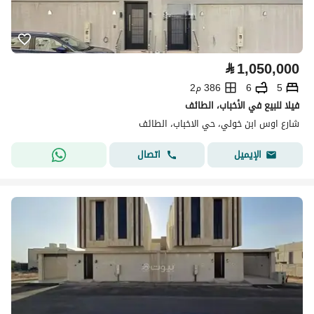
⃁
1,050,000
5
6
386 م2
فيلا للبيع في الأخباب، الطائف
شارع اوس ابن خولي، حي الاخباب، الطائف
اتصال
الإيميل