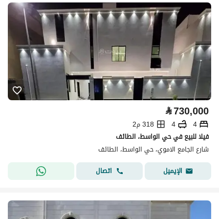
⃁
730,000
4
4
318 م2
فيلا للبيع في حي الواسط، الطائف
شارع الجامع الاموي، حي الواسط، الطائف
اتصال
الإيميل