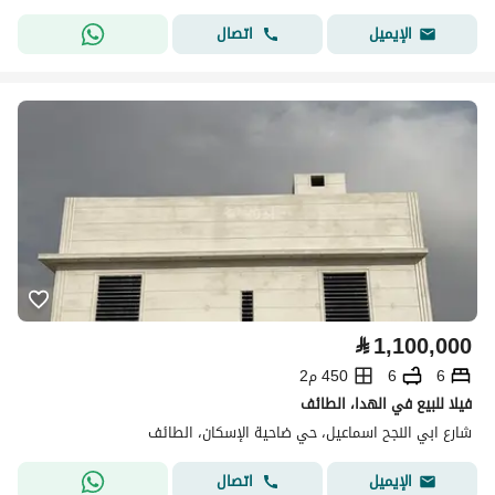
اتصال
الإيميل
⃁
1,100,000
6
6
450 م2
فيلا للبيع في الهدا، الطائف
شارع ابي النجح اسماعيل، حي ضاحية الإسكان، الطائف
اتصال
الإيميل