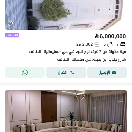
⃁
6,000,000
7
5
2,382 م2
فيلا مكونة من 7 غرف نوم للبيع في حي السليمانية، الطائف
شارع جندب ابن بجيلة، حي سلطانة، الطائف
اتصال
الإيميل