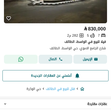
⃁
830,000
7
5
282 م2
فيلا للبيع في الواسط، الطائف
شارع الجامع الاموي، حي الواسط، الطائف
اتصال
الإيميل
أعلمني عن العقارات الجديدة
فلل للبيع في الطائف
حي الوكرة
عقارات مقترحة