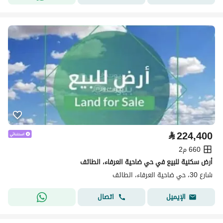
⃁
224,400
660 م2
أرض سكنية للبيع في حي ضاحية العرفاء، الطائف
شارع 30، حي ضاحية العرفاء، الطائف
اتصال
الإيميل