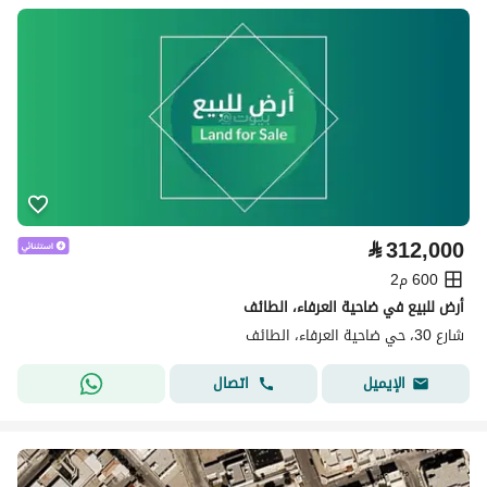
⃁
312,000
600 م2
أرض للبيع في ضاحية العرفاء، الطائف
شارع 30، حي ضاحية العرفاء، الطائف
اتصال
الإيميل