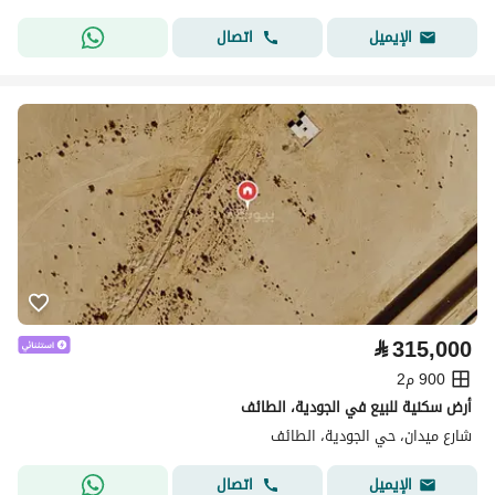
اتصال
الإيميل
⃁
315,000
900 م2
أرض سكنية للبيع في الجودية، الطائف
شارع ميدان، حي الجودية، الطائف
اتصال
الإيميل