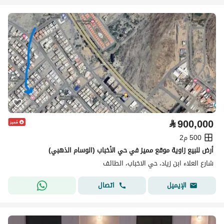
⃁
900,000
500 م2
أرض للبيع زاوية موقع مميز في حي الأخباب (الوسام الذهبي)
شارع العلاء ابن زياد، حي الاخباب، الطائف
اتصال
الإيميل