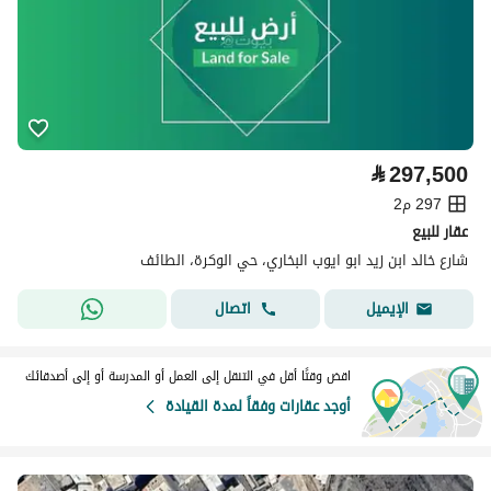
⃁
297,500
297 م2
عقار للبيع
شارع خالد ابن زيد ابو ايوب البخاري، حي الوكرة، الطائف
اتصال
الإيميل
اقض وقتًا أقل في التنقل إلى العمل أو المدرسة أو إلى أصدقائك
أوجد عقارات وفقاً لمدة القيادة