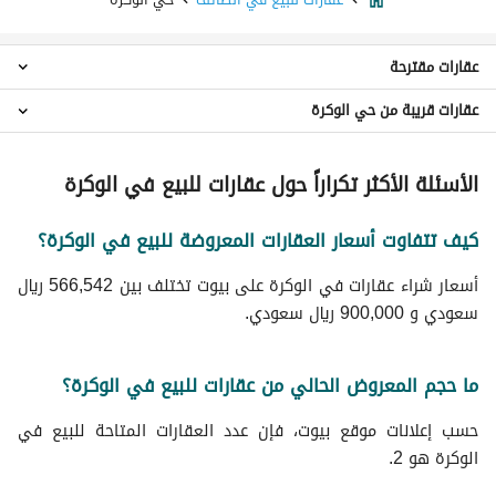
عقارات مقترحة
عقارات قريبة من حي الوكرة
اراضي سكنية للبيع في حي الوكرة
عقارات حي سلطانة
الأسئلة الأكثر تكراراً حول عقارات للبيع في الوكرة
عقارات حي بدر
عقارات حي المعترض
كيف تتفاوت أسعار العقارات المعروضة للبيع في الوكرة؟
عقارات حي الحوية
عقارات حي أوالة
أسعار شراء عقارات في الوكرة على بيوت تختلف بين 566,542 ريال
عقارات حي المضباع
سعودي و 900,000 ريال سعودي.
عقارات حي مثملة
عقارات حي وادي الشرب
عقارات حي الخضيرة
ما حجم المعروض الحالي من عقارات للبيع في الوكرة؟
عقارات حي ريحة
حسب إعلانات موقع بيوت، فإن عدد العقارات المتاحة للبيع في
الوكرة هو 2.