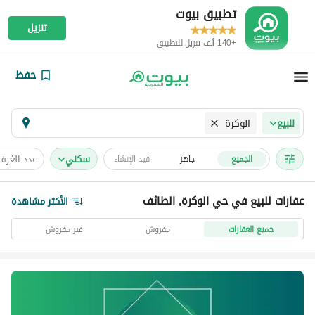
تطبيق بيوت
تنزيل
+140 ألف تنزيل للتطبيق
حفظ
الوكرة
للبيع
سكني
عدد الغرف
الجميع
جاهز
قيد الإنشاء
عقارات للبيع في حي الوكرة, الطائف
الأكثر مشاهدة
جميع العقارات
مفروش
غير مفروش