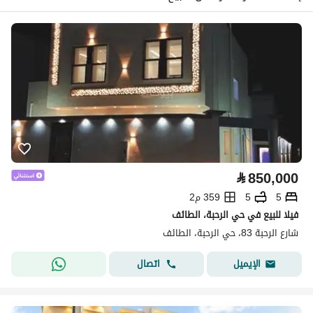
⃁
850,000
5
5
359 م2
فيلا للبيع في حي الرحبة، الطائف
شارع الرحبة 83، حي الرحبة، الطائف
اتصال
الإيميل