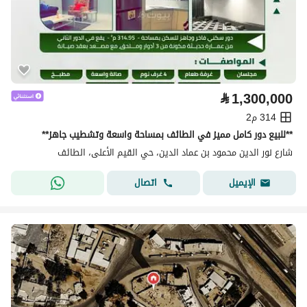
⃁
1,300,000
314 م2
**للبيع دور كامل مميز في الطائف بمساحة واسعة وتشطيب جاهز**
شارع نور الدين محمود بن عماد الدين، حي القيم الأعلى، الطائف
اتصال
الإيميل