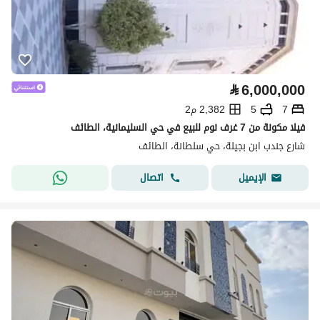
⃁
6,000,000
7
5
2,382 م2
فيلا مكونة من 7 غرف نوم للبيع في حي السليمانية، الطائف
شارع جندب ابن بجيلة، حي سلطانة، الطائف
اتصال
الإيميل