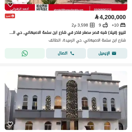
⃁
4,200,000
10+
9
3,598 م2
للبيع (فيلا) شبه قصر مصغر فاخر في شارع ابن سلمة الاصبهاني, حي الرميدة, مدينة الطائف, منطقة مكة المكرمة
شارع ابن سلمة الاصبهاني، حي الرميدة، الطائف
اتصال
الإيميل