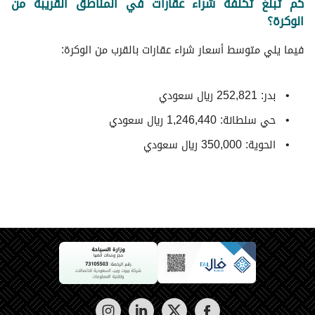
كم تبلغ تكلفة شراء عقارات في المناطق القريبة من
الوكرة؟
فيما يلي متوسط ​​أسعار شراء عقارات بالقرب من الوكرة:
بدر: 252,821 ريال سعودي
حي سلطانة: 1,246,440 ريال سعودي
الحوية: 350,000 ريال سعودي