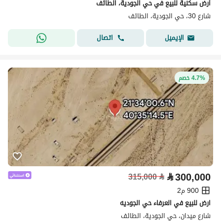
أرض سكنية للبيع في حي الجودية، الطائف
شارع 30، حي الجودية، الطائف
اتصال
الإيميل
4.7% خصم
⃁
300,000
315,000
⃁
900 م2
ارض للبيع في العرفاء حي الجوديه
شارع ميدان، حي الجودية، الطائف