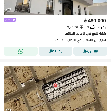
⃁
480,000
4
3
176 م2
شقة للبيع في الرحاب، الطائف
شارع ابن الشاطر، حي الرحاب، الطائف
اتصال
الإيميل