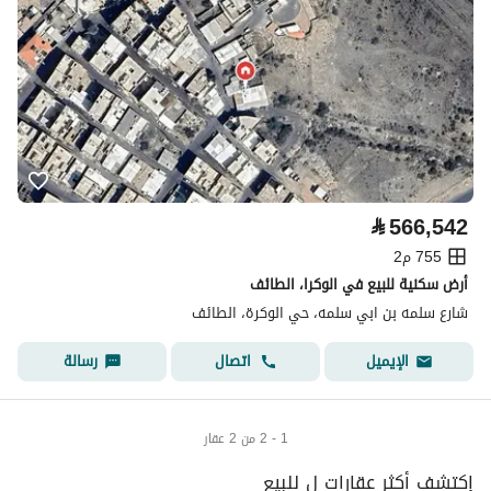
⃁
566,542
755 م2
أرض سكنية للبيع في الوكرا، الطائف
شارع سلمه بن ابي سلمه، حي الوكرة، الطائف
اتصال
رسالة
الإيميل
1 - 2 من 2 عقار
إكتشف أكثر عقارات ل للبيع