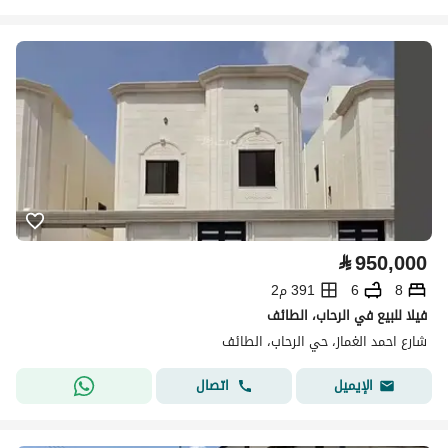
⃁
950,000
8
6
391 م2
فيلا للبيع في الرحاب، الطائف
شارع احمد الغماز، حي الرحاب، الطائف
اتصال
الإيميل