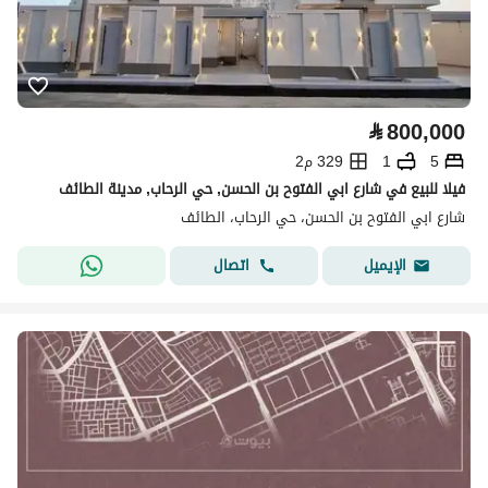
⃁
800,000
5
1
329 م2
فيلا للبيع في شارع ابي الفتوح بن الحسن, حي الرحاب, مدينة الطائف
شارع ابي الفتوح بن الحسن، حي الرحاب، الطائف
اتصال
الإيميل