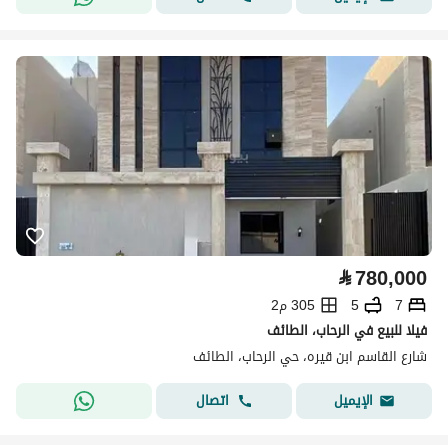
⃁
780,000
7
5
305 م2
فيلا للبيع في الرحاب، الطائف
شارع القاسم ابن قيره، حي الرحاب، الطائف
اتصال
الإيميل