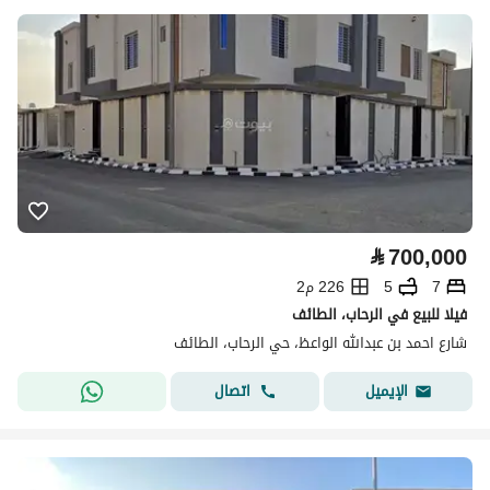
⃁
700,000
7
5
226 م2
فيلا للبيع في الرحاب، الطائف
شارع احمد بن عبدالله الواعظ، حي الرحاب، الطائف
اتصال
الإيميل