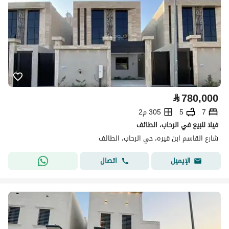
⃁
780,000
7
5
305 م2
فيلا للبيع في الرحاب، الطائف
شارع القاسم ابن قيره، حي الرحاب، الطائف
اتصال
الإيميل