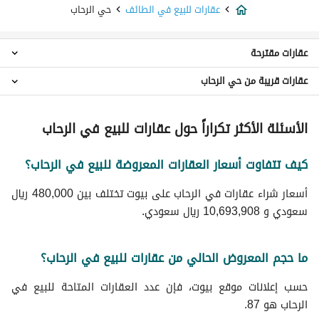
عقارات للبيع في الطائف
حي الرحاب
عقارات مقترحة
عقارات قريبة من حي الرحاب
عقارات استوديو للبيع في حي الرحاب
عقارات 2 غرفة نوم للبيع في حي الرحاب
عقارات حي ريحة
عقارات 3 غرف نوم للبيع في حي الرحاب
الأسئلة الأكثر تكراراً حول عقارات للبيع في الرحاب
عقارات حي الواسط
عقارات 4 غرف نوم للبيع في حي الرحاب
عقارات حي مثملة
عقارات 5 غرف نوم للبيع في حي الرحاب
كيف تتفاوت أسعار العقارات المعروضة للبيع في الرحاب؟
عقارات حي الحوية
فلل للبيع في حي الرحاب
عقارات حي سلطانة
شقق للبيع في حي الرحاب
أسعار شراء عقارات في الرحاب على بيوت تختلف بين 480,000 ريال
عقارات حي المضباع
اراضي سكنية للبيع في حي الرحاب
سعودي و 10,693,908 ريال سعودي.
عقارات حي الشرفية
عمائر سكنية للبيع في حي الرحاب
عقارات حي الوكرة
استراحات للبيع في حي الرحاب
عقارات حي الحلقة الغربية
ما حجم المعروض الحالي من عقارات للبيع في الرحاب؟
ادوار للبيع في حي الرحاب
عقارات حي الحلقة الشرقية
حسب إعلانات موقع بيوت، فإن عدد العقارات المتاحة للبيع في
الرحاب هو 87.