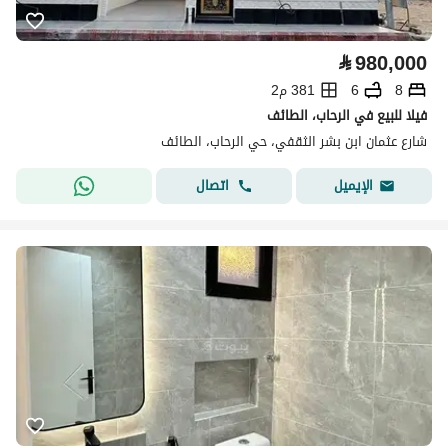
⃁
980,000
8
6
381 م2
فيلا للبيع في الرحاب، الطائف
شارع عثمان ابن بشر الثقفي، حي الرحاب، الطائف
اتصال
الإيميل