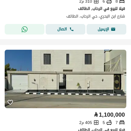
8
6
310 م2
فيلا للبيع في الرحاب, الطائف
شارع ابن البحري، حي الرحاب، الطائف
اتصال
الإيميل
⃁
1,100,000
7
5
405 م2
فيلا للبيع في الرحاب، الطائف