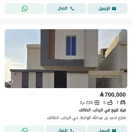
اتصال
الإيميل
⃁
700,000
7
5
226 م2
فيلا للبيع في الرحاب، الطائف
شارع احمد بن عبدالله الواعظ، حي الرحاب، الطائف
اتصال
الإيميل