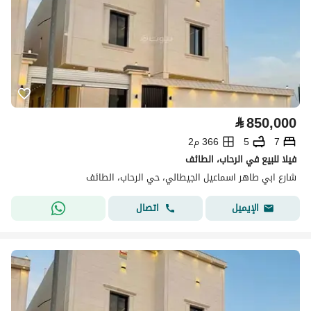
⃁
850,000
7
5
366 م2
فيلا للبيع في الرحاب، الطائف
شارع ابي طاهر اسماعيل الجيطالي، حي الرحاب، الطائف
اتصال
الإيميل