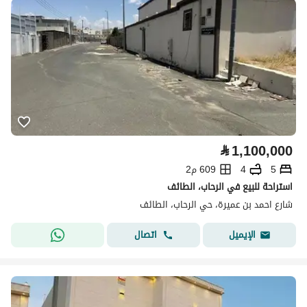
⃁
1,100,000
5
4
609 م2
استراحة للبيع في الرحاب، الطائف
شارع احمد بن عميرة، حي الرحاب، الطائف
اتصال
الإيميل