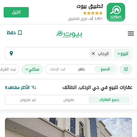
تطبيق بيوت
تنزيل
+140 ألف تنزيل للتطبيق
حفظ
الرحاب
للبيع
سكني
عدد الغرف
الجميع
جاهز
قيد الإنشاء
عقارات للبيع في حي الرحاب, الطائف
الأكثر مشاهدة
جميع العقارات
مفروش
غير مفروش