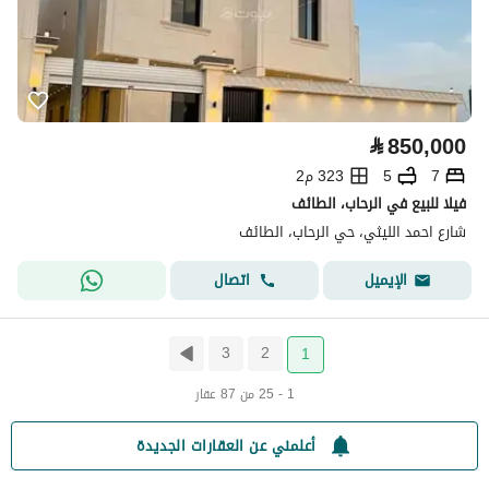
⃁
850,000
7
5
323 م2
فيلا للبيع في الرحاب، الطائف
شارع احمد الليثي، حي الرحاب، الطائف
اتصال
الإيميل
3
2
1
1 - 25 من 87 عقار
أعلمني عن العقارات الجديدة