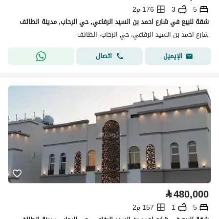
5
3
176 م2
شقة للبيع في شارع احمد بن السيد الرفاعي, حي الرحاب, مدينة الطائف
شارع احمد بن السيد الرفاعي، حي الرحاب، الطائف
اتصال
الإيميل
⃁
480,000
5
1
157 م2