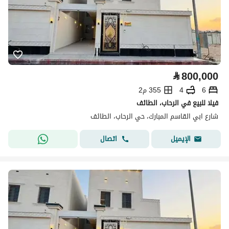
⃁
800,000
6
4
355 م2
فيلا للبيع في الرحاب، الطائف
شارع ابي القاسم المبارك، حي الرحاب، الطائف
اتصال
الإيميل