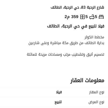
شارع الرحبة 83، حي الرحبة، الطائف
850,000
⃁
5
5
359 م2
فيلا للبيع في حي الرحبة، الطائف
التفاصيل
معلومات ترخيص الإعلان
حاسبة التمويل
مخطط الكوثر
بداية الطائف من طريق مكة مباشرة وعلى شارعين
تصميم أنيق وتشطيب مرتب ومساحات مريحة للعائلة
الدور الأول: مجلس رجال واسع - دورة مياه خاصة بالرجال - مقلط - 
صالة معيشة - مجلس نساء - دورة مياه خاصة بالنساء - مطبخ - 
مستودع
معلومات العقار
الدور الثاني: جناح ماستر فاخر مع دورة مياه مستقلة وزاوية ملابس 
وبلكونة - غرفتين نوم - دورة مياه مشتركة - صالة - مطبخ خدمات
نوع العقار
فیلا
موقع مميز وقريب من جميع الخدمات
نوع العرض
للبيع
خصوصية عالية