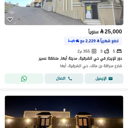
⃁
25,000
سنوياً
ادفع شهرياً
⃁
2,229
مع
5
3
355 م2
دور للإيجار في حي الشرقية, مدينة أبها, منطقة عسير
شارع سراقة بن مالك، حي الشرقية، أبها
اتصال
الإيميل