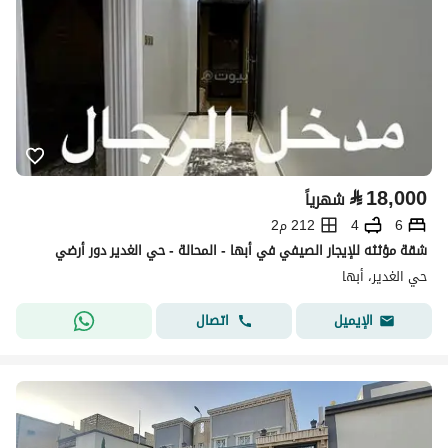
⃁
18,000
شهرياً
6
4
212 م2
شقة مؤثثه للإيجار الصيفي في أبها - المحالة - حي الغدير دور أرضي
حي الغدير، أبها
اتصال
الإيميل