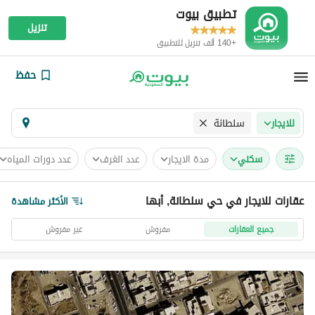
تطبيق بيوت
تنزيل
+140 ألف تنزيل للتطبيق
حفظ
سلطانة
للايجار
سكني
مدة الايجار
عدد الغرف
عدد دورات المياه
عقارات للايجار في حي سلطانة, أبها
الأكثر مشاهدة
جميع العقارات
مفروش
غير مفروش