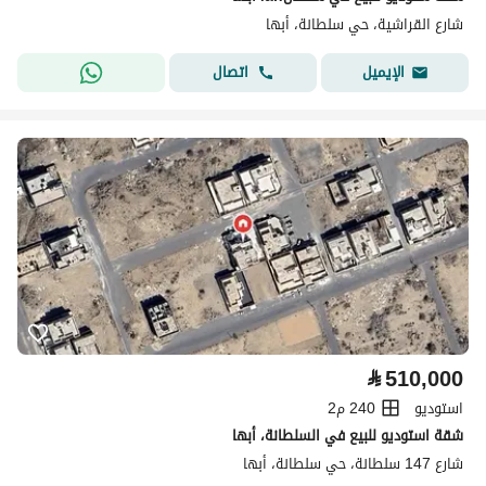
شارع القراشية، حي سلطانة، أبها
اتصال
الإيميل
⃁
510,000
استوديو
240 م2
شقة استوديو للبيع في السلطانة، أبها
شارع 147 سلطانة، حي سلطانة، أبها