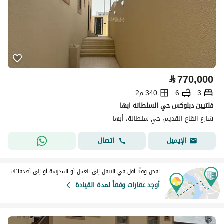
⃁
770,000
3
6
340 م2
فلتيين دبلوكس حي السلطانه ابها
شارع القاع القديم، حي سلطانة، أبها
اتصال
الإيميل
اقض وقتًا أقل في التنقل إلى العمل أو المدرسة أو إلى أصدقائك
أوجد عقارات وفقاً لمدة القيادة