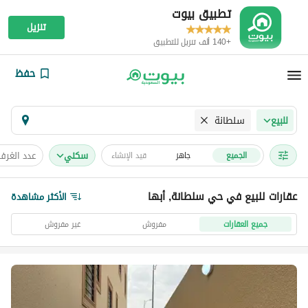
تطبيق بيوت
تنزيل
+140 ألف تنزيل للتطبيق
حفظ
سلطانة
للبيع
سكني
عدد الغرف
الجميع
جاهز
قيد الإنشاء
عقارات للبيع في حي سلطانة, أبها
الأكثر مشاهدة
جميع العقارات
مفروش
غير مفروش