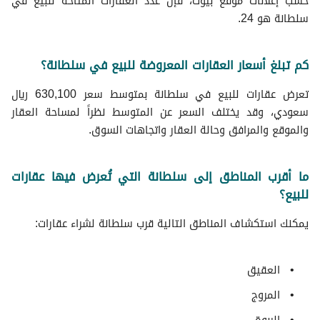
حسب إعلانات موقع بيوت، فإن عدد العقارات المتاحة للبيع في
سلطانة هو 24.
كم تبلغ أسعار العقارات المعروضة للبيع في سلطانة؟
تعرض عقارات للبيع في سلطانة بمتوسط سعر 630,100 ريال
سعودي، وقد يختلف السعر عن المتوسط نظراً لمساحة العقار
والموقع والمرافق وحالة العقار واتجاهات السوق.
ما أقرب المناطق إلى سلطانة التي تُعرض فيها عقارات
للبيع؟
يمكنك استكشاف المناطق التالية قرب سلطانة لشراء عقارات:
العقيق
المروج