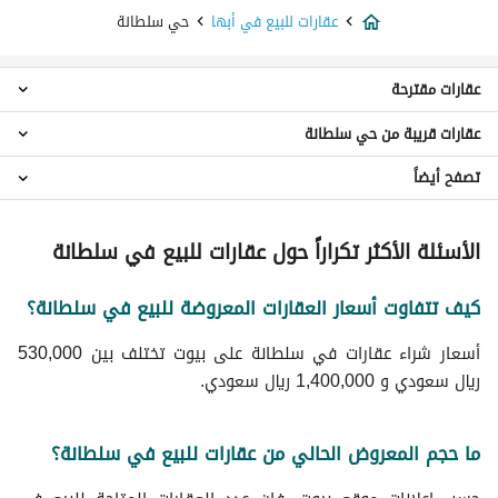
عقارات للبيع في أبها
حي سلطانة
عقارات مقترحة
عقارات قريبة من حي سلطانة
عقارات استوديو للبيع في حي سلطانة
عقارات 3 غرف نوم للبيع في حي سلطانة
تصفح أيضاً
عقارات حي العقيق
عقارات 4 غرف نوم للبيع في حي سلطانة
عقارات حي العرين
عقارات 5 غرف نوم للبيع في حي سلطانة
عقارات للايجار اليومي في حي سلطانة
عقارات حي المروج
الأسئلة الأكثر تكراراً حول عقارات للبيع في سلطانة
عقارات 6 غرف نوم للبيع في حي سلطانة
عقارات للايجار في حي سلطانة
عقارات حي الرونق
شقق للبيع في حي سلطانة
عقارات حي الربوة
فلل للبيع في حي سلطانة
كيف تتفاوت أسعار العقارات المعروضة للبيع في سلطانة؟
عقارات حي المنهل
اراضي سكنية للبيع في حي سلطانة
عقارات حي ذرة
أسعار شراء عقارات في سلطانة على بيوت تختلف بين 530,000
عقارات حي النصب
ريال سعودي و 1,400,000 ريال سعودي.
عقارات حي الوادي
عقارات حي شمسان
ما حجم المعروض الحالي من عقارات للبيع في سلطانة؟