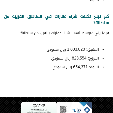
الربوة
كم تبلغ تكلفة شراء عقارات في المناطق القريبة من
سلطانة؟
فيما يلي متوسط ​​أسعار شراء عقارات بالقرب من سلطانة:
العقيق: 1,003,820 ريال سعودي
المروج: 823,554 ريال سعودي
الربوة: 654,371 ريال سعودي