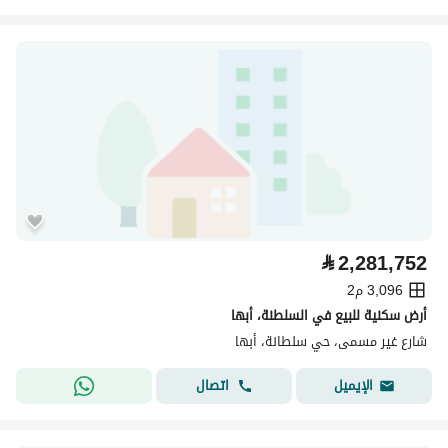
⃁
2,281,752
3,096 م2
أرض سكنية للبيع في السلطنة، أبها
شارع غير مسمى، حي سلطانة، أبها
اتصال
الإيميل