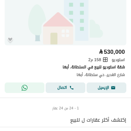
⃁
530,000
استوديو
158 م2
شقة استوديو للبيع في السلطانة، أبها
شارع الغدير، حي سلطانة، أبها
اتصال
الإيميل
1 - 24 من 24 عقار
إكتشف أكثر عقارات ل للبيع