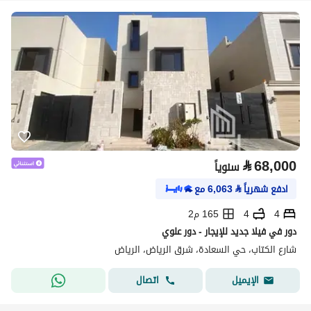
⃁
68,000
سنوياً
ادفع شهرياً
⃁
6,063
مع
4
4
165 م2
دور في فيلا جديد للإيجار - دور علوي
شارع الكتاب، حي السعادة، شرق الرياض، الرياض
اتصال
الإيميل