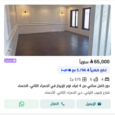
⃁
65,000
سنوياً
ادفع شهرياً
⃁
5,796
مع
4
6
575 م2
دور كامل سكني من 4 غرف نوم للإيجار في الحمراء الثاني، الاحساء
شارع شبيب الليثي، حي الحمراء الثاني، الأحساء
اتصال
الإيميل