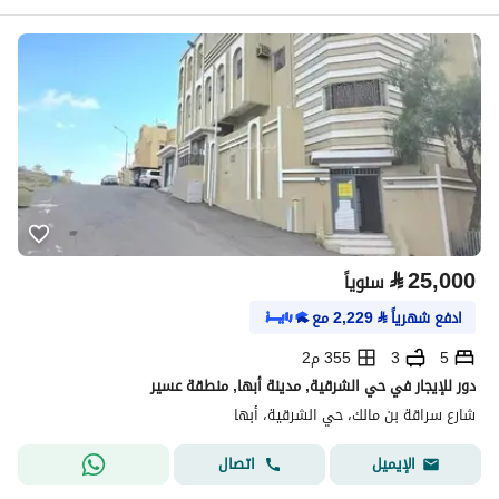
⃁
25,000
سنوياً
ادفع شهرياً
⃁
2,229
مع
5
3
355 م2
دور للإيجار في حي الشرقية, مدينة أبها, منطقة عسير
شارع سراقة بن مالك، حي الشرقية، أبها
اتصال
الإيميل