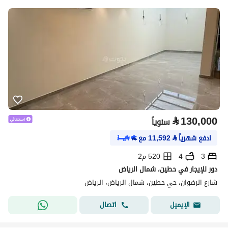
⃁
130,000
سنوياً
ادفع شهرياً
⃁
11,592
مع
3
4
520 م2
دور للإيجار في حطين، شمال الرياض
شارع الرضوان، حي حطين، شمال الرياض، الرياض
اتصال
الإيميل