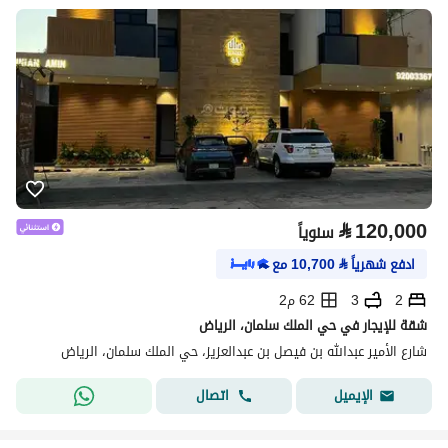
⃁
120,000
سنوياً
ادفع شهرياً
⃁
10,700
مع
2
3
62 م2
شقة للإيجار في حي الملك سلمان، الرياض
شارع الأمير عبدالله بن فيصل بن عبدالعزيز، حي الملك سلمان، الرياض
اتصال
الإيميل