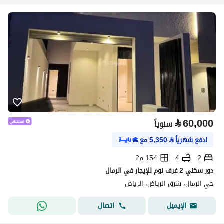
⃁
60,000
سنوياً
ادفع شهرياً
⃁
5,350
مع
2
4
154 م2
دور سكني 2 غرف نوم للإيجار في الرمال
حي الرمال، شرق الرياض، الرياض
اتصال
الإيميل