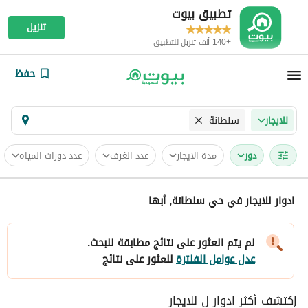
تطبيق بيوت
تنزيل
+140 ألف تنزيل للتطبيق
حفظ
سلطانة
للايجار
دور
مدة الايجار
عدد الغرف
عدد دورات المياه
ادوار للايجار في حي سلطانة, أبها
لم يتم العثور على نتائج مطابقة للبحث.
عدل عوامل الفلترة
للعثور على نتائج
إكتشف أكثر ادوار ل للايجار