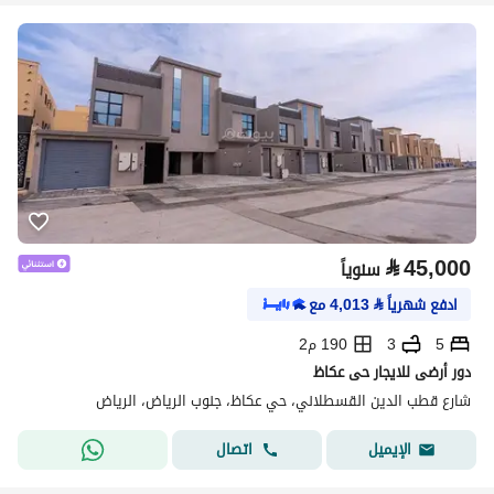
⃁
45,000
سنوياً
ادفع شهرياً
⃁
4,013
مع
5
3
190 م2
دور أرضى للايجار حى عكاظ
شارع قطب الدين القسطلاني، حي عكاظ، جنوب الرياض، الرياض
اتصال
الإيميل