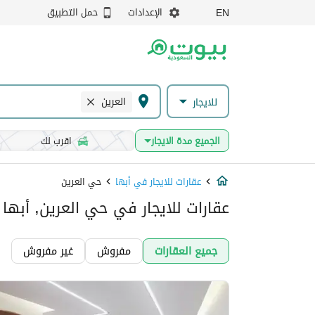
الإعدادات
حمل التطبيق
EN
العرين
للايجار
الجميع مدة الايجار
اقرب لك
عقارات للايجار في أبها
حي العرين
عقارات للايجار في حي العرين, أبها
جميع العقارات
مفروش
غير مفروش