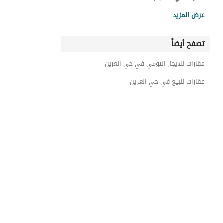
عقارات حي الياقوت
عرض المزيد
عقارات حي الروابي
تصفح أيضاً
عقارات حي التعاون
عقارات حي الغدير
عقارات للايجار اليومي في حي العرين
عقارات حي الضباب
عقارات للبيع في حي العرين