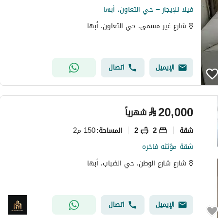
فيلا للإيجار – حي التعاون، أبها
شارع غير مسمى، حي التعاون، أبها
الإيميل
اتصال
⃁
20,000
شهرياً
شقة
2
2
150 م2
المساحة
:
شقة مؤثثه فاخره
شارع شارع الوطن، حي الضباب، أبها
الإيميل
اتصال