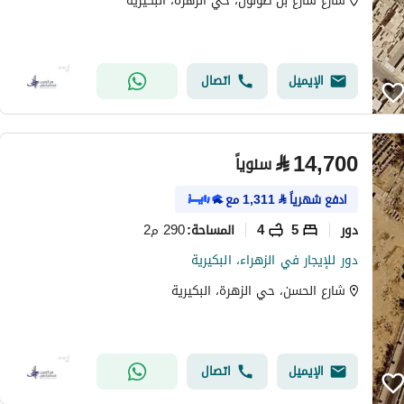
شارع شارع بن طولون، حي الزهرة، البكيرية
الإيميل
اتصال
⃁
14,700
سنوياً
ادفع شهرياً
⃁
1,311
مع
دور
5
4
290 م2
المساحة
:
دور للإيجار في الزهراء، البكيرية
شارع الحسن، حي الزهرة، البكيرية
الإيميل
اتصال