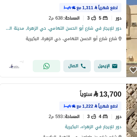
ادفع شهرياً
⃁
1,311
مع
دور
5
3
638 م2
المساحة
:
دور للإيجار في شارع أبو الحسن التهامي, حي الزهرة, مدينة البكيرية
شارع شارع أبو الحسن التهامي، حي الزهرة، البكيرية
الإيميل
اتصال
⃁
13,700
سنوياً
ادفع شهرياً
⃁
1,222
مع
دور
4
3
593 م2
المساحة
:
دور للإيجار في الزهراء، البكيرية