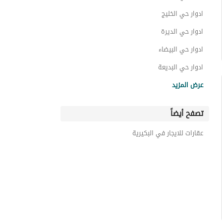
ادوار حي الخليج
ادوار حي الديرة
ادوار حي البيضاء
ادوار حي البديعة
ادوار حي المنار
عرض المزيد
ادوار حي الصفاء
تصفح أيضاً
ادوار حي القادسية
ادوار حي الربوة
عقارات للايجار في البكيرية
ادوار حي الأمل