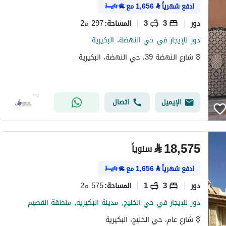
ادفع شهرياً
⃁
1,656
مع
دور
3
3
297 م2
المساحة
:
دور للإيجار في حي النهضة، البكيرية
شارع النهضة 39، حي النهضة، البكيرية
الإيميل
اتصال
⃁
18,575
سنوياً
ادفع شهرياً
⃁
1,656
مع
دور
3
1
575 م2
المساحة
:
دور للإيجار في حي الخليج, مدينة البكيريه, منطقة القصيم
شارع عام، حي الخليج، البكيرية