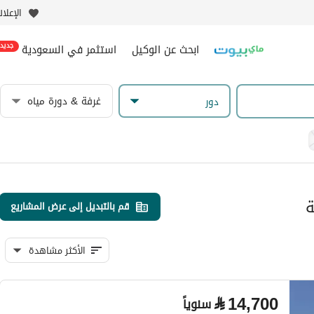
الإعلا
ابحث عن الوكيل
استثمر في السعودية
جديد
غرفة & دورة مياه
دور
ة
قم بالتبديل إلى عرض المشاريع
الأكثر مشاهدة
⃁
14,700
سنوياً