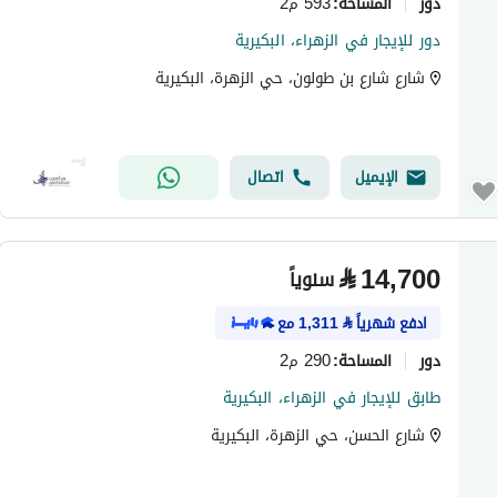
دور
593 م2
المساحة
:
دور للإيجار في الزهراء، البكيرية
شارع شارع بن طولون، حي الزهرة، البكيرية
الإيميل
اتصال
⃁
14,700
سنوياً
ادفع شهرياً
⃁
1,311
مع
دور
290 م2
المساحة
:
طابق للإيجار في الزهراء، البكيرية
شارع الحسن، حي الزهرة، البكيرية