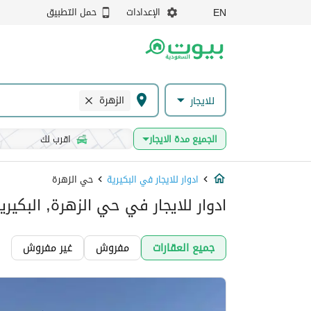
الإعدادات
حمل التطبيق
EN
الزهرة
للايجار
الجميع مدة الايجار
اقرب لك
ادوار للايجار في البكيرية
حي الزهرة
ادوار للايجار في حي الزهرة, البكيري
جميع العقارات
مفروش
غير مفروش