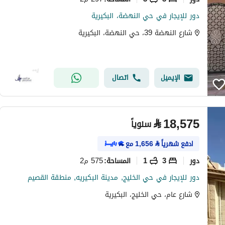
دور للإيجار في حي النهضة، البكيرية
شارع النهضة 39، حي النهضة، البكيرية
الإيميل
اتصال
⃁
18,575
سنوياً
ادفع شهرياً
⃁
1,656
مع
دور
3
1
575 م2
المساحة
:
دور للإيجار في حي الخليج, مدينة البكيريه, منطقة القصيم
شارع عام، حي الخليج، البكيرية