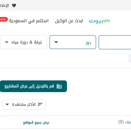
الإعلا
ابحث عن الوكيل
استثمر في السعودية
جديد
غرفة & دورة مياه
دور
قم بالتبديل إلى عرض المشاريع
الأكثر مشاهدة
)
7
(
)
8
(
فاء
النهضة
عرض جميع المواقع
)
6
(
المنار