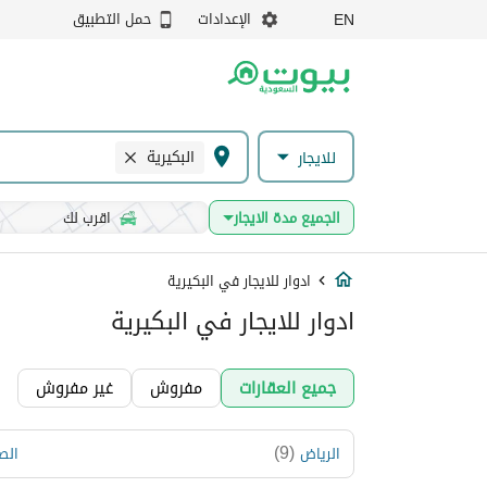
الإعدادات
حمل التطبيق
EN
البكيرية
للايجار
الجميع مدة الايجار
اقرب لك
ادوار للايجار في البكيرية
ادوار للايجار في البكيرية
جميع العقارات
مفروش
غير مفروش
)
9
(
الرياض
الص