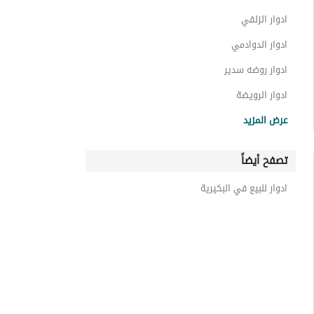
عمائر سكنية للايجار في البكيرية
ادوار الزلفي
عقارات للايجار في البكيرية
ادوار الدوادمي
ادوار روضه سدير
ادوار الرويضة
ادوار حائل
عرض المزيد
ادوار حريملاء
تصفح أيضاً
ادوار ملهم
ادوار حفر الباطن
ادوار للبيع في البكيرية
ادوار المزاحمية منطقة الرياض