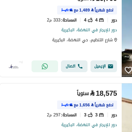
ادفع شهرياً
⃁
1,489
مع
دور
4
4
333 م2
المساحة
:
دور للإيجار في النهضة، البكيرية
شارع التنظيم، حي النهضة، البكيرية
الإيميل
اتصال
⃁
18,575
سنوياً
ادفع شهرياً
⃁
1,656
مع
دور
3
3
297 م2
المساحة
:
دور للإيجار في النهضة، البكيرية