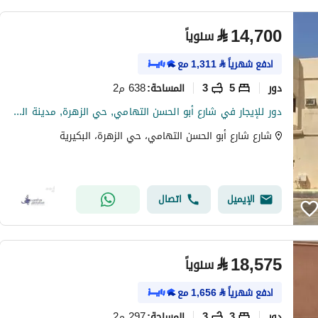
⃁
14,700
سنوياً
ادفع شهرياً
⃁
1,311
مع
دور
5
3
638 م2
المساحة
:
دور للإيجار في شارع أبو الحسن التهامي, حي الزهرة, مدينة البكيرية
شارع شارع أبو الحسن التهامي، حي الزهرة، البكيرية
الإيميل
اتصال
⃁
18,575
سنوياً
ادفع شهرياً
⃁
1,656
مع
دور
3
3
297 م2
المساحة
: