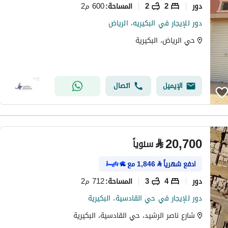
دور
2
2
600 م2
المساحة
:
دور للإيجار في البكيريه، الرياض
حي الرياض، البكيرية
الإيميل
اتصال
⃁
20,700
سنوياً
ادفع شهرياً
⃁
1,846
مع
دور
4
3
712 م2
المساحة
:
دور للإيجار في حي القادسية، البكيرية
شارع ناصر الرشيد، حي القادسية، البكيرية