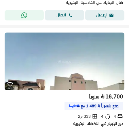
شارع الرعاية، حي القادسية، البكيرية
اتصال
الإيميل
⃁
16,700
سنوياً
ادفع شهرياً
⃁
1,489
مع
4
4
333 م2
دور للإيجار في النهضة، البكيرية