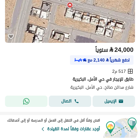
⃁
24,000
سنوياً
ادفع شهرياً
⃁
2,140
مع
517 م2
طابق للإيجار في حي الأمل، البكيرية
شارع مدائن صالح، حي الأمل، البكيرية
اتصال
الإيميل
اقض وقتًا أقل في التنقل إلى العمل أو المدرسة أو إلى أصدقائك
أوجد عقارات وفقاً لمدة القيادة