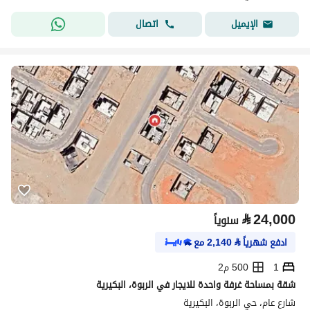
اتصال
الإيميل
⃁
24,000
سنوياً
ادفع شهرياً
⃁
2,140
مع
1
500 م2
شقة بمساحة غرفة واحدة للايجار في الربوة، البكيرية
شارع عام، حي الربوة، البكيرية