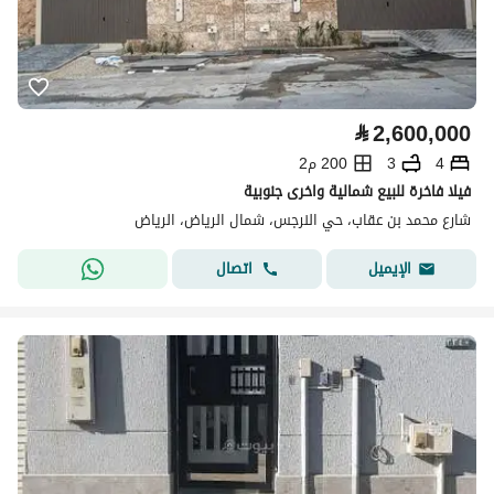
⃁
2,600,000
4
3
200 م2
فيلا فاخرة للبيع شمالية واخرى جنوبية
شارع محمد بن عقاب، حي النرجس، شمال الرياض، الرياض
اتصال
الإيميل