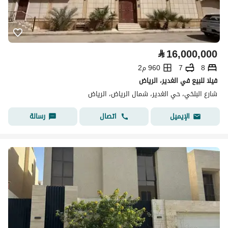
⃁
16,000,000
8
7
960 م2
فيلا للبيع في الغدير، الرياض
شارع البلخي، حي الغدير، شمال الرياض، الرياض
اتصال
رسالة
الإيميل