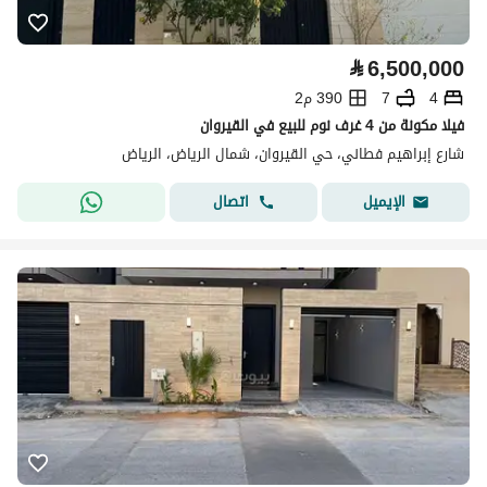
⃁
6,500,000
4
7
390 م2
فيلا مكونة من 4 غرف نوم للبيع في القيروان
شارع إبراهيم فطاني، حي القيروان، شمال الرياض، الرياض
اتصال
الإيميل