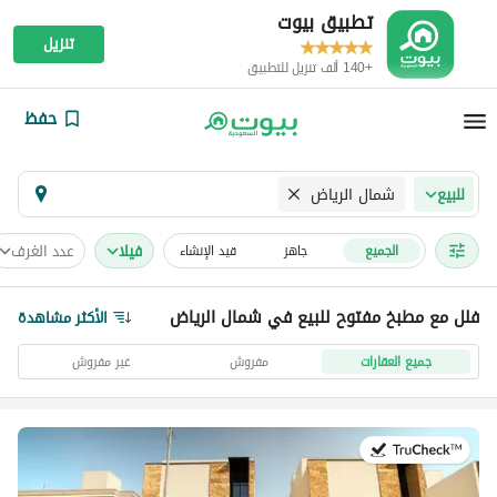
تطبيق بيوت
تنزيل
+140 ألف تنزيل للتطبيق
حفظ
شمال الرياض
للبيع
فیلا
عدد الغرف
الجميع
جاهز
قيد الإنشاء
فلل مع مطبخ مفتوح للبيع في شمال الرياض
الأكثر مشاهدة
جميع العقارات
مفروش
غير مفروش
في:27 يوليو 2026