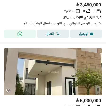
⃁
3,450,000
5
8
230 م2
فيلا للبيع في النرجس، الرياض
شارع عبدالرحمن الحلواني، حي النرجس، شمال الرياض، الرياض
اتصال
الإيميل
⃁
5,000,000