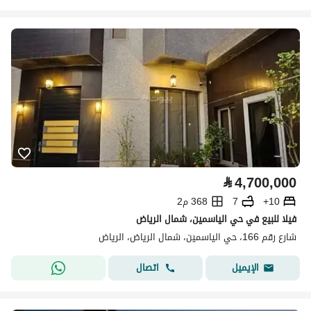
⃁
4,700,000
10+
7
368 م2
فيلا للبيع في حي الياسمين، شمال الرياض
شارع رقم 166، حي الياسمين، شمال الرياض، الرياض
اتصال
الإيميل