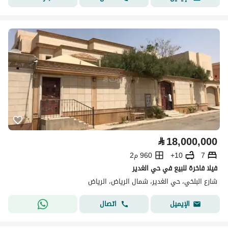
⃁
18,000,000
7
10+
960 م2
فيلا فاخرة للبيع في حي الغدير
شارع البلخي، حي الغدير، شمال الرياض، الرياض
اتصال
الإيميل