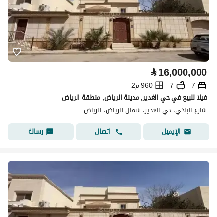
⃁
16,000,000
7
7
960 م2
فيلا للبيع في حي الغدير, مدينة الرياض, منطقة الرياض
شارع البلخي، حي الغدير، شمال الرياض، الرياض
اتصال
رسالة
الإيميل