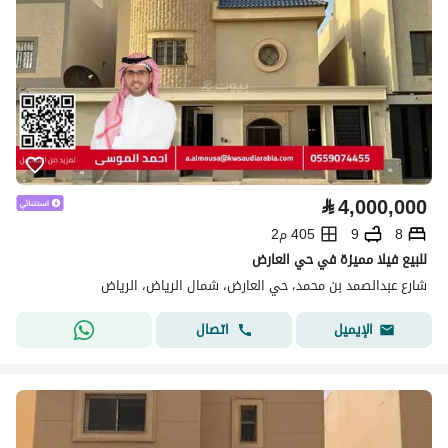
⃁
4,000,000
8
9
405 م2
للبيع فيلا مميزة في حي العارض
شارع عبدالصمد بن محمد، حي العارض، شمال الرياض، الرياض
اتصال
الإيميل