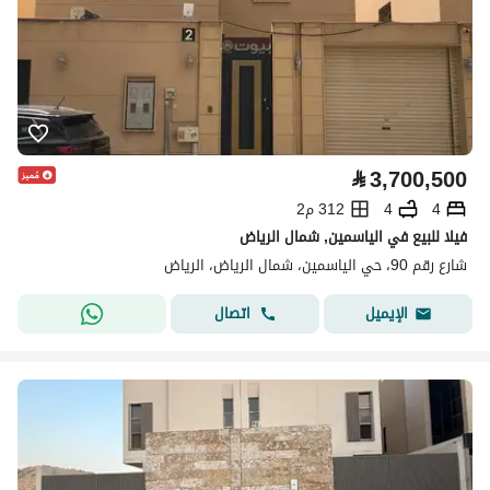
⃁
3,700,500
4
4
312 م2
فيلا للبيع في الياسمين, شمال الرياض
شارع رقم 90، حي الياسمين، شمال الرياض، الرياض
اتصال
الإيميل