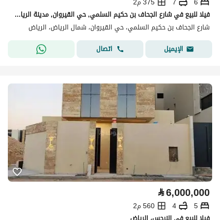
6
7
375 م2
فيلا للبيع في شارع الجحاف بن حكيم السلمي, حي القيروان, مدينة الرياض
شارع الجحاف بن حكيم السلمي، حي القيروان، شمال الرياض، الرياض
اتصال
الإيميل
⃁
6,000,000
5
4
560 م2
فيلا للبيع في النرجس، الرياض