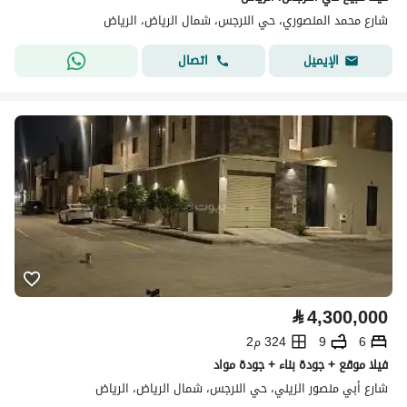
شارع محمد المنصوري، حي النرجس، شمال الرياض، الرياض
اتصال
الإيميل
⃁
4,300,000
6
9
324 م2
فيلا موقع + جودة بناء + جودة مواد
شارع أبي منصور الزيني، حي النرجس، شمال الرياض، الرياض