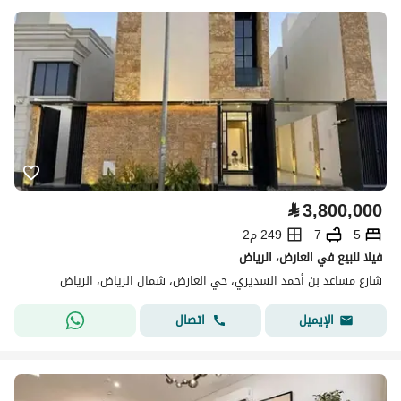
⃁
3,800,000
5
7
249 م2
فيلا للبيع في العارض، الرياض
شارع مساعد بن أحمد السديري، حي العارض، شمال الرياض، الرياض
اتصال
الإيميل