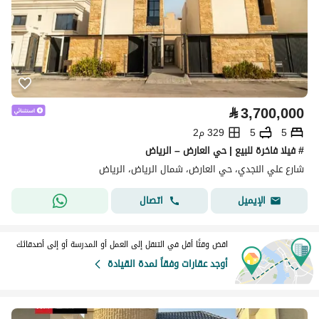
⃁
3,700,000
5
5
329 م2
# فيلا فاخرة للبيع | حي العارض – الرياض
شارع علي النجدي، حي العارض، شمال الرياض، الرياض
اتصال
الإيميل
اقض وقتًا أقل في التنقل إلى العمل أو المدرسة أو إلى أصدقائك
أوجد عقارات وفقاً لمدة القيادة