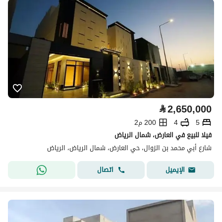
⃁
2,650,000
5
4
200 م2
فيلا للبيع في العارض، شمال الرياض
شارع أبي محمد بن الزوال، حي العارض، شمال الرياض، الرياض
اتصال
الإيميل