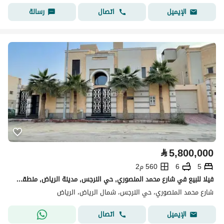
اتصال
رسالة
الإيميل
⃁
5,800,000
5
6
560 م2
فيلا للبيع في شارع محمد المنصوري, حي النرجس, مدينة الرياض, منطقة الرياض
شارع محمد المنصوري، حي النرجس، شمال الرياض، الرياض
اتصال
الإيميل