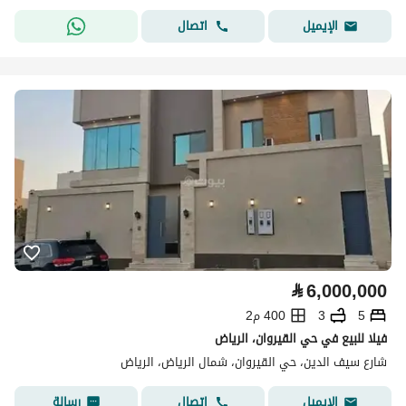
اتصال
الإيميل
⃁
6,000,000
5
3
400 م2
فيلا للبيع في حي القيروان، الرياض
شارع سيف الدين، حي القيروان، شمال الرياض، الرياض
اتصال
رسالة
الإيميل