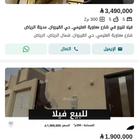
⃁
3,490,000
5
5
300 م2
فيلا للبيع في شارع معاوية العليمي, حي القيروان, مدينة الرياض
شارع معاوية العليمي، حي القيروان، شمال الرياض، الرياض
اتصال
الإيميل
⃁
1,900,000