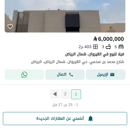
⃁
6,000,000
5
3
403 م2
فيلا للبيع في القيروان، شمال الرياض
شارع محمد بن سحمي، حي القيروان، شمال الرياض، الرياض
اتصال
الإيميل
2
1
1 - 25 من 27 فلل
أعلمني عن العقارات الجديدة