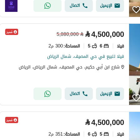
الإيميل
اتصال
⃁
4,500,000
5,080,000
⃁
فیلا
6
5
300 م2
المساحة
:
فيلا للبيع في حي المصيف، شمال الرياض
شارع ابن أبي حكيم، حي المصيف، شمال الرياض، الرياض
الإيميل
اتصال
⃁
4,500,000
فیلا
5
6
351 م2
المساحة
: