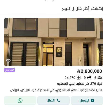
إكتشف أكثر فلل ل للبيع
⃁
2,800,000
6
9
270 م2
فيلا 270 متر سمارت بحي المهديه
شارع احمد بن عبدالمنعم الدمنهوري، حي المهدية، غرب الرياض، الرياض
اتصال
الإيميل