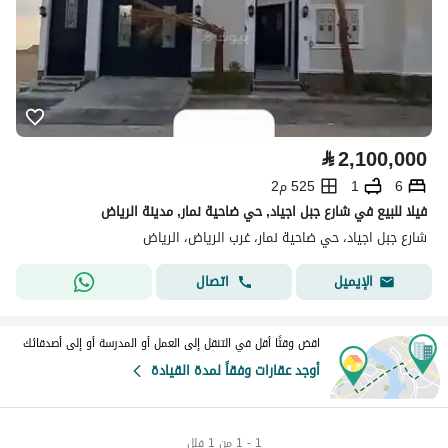
⃁
2,100,000
6
1
525 م2
فيلا للبيع في شارع جبل اجياد, حي ضاحية نمار, مدينة الرياض
شارع جبل اجياد، حي ضاحية نمار، غرب الرياض، الرياض
اتصال
الإيميل
اقض وقتًا أقل في التنقل إلى العمل أو المدرسة أو إلى أصدقائك
أوجد عقارات وفقاً لمدة القيادة
1 - 1 من 1 فلل