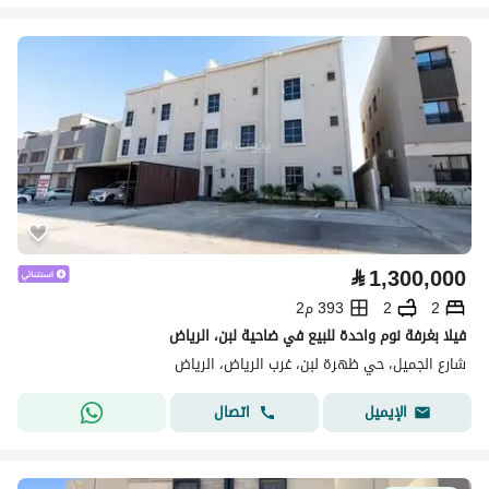
⃁
1,300,000
2
2
393 م2
فيلا بغرفة نوم واحدة للبيع في ضاحية لبن، الرياض
شارع الجميل، حي ظهرة لبن، غرب الرياض، الرياض
اتصال
الإيميل