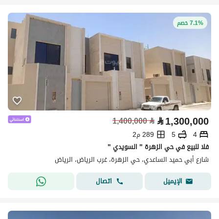
7.1% خصم
⃁
1,300,000
1,400,000
⃁
4
5
289 م2
فلا للبيع في حي الزهرة " السويدي "
شارع أبي حميد الساعدي، حي الزهرة، غرب الرياض، الرياض
اتصال
الإيميل