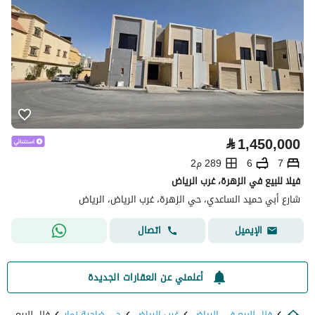
⃁
1,450,000
7
6
289 م2
فيلا للبيع في الزهرة، غرب الرياض
شارع أبي حميد الساعدي، حي الزهرة، غرب الرياض، الرياض
اتصال
الإيميل
أعلمني عن العقارات الجديدة
فلل للبيع في الرياض
غرب الرياض
حي ضاحية نمار
فلل للبيع