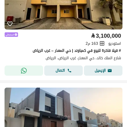
⃁
3,100,000
استوديو
163 م2
# فيلا فاخرة للبيع في كمباوند | حي المعذر – غرب الرياض
شارع الملك خالد، حي المعذر، غرب الرياض، الرياض
اتصال
الإيميل