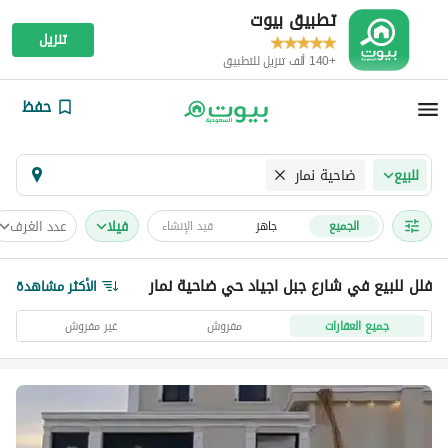
تطبيق بيوت
تنزيل
+140 ألف تنزيل للتطبيق
حفظ
ضاحية نمار
للبيع
فیلا
عدد الغرف
الجميع
جاهز
قيد الإنشاء
فلل للبيع في شارع جبل اجياد حي ضاحية نمار
الأكثر مشاهدة
جميع العقارات
مفروش
غير مفروش