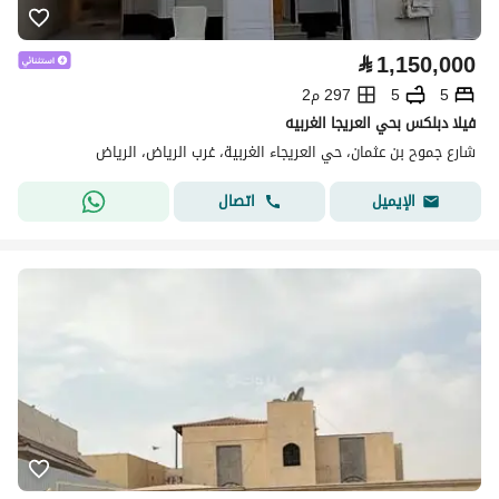
⃁
1,150,000
5
5
297 م2
فيلا دبلكس بحي العريجا الغربيه
شارع جموح بن عثمان، حي العريجاء الغربية، غرب الرياض، الرياض
اتصال
الإيميل