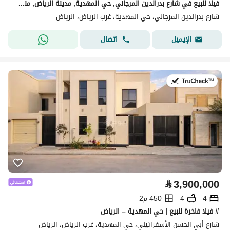
فيلا للبيع في شارع بدرالدين المرجاني, حي المهدية, مدينة الرياض, منطقة الرياض
شارع بدرالدين المرجاني، حي المهدية، غرب الرياض، الرياض
اتصال
الإيميل
في:11 يوليو 2026
⃁
3,900,000
4
4
450 م2
# فيلا فاخرة للبيع | حي المهدية – الرياض
شارع أبي الحسن الأسفرائيني، حي المهدية، غرب الرياض، الرياض