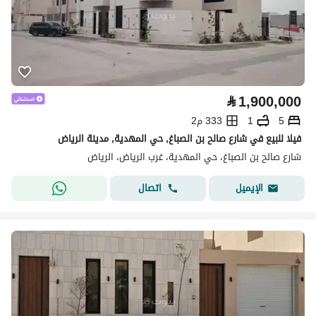
⃁
1,900,000
5
1
333 م2
فيلا للبيع في شارع صالح بن الصباغ, حي المهدية, مدينة الرياض
شارع صالح بن الصباغ، حي المهدية، غرب الرياض، الرياض
اتصال
الإيميل