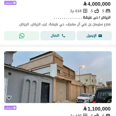
⃁
4,000,000
5
5
618 م2
الرياض / حى عليشة . . . . . . . . . . . . . .
شارع سليمان بن علي آل مشرف، حي عليشة، غرب الرياض، الرياض
اتصال
الإيميل
⃁
1,100,000
6
5
440 م2