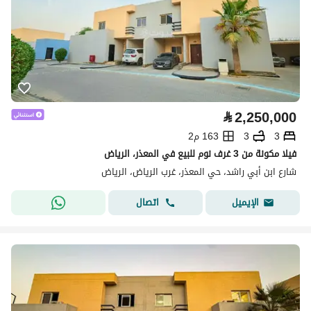
⃁
2,250,000
3
3
163 م2
فيلا مكونة من 3 غرف نوم للبيع في المعذر، الرياض
شارع ابن أبي راشد، حي المعذر، غرب الرياض، الرياض
اتصال
الإيميل