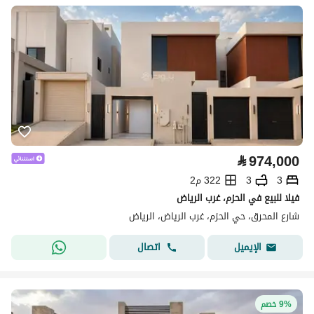
⃁
974,000
3
3
322 م2
فيلا للبيع في الحزم، غرب الرياض
شارع المحرق، حي الحزم، غرب الرياض، الرياض
اتصال
الإيميل
9% خصم