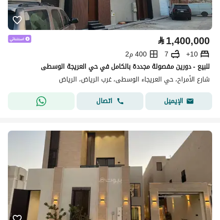
⃁
1,400,000
10+
7
400 م2
للبيع - دورين مفصولة مجددة بالكامل في حي العريجة الوسطى
شارع الأمراح، حي العريجاء الوسطى، غرب الرياض، الرياض
اتصال
الإيميل