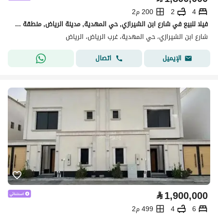
4
2
200 م2
فيلا للبيع في شارع ابن الشيرازي, حي المهدية, مدينة الرياض, منطقة الرياض
شارع ابن الشيرازي، حي المهدية، غرب الرياض، الرياض
اتصال
الإيميل
⃁
1,900,000
6
4
499 م2