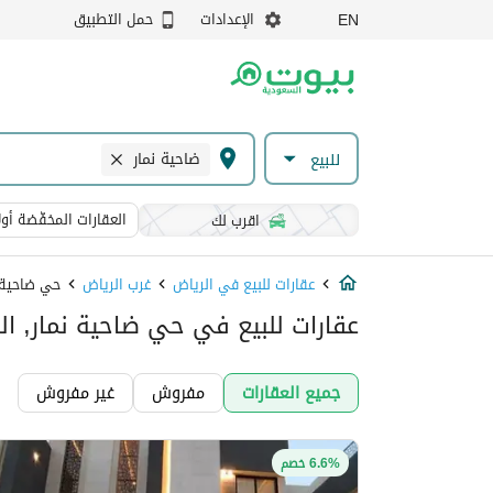
الإعدادات
حمل التطبيق
EN
ضاحية نمار
للبيع
العقارات المخفّضة أولا
اقرب لك
عقارات للبيع في الرياض
غرب الرياض
حي ضاحية 
عقارات للبيع في حي ضاحية نمار, ال
جميع العقارات
مفروش
غير مفروش
6.6% خصم