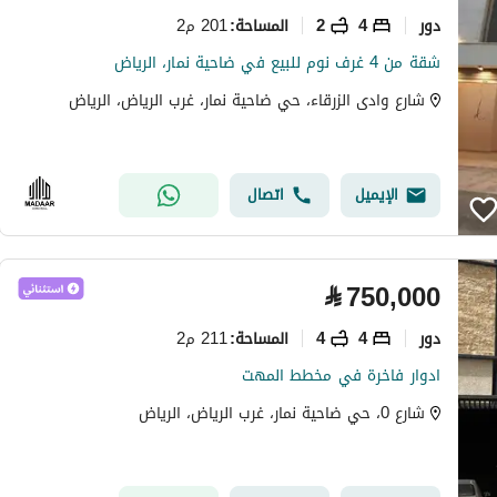
دور
4
2
201 م2
المساحة
:
شقة من 4 غرف نوم للبيع في ضاحية نمار، الرياض
شارع وادى الزرقاء، حي ضاحية نمار، غرب الرياض، الرياض
الإيميل
اتصال
⃁
750,000
دور
4
4
211 م2
المساحة
:
ادوار فاخرة في مخطط المهت
شارع 0، حي ضاحية نمار، غرب الرياض، الرياض