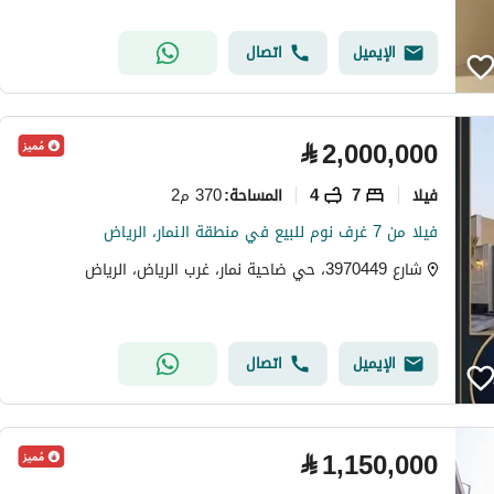
الإيميل
اتصال
⃁
2,000,000
فیلا
7
4
370 م2
المساحة
:
فيلا من 7 غرف نوم للبيع في منطقة النمار، الرياض
شارع 3970449، حي ضاحية نمار، غرب الرياض، الرياض
الإيميل
اتصال
⃁
1,150,000