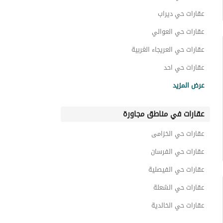
استراحات للبيع في حي ضاحية نمار
عقارات حي ديراب
عقارات حي العوالي
عقارات حي العريجاء الغربية
عقارات حي احد
عقارات حي ظهرة لبن
عرض المزيد
عقارات حي السويدي الغربي
عقارات في مناطق مجاورة
عقارات حي الحزم
عقارات حي المهدية
عقارات حي الخزامى
عقارات حي لبن
عقارات حي الفرسان
عقارات حي الفيصلية
عقارات حي الشعلة
عقارات حي الخالدية