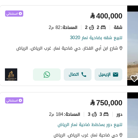
⃁
400,000
شقة
2
2
82 م2
المساحة
:
للبيع شقه بضاحية نمار 3020
شارع ابن أبي الفخار، حي ضاحية نمار، غرب الرياض، الرياض
الإيميل
اتصال
⃁
750,000
دور
3
3
184 م2
المساحة
:
للبيع دور بمخطط ضاحية نمار الرياض
حي ضاحية نمار، غرب الرياض، الرياض