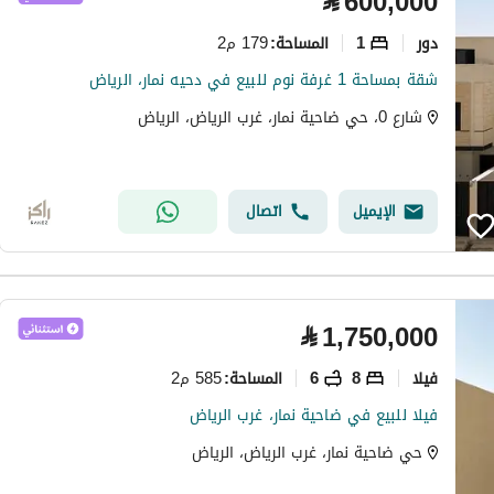
⃁
600,000
دور
1
179 م2
المساحة
:
شقة بمساحة 1 غرفة نوم للبيع في دحيه نمار، الرياض
شارع 0، حي ضاحية نمار، غرب الرياض، الرياض
الإيميل
اتصال
⃁
1,750,000
فیلا
8
6
585 م2
المساحة
:
فيلا للبيع في ضاحية نمار، غرب الرياض
حي ضاحية نمار، غرب الرياض، الرياض