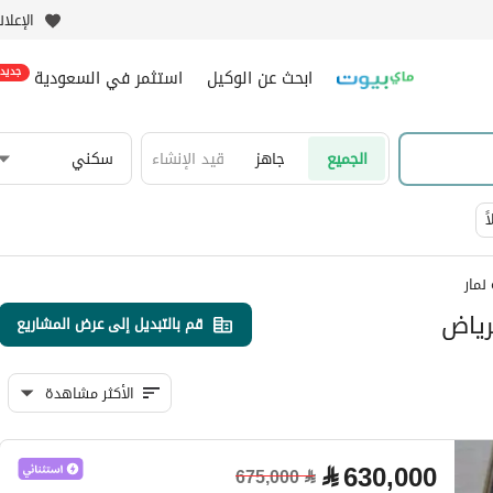
الإعلا
ابحث عن الوكيل
استثمر في السعودية
جديد
الجميع
جاهز
قيد الإنشاء
سكني
ً
نمار
رياض
قم بالتبديل إلى عرض المشاريع
الأكثر مشاهدة
⃁
630,000
675,000
⃁