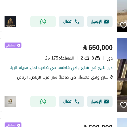
الإيميل
اتصال
⃁
650,000
دور
3
2
175 م2
المساحة
:
دور للبيع في شارع وادي فاطمة, حي ضاحية نمار, مدينة الرياض, منطقة الرياض
شارع وادي فاطمة، حي ضاحية نمار، غرب الرياض، الرياض
الإيميل
اتصال