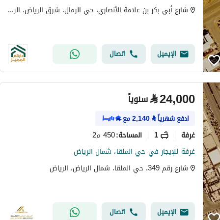
شارع أبي بكر بن علامة الأنصاري، حي الرمال، شرق الرياض، الرياض
الإيميل
اتصال
⃁
24,000
سنوياً
ادفع شهرياً
⃁
2,140
مع
غرفة
1
450 م2
المساحة
:
غرفة للإيجار في حي الملقا، شمال الرياض
شارع رقم 349، حي الملقا، شمال الرياض، الرياض
الإيميل
اتصال