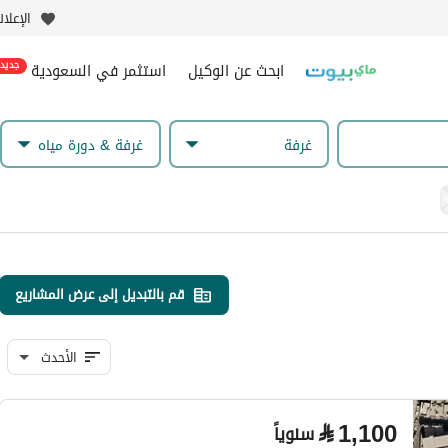
الإعلا
ابحث عن الوكيل
استثمر في السعودية
جديد
غرفة
غرفة & دورة مياه
قم بالتبديل إلى عرض المشاريع
الأحدث
⃁
1,100
سنوياً