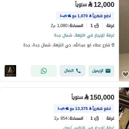
⃁
12,000
سنوياً
ادفع شهرياً
⃁
1,070
مع
غرفة
1
1,080 م2
المساحة
:
غرفة للإيجار في النزهة، شمال جدة
شارع عطاء ابو عبدالله، حي النزهة، شمال جدة، جدة
الإيميل
اتصال
⃁
150,000
سنوياً
ادفع شهرياً
⃁
13,375
مع
غرفة
1
854 م2
المساحة
:
غرفة للإيجار في النظيم، تبوك