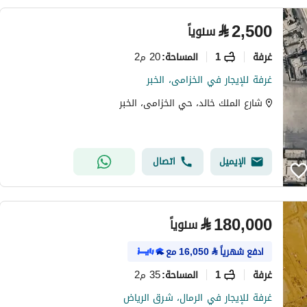
⃁
2,500
سنوياً
غرفة
1
20 م2
المساحة
:
غرفة للإيجار في الخزامى، الخبر
شارع الملك خالد، حي الخزامى، الخبر
الإيميل
اتصال
⃁
180,000
سنوياً
ادفع شهرياً
⃁
16,050
مع
غرفة
1
35 م2
المساحة
:
غرفة للإيجار في الرمال، شرق الرياض