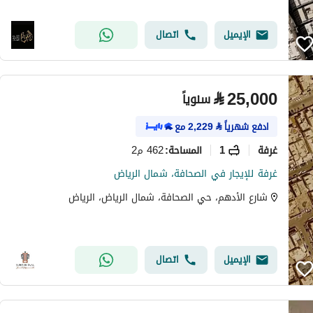
الإيميل
اتصال
⃁
25,000
سنوياً
ادفع شهرياً
⃁
2,229
مع
غرفة
1
462 م2
المساحة
:
غرفة للإيجار في الصحافة، شمال الرياض
شارع الأدهم، حي الصحافة، شمال الرياض، الرياض
الإيميل
اتصال