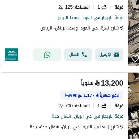
غرفة
1
125 م2
المساحة
:
غرفة للإيجار في العود، وسط الرياض
شارع تمرة، حي العود، وسط الرياض، الرياض
الإيميل
اتصال
⃁
13,200
سنوياً
ادفع شهرياً
⃁
1,177
مع
غرفة
1
700 م2
المساحة
:
غرفة للإيجار في حي الريان، شمال جدة
شارع إسماعيل النبيه، حي الريان، شمال جدة، جدة