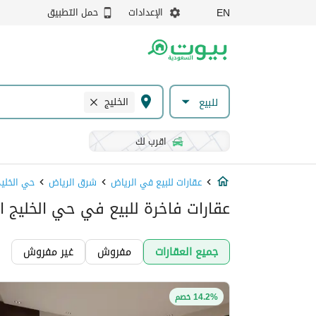
الإعدادات
حمل التطبيق
EN
الخليج
للبيع
اقرب لك
عقارات للبيع في الرياض
شرق الرياض
حي الخليج
عقارات فاخرة للبيع في حي الخليج ا
جميع العقارات
مفروش
غير مفروش
14.2% خصم