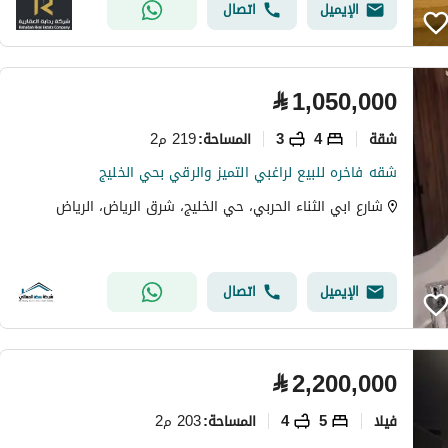
الإيميل
اتصال
⃁
1,050,000
شقة
4
3
219 م2
المساحة
:
شقه فاخره للبيع لراغبي التميز والرقي بحي الخليج
شارع ابي الثناء الحربي، حي الخليج، شرق الرياض، الرياض
الإيميل
اتصال
⃁
2,200,000
فیلا
5
4
203 م2
المساحة
: