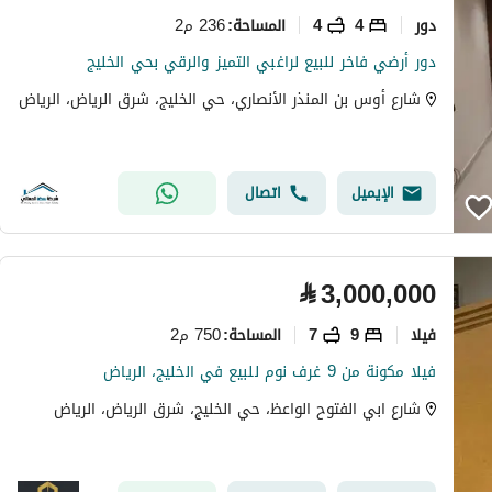
دور
4
4
236 م2
المساحة
:
دور أرضي فاخر للبيع لراغبي التميز والرقي بحي الخليج
شارع أوس بن المنذر الأنصاري، حي الخليج، شرق الرياض، الرياض
الإيميل
اتصال
⃁
3,000,000
فیلا
9
7
750 م2
المساحة
:
فيلا مكونة من 9 غرف نوم للبيع في الخليج، الرياض
شارع ابي الفتوح الواعظ، حي الخليج، شرق الرياض، الرياض