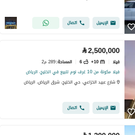
الإيميل
اتصال
⃁
2,500,000
فیلا
10+
6
289 م2
المساحة
:
فيلا مكونة من 10 غرف نوم للبيع في الخليج، الرياض
شارع عبيد الخزاعي، حي الخليج، شرق الرياض، الرياض
الإيميل
اتصال