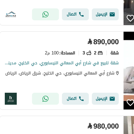
الإيميل
اتصال
⃁
890,000
شقة
2
3
100 م2
المساحة
:
شقة للبيع في شارع أبي المعالي النيسابوري, حي الخليج, مدينة الرياض, منطقة الرياض
شارع أبي المعالي النيسابوري، حي الخليج، شرق الرياض، الرياض
الإيميل
اتصال
⃁
980,000