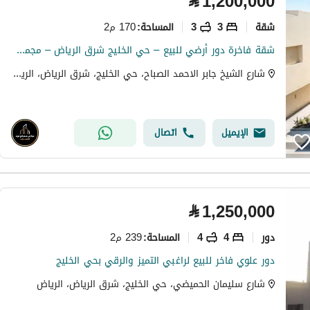
⃁
1,200,000
شقة
3
3
170 م2
المساحة
:
شقة فاخرة دور أرضي للبيع – حي الخليج شرق الرياض – مجمع خوالد 13
شارع الشيخ جابر الاحمد الصباح، حي الخليج، شرق الرياض، الرياض
الإيميل
اتصال
⃁
1,250,000
دور
4
4
239 م2
المساحة
:
دور علوي فاخر للبيع لراغبي التميز والرقي بحي الخليج
شارع سليمان الحميضي، حي الخليج، شرق الرياض، الرياض