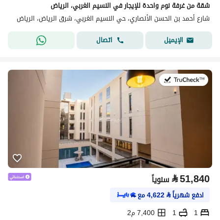
شقة من غرفة نوم واحدة للإيجار في النسيم الغربي، الرياض
شارع أحمد بن الحسن الأنصاري، حي النسيم الغربي، شرق الرياض، الرياض
اتصال
الإيميل
في:21 يوليو 2026
⃁
51,840
سنوياً
ادفع شهرياً
⃁
4,622
مع
1
1
7,400 م2