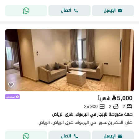
اتصال
الإيميل
⃁
5,000
شهرياً
2
2
900 م2
شقة مفروشة للإيجار في اليرموك، شرق الرياض
شارع الحكم بن عمرو، حي اليرموك، شرق الرياض، الرياض
اتصال
الإيميل