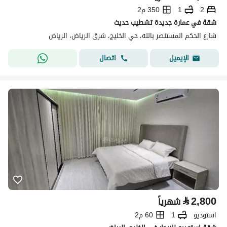
2
1
350 م2
شقة في عمارة جديدة تشطيب حديث
شارع الحكم المستنصر بالله، حي الخليج، شرق الرياض، الرياض
اتصال
الإيميل
⃁
2,800
شهرياً
استوديو
1
60 م2