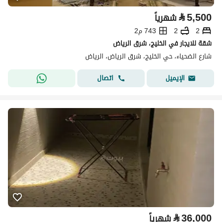
⃁
5,500
شهرياً
2
2
743 م2
شقة للايجار في الخليج، شرق الرياض
شارع الضحياء، حي الخليج، شرق الرياض، الرياض
اتصال
الإيميل
⃁
36,000
شهرياً