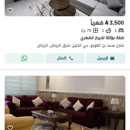
⃁
3,500
شهرياً
1
1
70 م2
شقة مؤثثة للايجار الشهري
شارع محمد بن القوبع، حي الخليج، شرق الرياض، الرياض
اتصال
الإيميل