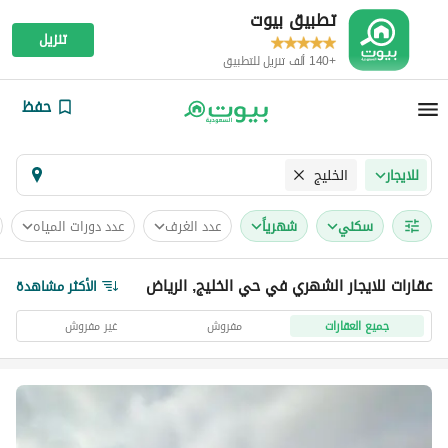
تطبيق بيوت
تنزيل
+140 ألف تنزيل للتطبيق
حفظ
الخليج
للايجار
سكني
شهرياً
عدد الغرف
عدد دورات المياه
عقارات للايجار الشهري في حي الخليج, الرياض
الأكثر مشاهدة
جميع العقارات
مفروش
غير مفروش