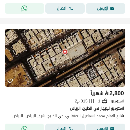
اتصال
الإيميل
⃁
2,800
شهرياً
استوديو
1
915 م2
استوديو للإيجار في الخليج، الرياض
شارع الامام محمد اسماعيل الصنفاني، حي الخليج، شرق الرياض، الرياض
اتصال
الإيميل