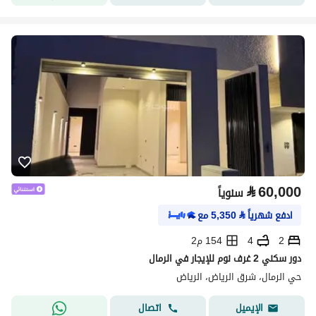
⃁
60,000
سنوياً
ادفع شهرياً
⃁
5,350
مع
2
4
154 م2
دور سكني 2 غرف نوم للإيجار في الرمال
حي الرمال، شرق الرياض، الرياض
اتصال
الإيميل