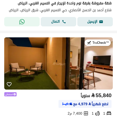
شقة مفروشة بغرفة نوم واحدة للإيجار في النسيم الغربي، الرياض
شارع أحمد بن الحسن الأنصاري، حي النسيم الغربي، شرق الرياض، الرياض
اتصال
الإيميل
في:21 يوليو 2026
⃁
55,840
سنوياً
ادفع شهرياً
⃁
4,979
مع
1
1
7,400 م2