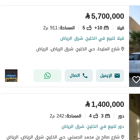
⃁
5,700,000
فیلا
10+
5
911 م2
المساحة
:
فيلا للبيع في الخليج, شرق الرياض
شارع المليحا، حي الخليج، شرق الرياض، الرياض
الإيميل
اتصال
⃁
1,400,000
دور
3
4
242 م2
المساحة
:
دور للبيع في الخليج، شرق الرياض
شارع صالح بن محمد الحسني، حي الخليج، شرق الرياض، الرياض