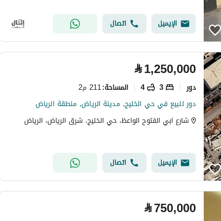
الإيميل
اتصال
⃁
1,250,000
دور
3
4
211 م2
المساحة
:
دور للبيع في حي الخليج, مدينة الرياض, منطقة الرياض
شارع ابي الفتوح الواعظ، حي الخليج، شرق الرياض، الرياض
الإيميل
اتصال
⃁
750,000