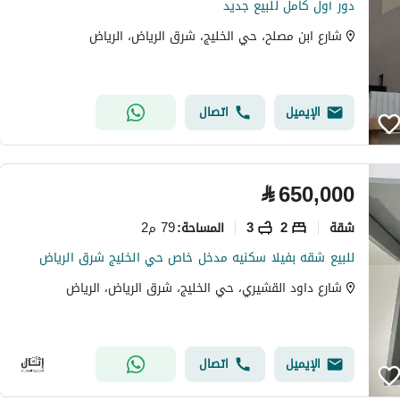
دور أول كامل للبيع جديد
شارع ابن مصلح، حي الخليج، شرق الرياض، الرياض
الإيميل
اتصال
⃁
650,000
شقة
2
3
79 م2
المساحة
:
للبيع شقه بفيلا سكنيه مدخل خاص حي الخليج شرق الرياض
شارع داود القشيري، حي الخليج، شرق الرياض، الرياض
الإيميل
اتصال