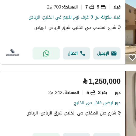
فیلا
9
7
700 م2
المساحة
:
فيلا مكونة من 9 غرف نوم للبيع في الخليج، الرياض
شارع المقدم، حي الخليج، شرق الرياض، الرياض
الإيميل
اتصال
⃁
1,250,000
دور
3
5
242 م2
المساحة
:
دور ارضى فاخر حى الخليج
شارع جبل الصفاح، حي الخليج، شرق الرياض، الرياض