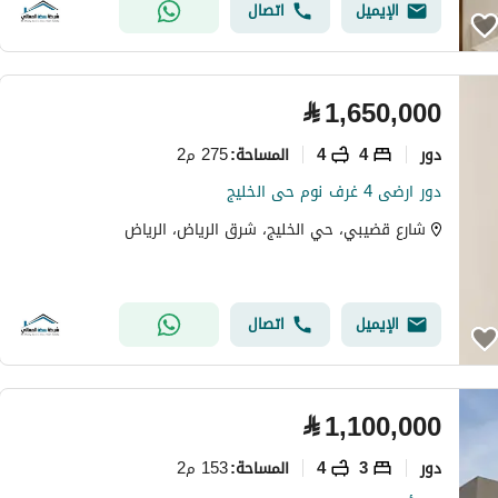
الإيميل
اتصال
⃁
1,650,000
دور
4
4
275 م2
المساحة
:
دور ارضى 4 غرف نوم حى الخليج
شارع قضيبي، حي الخليج، شرق الرياض، الرياض
الإيميل
اتصال
⃁
1,100,000
دور
3
4
153 م2
المساحة
: