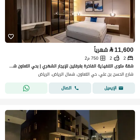
⃁
11,600
شهرياً
2
2
750 م2
شقة مثوى التنفيذية الفاخرة بغرفتين للإيجار الشهري | بحي التعاون شمال الرياض | شامل خدمات النظافة والصيانة
شارع الحسن بن علي، حي التعاون، شمال الرياض، الرياض
اتصال
الإيميل