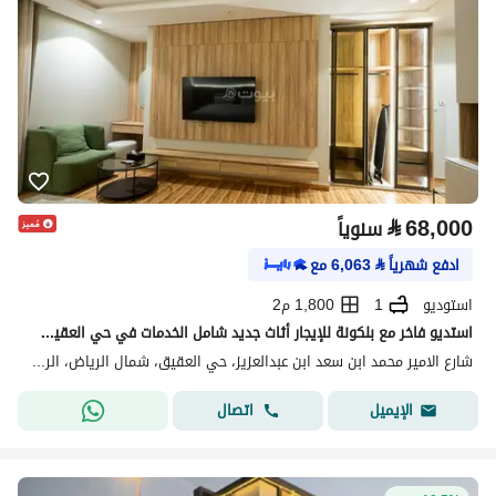
⃁
68,000
سنوياً
ادفع شهرياً
⃁
6,063
مع
استوديو
1
1,800 م2
استديو فاخر مع بلكونة للإيجار أثاث جديد شامل الخدمات في حي العقيق بالرياض
شارع الامير محمد ابن سعد ابن عبدالعزيز، حي العقيق، شمال الرياض، الرياض
اتصال
الإيميل