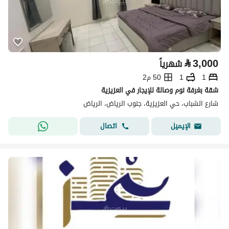
⃁
3,000
شهرياً
1
1
50 م2
شقة بغرفة نوم وصالة للإيجار في العزيزية
شارع الشباب، حي العزيزية، جنوب الرياض، الرياض
اتصال
الإيميل