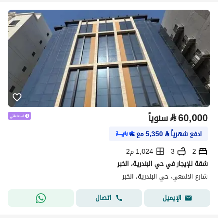
⃁
60,000
سنوياً
ادفع شهرياً
⃁
5,350
مع
2
3
1,024 م2
شقة للإيجار في حي البندرية، الخبر
شارع الالمعي، حي البندرية، الخبر
اتصال
الإيميل