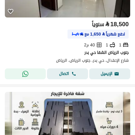
⃁
18,500
سنوياً
ادفع شهرياً
⃁
1,650
مع
1
1
40 م2
جنوب الرياض الشفا حي بدر
شارع الإعتدال، حي بدر، جنوب الرياض، الرياض
اتصال
الإيميل