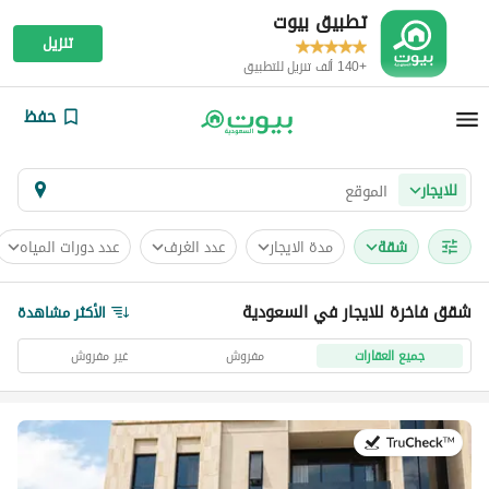
تطبيق بيوت
تنزيل
+140 ألف تنزيل للتطبيق
حفظ
للايجار
شقة
مدة الايجار
عدد الغرف
عدد دورات المياه
شقق فاخرة للايجار في السعودية
الأكثر مشاهدة
جميع العقارات
مفروش
غير مفروش
في:5 أغسطس 2026