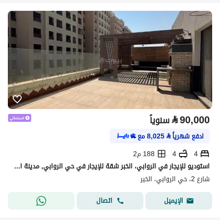
⃁
90,000
سنوياً
ادفع شهرياً
⃁
8,025
مع
4
4
188 م2
استوديو للإيجار في الروابي، الخبر شقة للإيجار في حي الروابي, مدينة الخبر, المنطقة الشرقية
شارع 2، حي الروابي، الخبر
اتصال
الإيميل