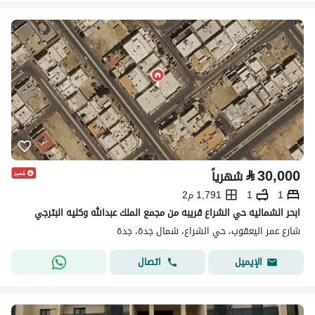
⃁
30,000
شهرياً
1
1
1,791 م2
ابحر الشماليه حي الشراع قريبه من مجمع الملك عبدالله وكليه البترجي
شارع عمر اليعقوب، حي الشراع، شمال جدة، جدة
اتصال
الإيميل