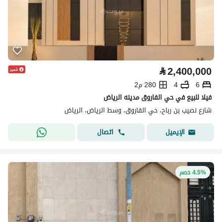
⃁
2,400,000
6
4
280 م2
فيلا للبيع في حي الفاروق مدينه الرياض
شارع نصيب بن رباح، حي الفاروق، وسط الرياض، الرياض
اتصال
الإيميل
4.5% خصم