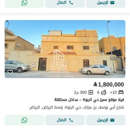
اتصال
الإيميل
⃁
1,800,000
10+
6
300 م2
فيلا موقع مميز حي الربوة – مداخل مستقلة
شارع أبي يوسف بن مبارك، حي الربوة، وسط الرياض، الرياض
اتصال
الإيميل