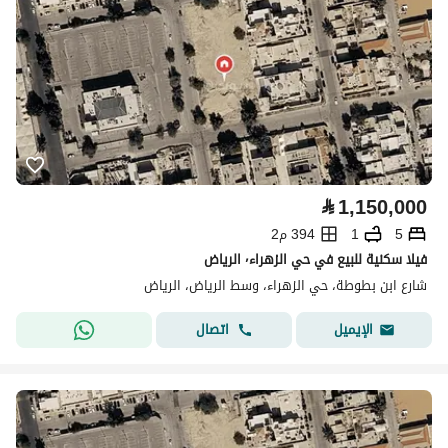
⃁
1,150,000
5
1
394 م2
فيلا سكنية للبيع في حي الزهراء٬ الرياض
شارع ابن بطوطة، حي الزهراء، وسط الرياض، الرياض
اتصال
الإيميل