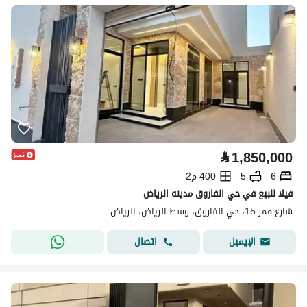
⃁
1,850,000
6
5
400 م2
فيلا للبيع في حي الفاروق مدينه الرياض
شارع ممر 15، حي الفاروق، وسط الرياض، الرياض
اتصال
الإيميل