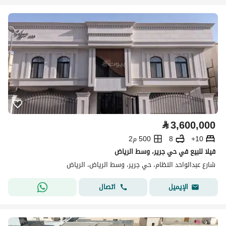
⃁
3,600,000
10+
8
500 م2
فيلا للبيع في حي جرير، وسط الرياض
شارع عبدالواحد النظام، حي جرير، وسط الرياض، الرياض
اتصال
الإيميل