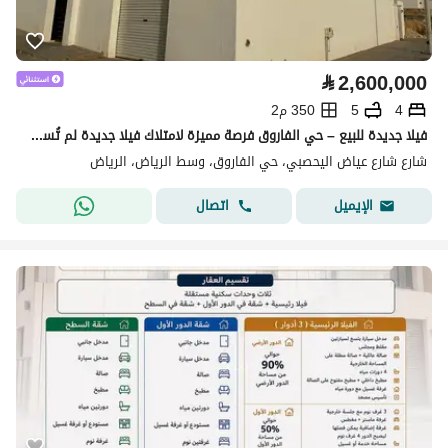
⃁
2,600,000
4
5
350 م2
فيلا جديدة للبيع – حي الفاروق فرصة مميزة لامتلاك فيلا جديدة لم تُسكن من قبل في أحد أفضل أحياء الرياض، بموقع مميز على زاوية شارعين، وتشطيبات عصرية وجودة بناء عالية.
شارع شارع عياض اليحصبي، حي الفاروق، وسط الرياض، الرياض
اتصال
الإيميل