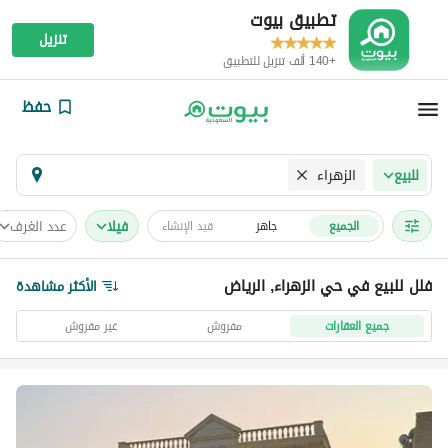
تطبيق بيوت
تنزيل
+140 ألف تنزيل للتطبيق
حفظ
الزهراء
للبيع
فیلا
عدد الغرف
الجميع
جاهز
قيد الإنشاء
فلل للبيع في حي الزهراء, الرياض
الأكثر مشاهدة
جميع العقارات
مفروش
غير مفروش