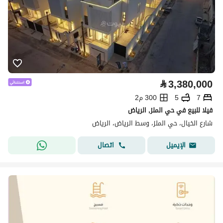
⃁
3,380,000
7
5
300 م2
فيلا للبيع في حي الملز, الرياض
شارع الخيال، حي الملز، وسط الرياض، الرياض
اتصال
الإيميل