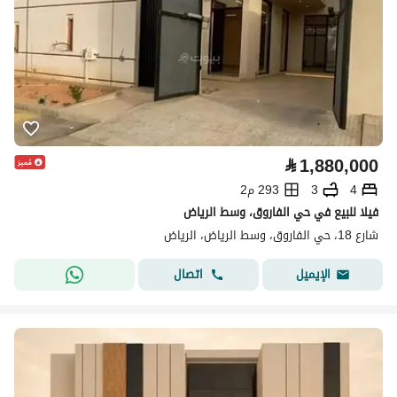
⃁
1,880,000
4
3
293 م2
فيلا للبيع في حي الفاروق، وسط الرياض
شارع 18، حي الفاروق، وسط الرياض، الرياض
اتصال
الإيميل