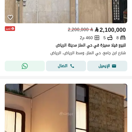
⃁
2,100,000
2,200,000
⃁
8
5
460 م2
للبيع فيلا مميزة في حي الملز مدينة الرياض
شارع ابن جامع، حي الملز، وسط الرياض، الرياض
اتصال
الإيميل