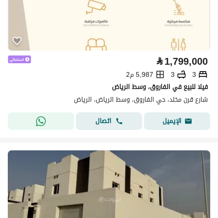
⃁
1,799,000
3
3
5,987 م2
فيلا للبيع في الفاروق، وسط الرياض
شارع قرن مخلد، حي الفاروق، وسط الرياض، الرياض
اتصال
الإيميل