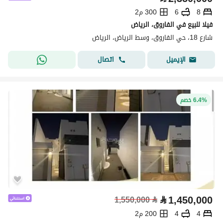
8
6
300 م2
فيلا للبيع في الفاروق، الرياض
شارع 18، حي الفاروق، وسط الرياض، الرياض
اتصال
الإيميل
6.4% خصم
⃁
1,450,000
1,550,000
⃁
4
4
200 م2