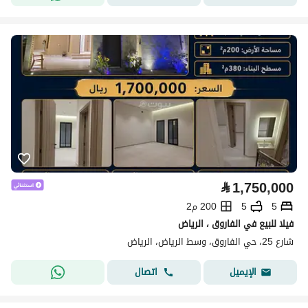
⃁
1,750,000
5
5
200 م2
فيلا للبيع في الفاروق ، الرياض
شارع 25، حي الفاروق، وسط الرياض، الرياض
اتصال
الإيميل