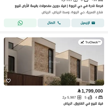
فرصة نادرة في حي الربوة | فيلا دورين مفصولات بقيمة الأرض للبيع
شارع النمرية، حي الربوة، وسط الرياض، الرياض
اتصال
الإيميل
في:8 أغسطس 2026
⃁
1,799,000
4
5
5,987 م2
فيلا للبيع في الفاروق، الرياض