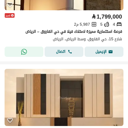
⃁
1,799,000
4
5
5,987 م2
فرصة استثمارية مميزة لامتلاك فيلا في حي الفاروق – الرياض
شارع 15، حي الفاروق، وسط الرياض، الرياض
اتصال
الإيميل