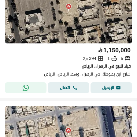
⃁
1,150,000
5
1
394 م2
فيلا للبيع في الزهراء، الرياض
شارع ابن بطوطة، حي الزهراء، وسط الرياض، الرياض
اتصال
الإيميل