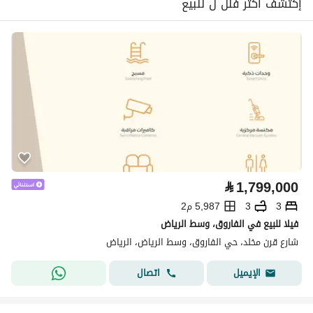
إكتشف أكثر فلل ل للبيع
⃁
1,799,000
3
3
5,987 م2
فيلا للبيع في الفاروق، وسط الرياض
شارع قرن مخلد، حي الفاروق، وسط الرياض، الرياض
اتصال
الإيميل