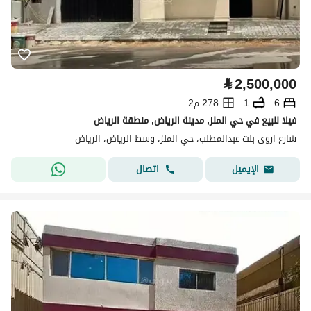
⃁
2,500,000
6
1
278 م2
فيلا للبيع في حي الملز, مدينة الرياض, منطقة الرياض
شارع اروى بنت عبدالمطلب، حي الملز، وسط الرياض، الرياض
اتصال
الإيميل