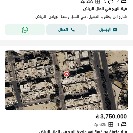
4
3
259 م2
فيلا للبيع في الملز، الرياض
شارع ابن يعقوب الجميل، حي الملز، وسط الرياض، الرياض
اتصال
الإيميل
⃁
3,750,000
1
625 م2
فيلا مكونة من غرفة نوم واحدة للبيع في الملز، الرياض