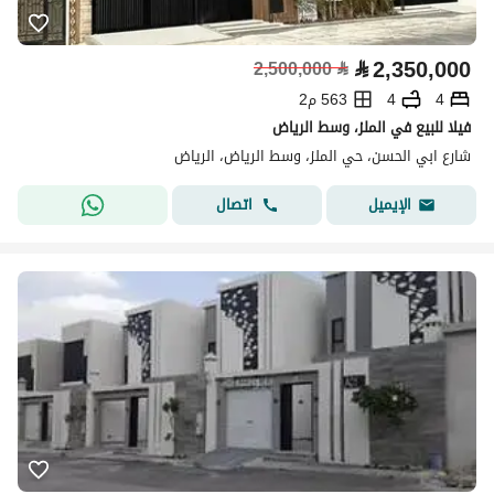
⃁
2,350,000
2,500,000
⃁
4
4
563 م2
فيلا للبيع في الملز، وسط الرياض
شارع ابي الحسن، حي الملز، وسط الرياض، الرياض
اتصال
الإيميل