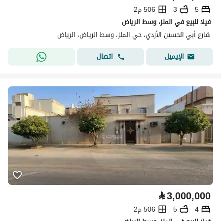
5
3
506 م2
فيلا للبيع في الملز، وسط الرياض
شارع أبي الحسين الأزدي، حي الملز، وسط الرياض، الرياض
اتصال
الإيميل
⃁
3,000,000
4
5
506 م2