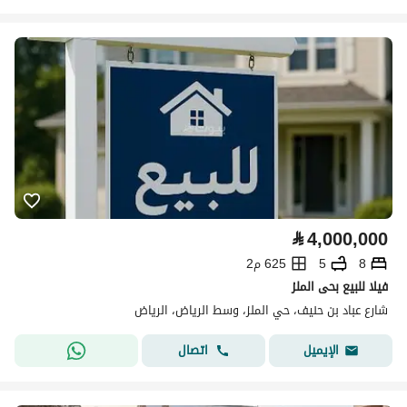
⃁
4,000,000
8
5
625 م2
فيلا للبيع بحى الملز
شارع عباد بن حنيف، حي الملز، وسط الرياض، الرياض
اتصال
الإيميل