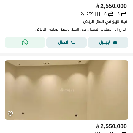
⃁
2,550,000
3
6
259 م2
فيلا للبيع في الملز، الرياض
شارع ابن يعقوب الجميل، حي الملز، وسط الرياض، الرياض
اتصال
الإيميل
⃁
2,550,000