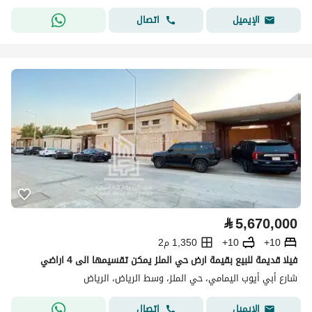
اتصال
الإيميل
⃁
5,670,000
10+
10+
1,350 م2
فيلا قديمة للبيع بقيمة ارض حي الملز يمكن تقسيمها الى 4 اراضي
شارع أبي أيوب اليمامي، حي الملز، وسط الرياض، الرياض
اتصال
الإيميل