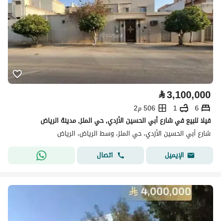
⃁
3,100,000
6
1
506 م2
فيلا للبيع في شارع أبي الحسين الأزدي, حي الملز, مدينة الرياض
شارع أبي الحسين الأزدي، حي الملز، وسط الرياض، الرياض
اتصال
الإيميل