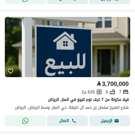
⃁
3,700,000
7
5
625 م2
فيلا مكونة من 7 غرف نوم للبيع في الملز، الرياض
شارع الشيخ سلمان بن حمد آل خليفة، حي الملز، وسط الرياض، الرياض
اتصال
الإيميل