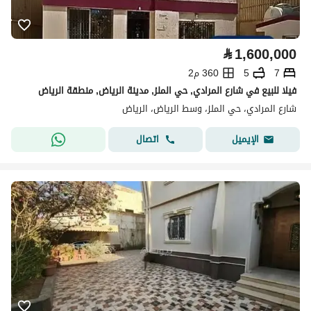
⃁
1,600,000
7
5
360 م2
فيلا للبيع في شارع المرادي, حي الملز, مدينة الرياض, منطقة الرياض
شارع المرادي، حي الملز، وسط الرياض، الرياض
اتصال
الإيميل