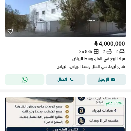
⃁
4,000,000
2
2
835 م2
فيلا للبيع في الملز، وسط الرياض
شارع أريحا، حي الملز، وسط الرياض، الرياض
اتصال
الإيميل
3.5% خصم