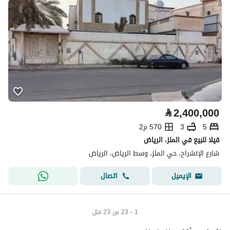
⃁
2,400,000
5
3
570 م2
فيلا للبيع في الملز، الرياض
شارع الإنشراح، حي الملز، وسط الرياض، الرياض
اتصال
الإيميل
1 - 23 من 23 فلل