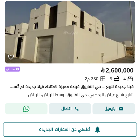
⃁
2,600,000
4
5
350 م2
فيلا جديدة للبيع – حي الفاروق فرصة مميزة لامتلاك فيلا جديدة لم تُسكن من قبل في أحد أفضل أحياء الرياض، بموقع مميز على زاوية شارعين، وتشطيبات عصرية وجودة بناء عالية.
شارع شارع عياض اليحصبي، حي الفاروق، وسط الرياض، الرياض
اتصال
الإيميل
أعلمني عن العقارات الجديدة