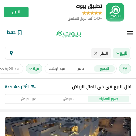
تطبيق بيوت
تنزيل
+140 ألف تنزيل للتطبيق
حفظ
الملز
للبيع
فیلا
عدد الغرف
الجميع
جاهز
قيد الإنشاء
فلل للبيع في حي الملز, الرياض
الأكثر مشاهدة
جميع العقارات
مفروش
غير مفروش