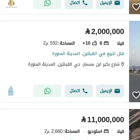
الإيميل
اتصال
⃁
2,000,000
فیلا
6
10+
592 م2
المساحة
:
فلل للبيع في القبلتين، المدينة المنورة
شارع بكير ابن مسمار، حي القبلتين، المدينة المنورة
الإيميل
اتصال
⃁
11,000,000
فیلا
استوديو
2,660 م2
المساحة
: