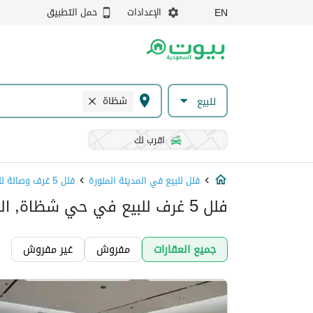
الإعدادات
حمل التطبيق
EN
شظاة
للبيع
اقرب لك
فلل للبيع في المدينة المنورة
فلل 5 غرف وصالة للبيع في المدينة المنورة
فلل 5 غرف للبيع في حي شظاة, المدينة المنورة
جميع العقارات
مفروش
غير مفروش