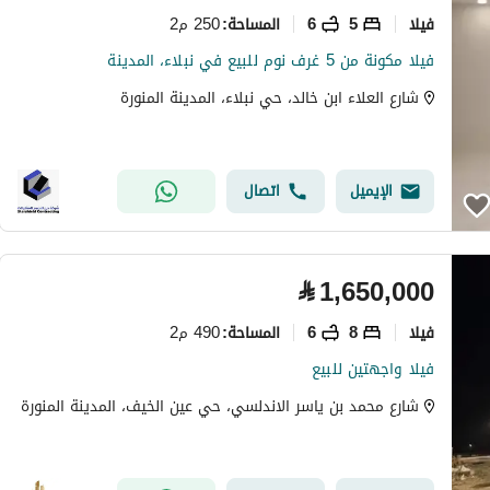
فیلا
5
6
250 م2
المساحة
:
فيلا مكونة من 5 غرف نوم للبيع في نبلاء، المدينة
شارع العلاء ابن خالد، حي نبلاء، المدينة المنورة
الإيميل
اتصال
⃁
1,650,000
فیلا
8
6
490 م2
المساحة
:
فيلا واجهتين للبيع
شارع محمد بن ياسر الاندلسي، حي عين الخيف، المدينة المنورة