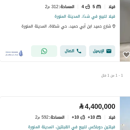
فیلا
5
4
312 م2
المساحة
:
فيلا للبيع في شذا، المدينة المنورة
شارع حميد ابن أبي حميد، حي شظاة، المدينة المنورة
الإيميل
اتصال
1 - 1 من 1 فلل
⃁
4,400,000
فیلا
10+
10+
592 م2
المساحة
:
فيلتين دوبلكس للبيع في القبلتين، المدينة المنورة