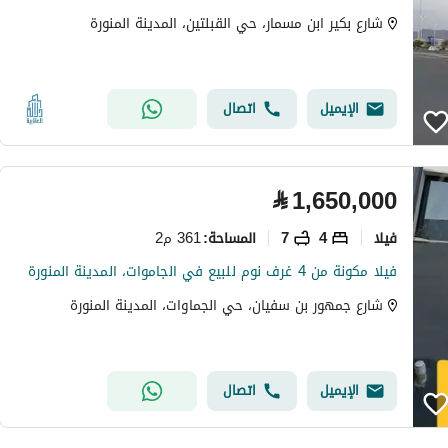
شارع بكير ابن مسمار، حي القبلتين، المدينة المنورة
الإيميل
اتصال
⃁
1,650,000
فیلا
4
7
361 م2
المساحة
:
فيلا مكونة من 4 غرف نوم للبيع في الجاموات، المدينة المنورة
شارع جمهور بن سفيان، حي الجماوات، المدينة المنورة
الإيميل
اتصال