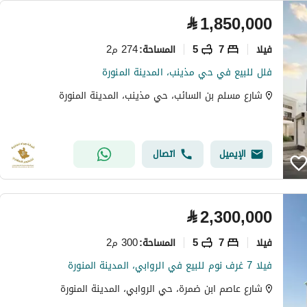
⃁
1,850,000
فیلا
7
5
274 م2
المساحة
:
فلل للبيع في حي مذينب، المدينة المنورة
شارع مسلم بن السائب، حي مذينب، المدينة المنورة
الإيميل
اتصال
⃁
2,300,000
فیلا
7
5
300 م2
المساحة
:
فيلا 7 غرف نوم للبيع في الروابي، المدينة المنورة
شارع عاصم ابن ضمرة، حي الروابي، المدينة المنورة