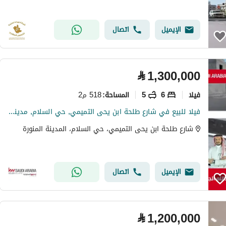
الإيميل
اتصال
⃁
1,300,000
فیلا
6
5
518 م2
المساحة
:
فيلا للبيع في شارع طلحة ابن يحى التميمي, حي السلام, مدينة المدينه المنوره, منطقة المدينة المنورة
شارع طلحة ابن يحى التميمي، حي السلام، المدينة المنورة
الإيميل
اتصال
⃁
1,200,000