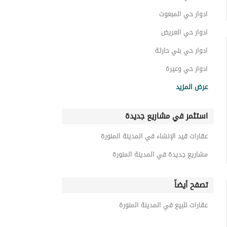
ادوار حي المبعوث
ادوار حي العريض
ادوار حي بني حارثة
ادوار حي وعيرة
ادوار حي الشهداء
عرض المزيد
ادوار حي الشافية
استثمر في مشاريع جديدة
ادوار حي المطار
ادوار حي الدويمة
عقارات قيد الإنشاء في المدينة المنورة
ادوار حي المغيسلة
مشاريع جديدة في المدينة المنورة
تصفح أيضاً
عقارات للبيع في المدينة المنورة