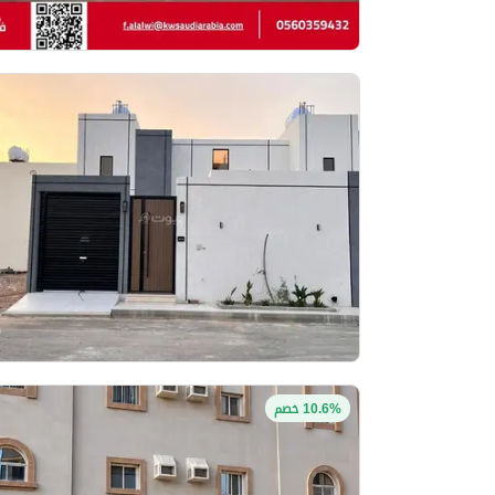
10.6% خصم