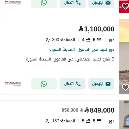
الإيميل
اتصال
⃁
1,100,000
دور
5
4
300 م2
المساحة
:
دور للبيع في العاقول، المدينة المنورة
شارع احمد الصنعاني، حي العاقول، المدينة المنورة
الإيميل
اتصال
⃁
849,000
950,000
⃁
دور
5
5
157 م2
المساحة
: