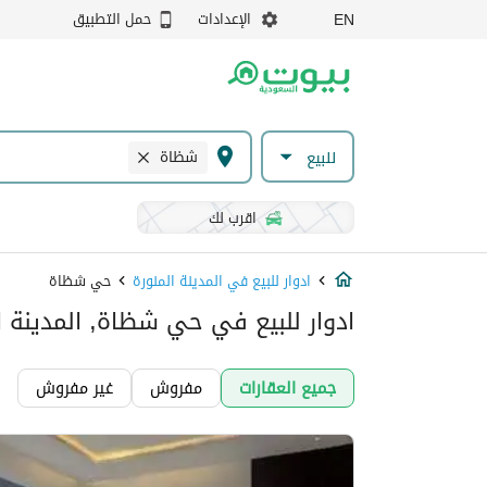
الإعدادات
حمل التطبيق
EN
شظاة
للبيع
اقرب لك
ادوار للبيع في المدينة المنورة
حي شظاة
ادوار للبيع في حي شظاة, المدينة ا
جميع العقارات
مفروش
غير مفروش