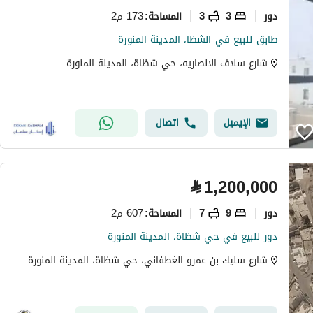
دور
3
3
173 م2
المساحة
:
طابق للبيع في الشظا، المدينة المنورة
شارع سلاف الانصاريه، حي شظاة، المدينة المنورة
الإيميل
اتصال
⃁
1,200,000
دور
9
7
607 م2
المساحة
:
دور للبيع في حي شظاة، المدينة المنورة
شارع سليك بن عمرو الغطفاني، حي شظاة، المدينة المنورة