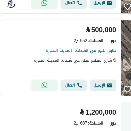
الإيميل
اتصال
⃁
500,000
دور
552 م2
المساحة
:
طابق للبيع في الشذاذة، المدينة المنورة
شارع المظفر قطز، حي شظاة، المدينة المنورة
الإيميل
اتصال
⃁
1,200,000
دور
607 م2
المساحة
: