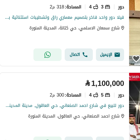
دور
3
4
318 م2
المساحة
:
فيلا دور واحد فاخر بتصميم معماري راقٍ وتشطيبات استثنائية بالمدينة حي كتانه
شارع سمعان الاسلمي، حي كتانة، المدينة المنورة
الإيميل
اتصال
⃁
1,100,000
دور
5
4
300 م2
المساحة
:
دور للبيع في شارع احمد الصنعاني, حي العاقول, مدينة المدينة المنورة, منطقة المدينة المنورة
شارع احمد الصنعاني، حي العاقول، المدينة المنورة