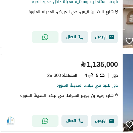
فرصة استثمارية وسكنية مميزة داخل حدود الحرم
شارع ثابت ابن قيس، حي العريض، المدينة المنورة
الإيميل
اتصال
⃁
1,135,000
دور
5
4
300 م2
المساحة
:
دور للبيع في نبلاء، المدينة المنورة
شارع زميم بن جويبر السواط، حي نبلاء، المدينة المنورة
الإيميل
اتصال