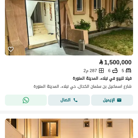
⃁
1,500,000
5
6
287 م2
فيلا للبيع في نبلاء، المدينة المنورة
شارع اسماعيل بن سلمان الكحال، حي نبلاء، المدينة المنورة
اتصال
الإيميل