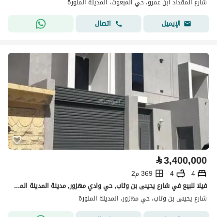
شارع المقداد ابن عمرو، حي المبعوث، المدينة المنورة
اتصال
الإيميل
⃁
3,400,000
4
4
369 م2
فيلا للبيع في شارع يحيىى بن وثاب, حي وادي مهزور, مدينة المدينة المنورة
شارع يحيىى بن وثاب، حي مهزور، المدينة المنورة