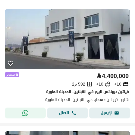
⃁
4,400,000
10+
10+
592 م2
فيلتين دوبلكس للبيع في القبلتين، المدينة المنورة
شارع بكير ابن مسمار، حي القبلتين، المدينة المنورة
اتصال
الإيميل