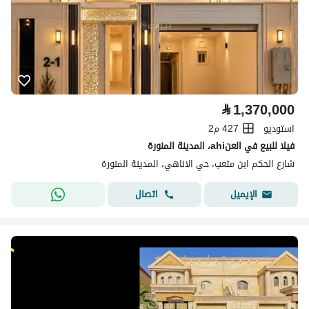
⃁
1,370,000
استوديو
427 م2
فيلا للبيع في العنahi، المدينة المنورة
شارع الحكم ابن متعب، حي الاناهي، المدينة المنورة
اتصال
الإيميل