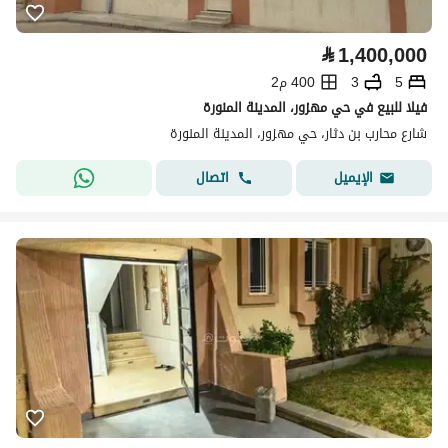
⃁
1,400,000
5
3
400 م2
فيلا للبيع في حي مهزور، المدينة المنورة
شارع محارب بن دثار، حي مهزور، المدينة المنورة
اتصال
الإيميل