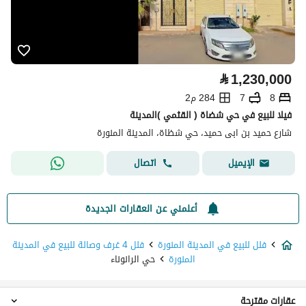
⃁
1,230,000
8
7
284 م2
فيلا للبيع في حي شضاة ( القثمي )المدينة
شارع حميد بن ابى حميد، حي شظاة، المدينة المنورة
اتصال
الإيميل
أعلمني عن العقارات الجديدة
فلل للبيع في المدينة المنورة
فلل 4 غرف وصالة للبيع في المدينة
المنورة
حي الرانوناء
عقارات مقترحة