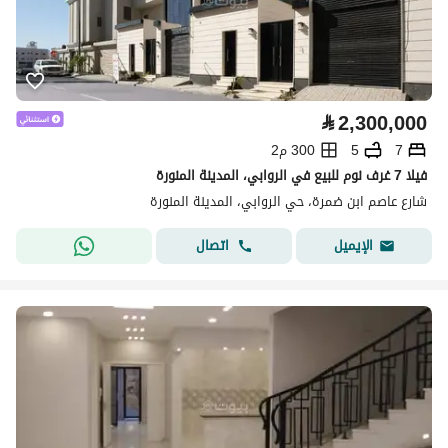
⃁
2,300,000
7
5
300 م2
فيلا 7 غرف نوم للبيع في الروابي، المدينة المنورة
شارع عاصم ابن ضمرة، حي الروابي، المدينة المنورة
اتصال
الإيميل