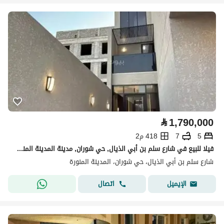
⃁
1,790,000
5
7
418 م2
فيلا للبيع في شارع سلم بن أبي الذيال, حي شوران, مدينة المدينة المنورة
شارع سلم بن أبي الذيال، حي شوران، المدينة المنورة
اتصال
الإيميل