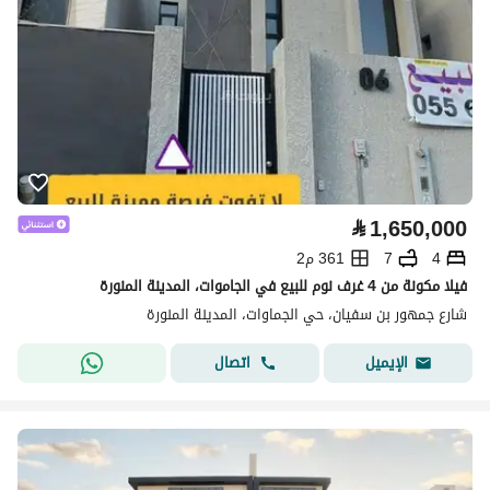
⃁
1,650,000
4
7
361 م2
فيلا مكونة من 4 غرف نوم للبيع في الجاموات، المدينة المنورة
شارع جمهور بن سفيان، حي الجماوات، المدينة المنورة
اتصال
الإيميل