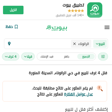
تطبيق بيوت
تنزيل
+140 ألف تنزيل للتطبيق
حفظ
الرانوناء
للبيع
فیلا
4 غرف
الجميع
جاهز
قيد الإنشاء
فلل 4 غرف للبيع في حي الرانوناء, المدينة المنورة
لم يتم العثور على نتائج مطابقة للبحث.
عدل عوامل الفلترة
للعثور على نتائج
إكتشف أكثر فلل ل للبيع