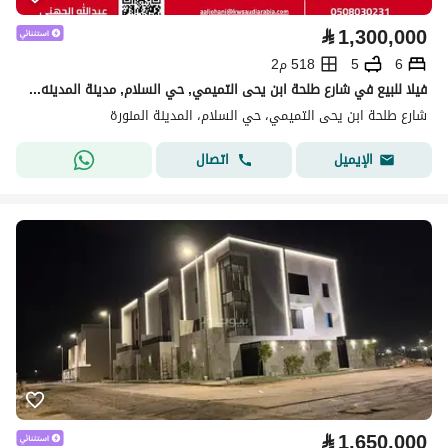
⃁
1,300,000
6
5
518 م2
فيلا للبيع في شارع طلحة ابن يحى التميمي, حي السلام, مدينة المدينه المنوره, منطقة المدينة المنورة
شارع طلحة ابن يحى التميمي، حي السلام، المدينة المنورة
اتصال
الإيميل
⃁
1,650,000