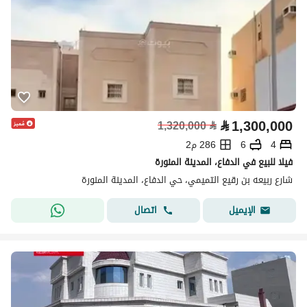
⃁
1,300,000
1,320,000
⃁
4
6
286 م2
فيلا للبيع في الدفاع، المدينة المنورة
شارع ربيعه بن رقيع التميمي، حي الدفاع، المدينة المنورة
اتصال
الإيميل