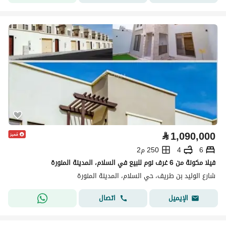
⃁
1,090,000
6
4
250 م2
فيلا مكونة من 6 غرف نوم للبيع في السلام، المدينة المنورة
شارع الوليد بن طريف، حي السلام، المدينة المنورة
اتصال
الإيميل