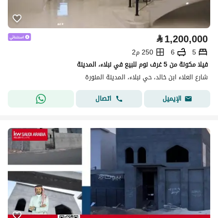
⃁
1,200,000
5
6
250 م2
فيلا مكونة من 5 غرف نوم للبيع في نبلاء، المدينة
شارع العلاء ابن خالد، حي نبلاء، المدينة المنورة
اتصال
الإيميل