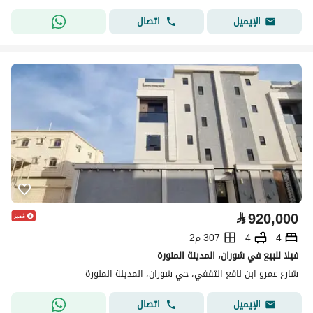
اتصال
الإيميل
⃁
920,000
4
4
307 م2
فيلا للبيع في شوران، المدينة المنورة
شارع عمرو ابن نافع الثقفي، حي شوران، المدينة المنورة
اتصال
الإيميل