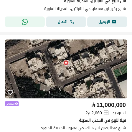
فلل للبيع في القبلتين، المدينة المنورة
شارع بكير ابن مسمار، حي القبلتين، المدينة المنورة
اتصال
الإيميل
⃁
11,000,000
استوديو
2,660 م2
فيلا للبيع في المحذر، المدينة
شارع عبدالرحمن ابن مالك، حي مهزور، المدينة المنورة