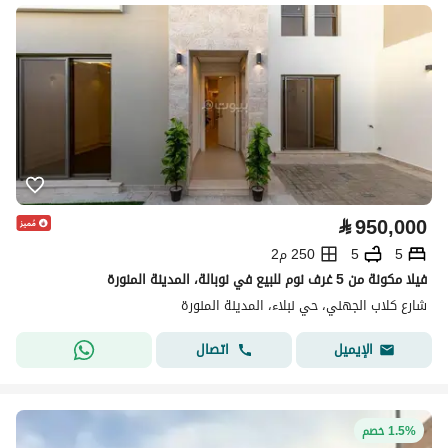
⃁
950,000
5
5
250 م2
فيلا مكونة من 5 غرف نوم للبيع في نوبالة، المدينة المنورة
شارع كلاب الجهني، حي نبلاء، المدينة المنورة
اتصال
الإيميل
1.5% خصم