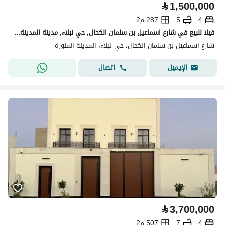
⃁
1,500,000
4
5
287 م2
فيلا للبيع في شارع اسماعيل بن سلمان الكحال, حي نبلاء, مدينة المدينة المنورة, منطقة المدينة المنورة
شارع اسماعيل بن سلمان الكحال، حي نبلاء، المدينة المنورة
اتصال
الإيميل
⃁
3,700,000
4
7
507 م2