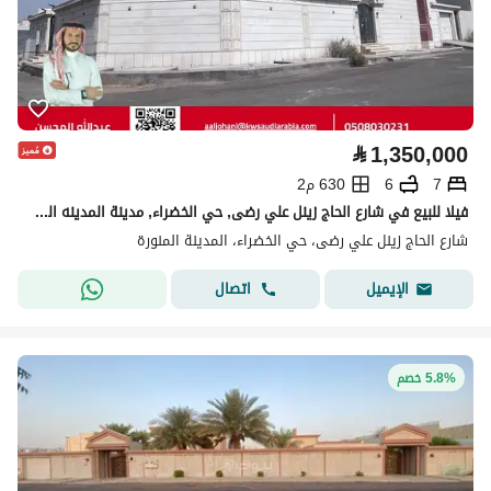
⃁
1,350,000
7
6
630 م2
فيلا للبيع في شارع الحاج زينل علي رضى, حي الخضراء, مدينة المدينه المنوره, منطقة المدينة المنورة
شارع الحاج زينل علي رضى، حي الخضراء، المدينة المنورة
اتصال
الإيميل
5.8% خصم