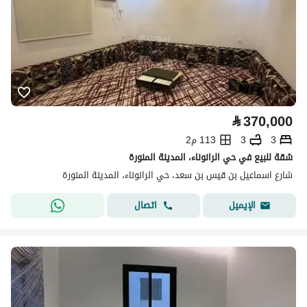
⃁
370,000
3
3
113 م2
شقة للبيع في حي الرانوناء، المدينة المنورة
شارع اسماعيل بن قيس بن سعد، حي الرانوناء، المدينة المنورة
اتصال
الإيميل