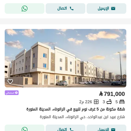
اتصال
الإيميل
⃁
791,000
5
3
226 م2
شقة مكونة من 5 غرف نوم للبيع في الرانوناء، المدينة المنورة
شارع عبيد ابن عبدالواحد، حي الرانوناء، المدينة المنورة
اتصال
الإيميل