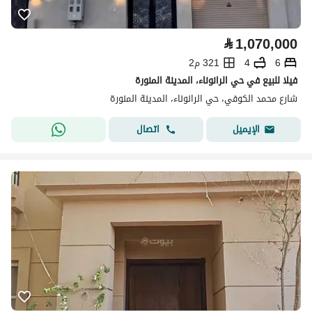
⃁
1,070,000
6
4
321 م2
فيلا للبيع في حي الرانوناء، المدينة المنورة
شارع محمد الكوفي، حي الرانوناء، المدينة المنورة
اتصال
الإيميل