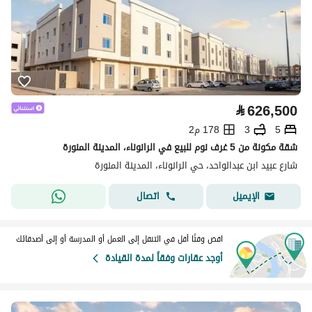
⃁
626,500
5
3
178 م2
شقة مكونة من 5 غرف نوم للبيع في الرانوناء، المدينة المنورة
شارع عبيد ابن عبدالواحد، حي الرانوناء، المدينة المنورة
اتصال
الإيميل
اقض وقتًا أقل في التنقل إلى العمل أو المدرسة أو إلى أصدقائك
أوجد عقارات وفقاً لمدة القيادة