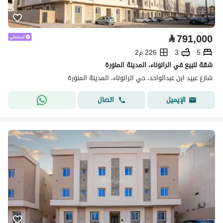
⃁
791,000
5
3
226 م2
شقة للبيع في الرانوناء، المدينة المنورة
شارع عبيد ابن عبدالواحد، حي الرانوناء، المدينة المنورة
اتصال
الإيميل