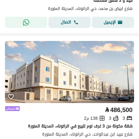
فيلا و 3 شقق مستقلة
شارع ابيض بن محمد، حي الرانوناء، المدينة المنورة
اتصال
الإيميل
⃁
486,500
3
3
138 م2
شقة مكونة من 3 غرف نوم للبيع في الرانوناء، المدينة المنورة
شارع عبيد ابن عبدالواحد، حي الرانوناء، المدينة المنورة