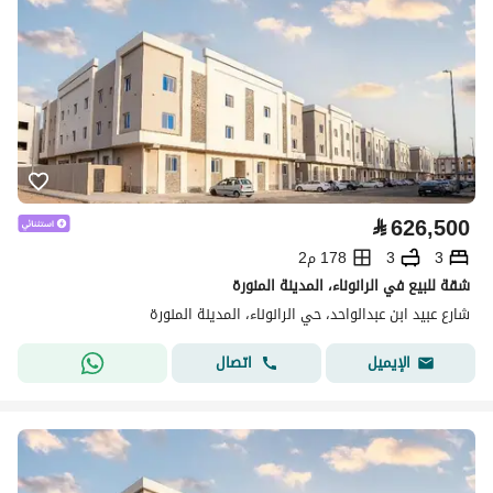
⃁
626,500
3
3
178 م2
شقة للبيع في الرانوناء، المدينة المنورة
شارع عبيد ابن عبدالواحد، حي الرانوناء، المدينة المنورة
اتصال
الإيميل