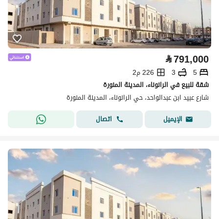
⃁
791,000
5
3
226 م2
شقة للبيع في الرانوناء، المدينة المنورة
شارع عبيد ابن عبدالواحد، حي الرانوناء، المدينة المنورة
اتصال
الإيميل