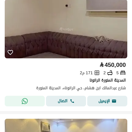
⃁
450,000
5
2
171 م2
المدينة المنورة الرانونا
شارع عبدالمالك ابن هشام، حي الرانوناء، المدينة المنورة
اتصال
الإيميل