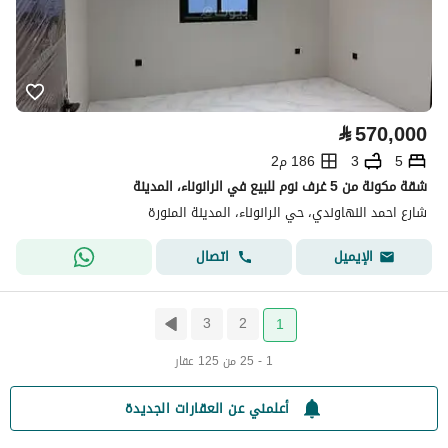
⃁
570,000
5
3
186 م2
شقة مكونة من 5 غرف نوم للبيع في الرانوناء، المدينة
شارع احمد النهاوندي، حي الرانوناء، المدينة المنورة
اتصال
الإيميل
3
2
1
1 - 25 من 125 عقار
أعلمني عن العقارات الجديدة