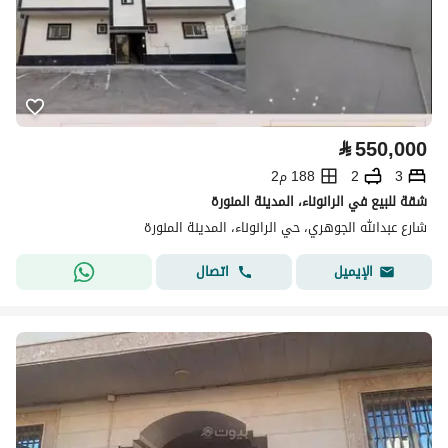
⃁
550,000
3
2
188 م2
شقة للبيع في الرانوناء، المدينة المنورة
شارع عبدالله الجوهري، حي الرانوناء، المدينة المنورة
اتصال
الإيميل