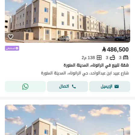
⃁
486,500
3
3
138 م2
شقة للبيع في الرانوناء، المدينة المنورة
شارع عبيد ابن عبدالواحد، حي الرانوناء، المدينة المنورة
اتصال
الإيميل