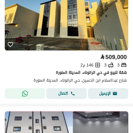
⃁
509,000
3
3
146 م2
شقة للبيع في حي الرانوناء، المدينة المنورة
شارع عبدالسلام ابن الحسين، حي الرانوناء، المدينة المنورة
اتصال
الإيميل