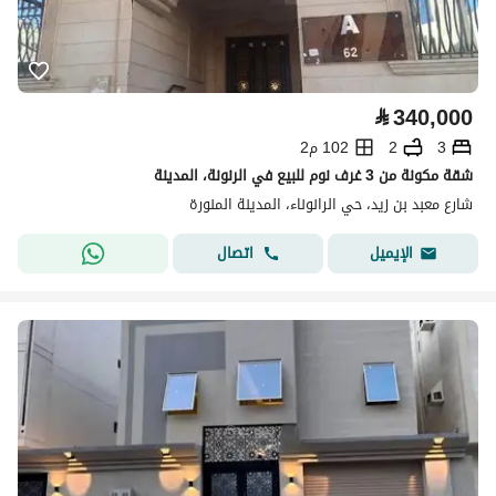
⃁
340,000
3
2
102 م2
شقة مكونة من 3 غرف نوم للبيع في الرنونة، المدينة
شارع معبد بن زيد، حي الرانوناء، المدينة المنورة
اتصال
الإيميل