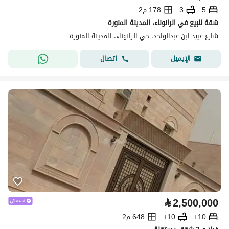
5
3
178 م2
شقة للبيع في الرانوناء، المدينة المنورة
شارع عبيد ابن عبدالواحد، حي الرانوناء، المدينة المنورة
اتصال
الإيميل
⃁
2,500,000
10+
10+
648 م2