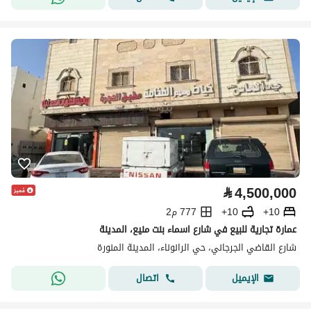
⃁
4,500,000
10+
10+
777 م2
عمارة تجارية للبيع في شارع اسماء بنت منيع، المدينة
شارع القاضي الجرجاني، حي الرانوناء، المدينة المنورة
اتصال
الإيميل