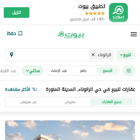
تطبيق بيوت
تنزيل
+140 ألف تنزيل للتطبيق
حفظ
الرانوناء
للبيع
سكني
عدد الغرف
الجميع
جاهز
قيد الإنشاء
عقارات للبيع في حي الرانوناء, المدينة المنورة
الأكثر مشاهدة
جميع العقارات
مفروش
غير مفروش