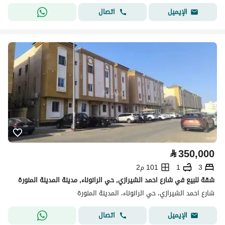
اتصال
الإيميل
⃁
350,000
3
1
101 م2
شقة للبيع في شارع احمد الشيرازي, حي الرانوناء, مدينة المدينة المنورة
شارع احمد الشيرازي، حي الرانوناء، المدينة المنورة
اتصال
الإيميل