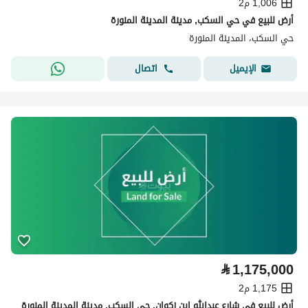
1,006 م2
أرض للبيع في حي السكب, مدينة المدينة المنورة
حي السكب، المدينة المنورة
اتصال
الإيميل
⃁
1,175,000
1,175 م2
أرض للبيع في شارع عبدالله ابن زكوان, حي السكب, مدينة المدينة المنورة