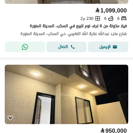
⃁
1,099,000
6
6
230 م2
فيلا مكونة من 6 غرف نوم للبيع في السكب، المدينة المنورة
شارع ماجد عبدالله عناية الله اللهيبي، حي السكب، المدينة المنورة
اتصال
الإيميل
⃁
950,000