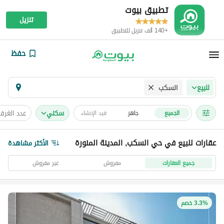
تطبيق بيوت
تنزيل
+140 ألف تنزيل للتطبيق
حفظ
السكب
للبيع
سكني
عدد الغرف
الجميع
جاهز
قيد الإنشاء
عقارات للبيع في حي السكب, المدينة المنورة
الأكثر مشاهدة
جميع العقارات
مفروش
غير مفروش
3.3% خصم