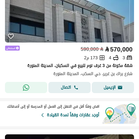
⃁
570,000
590,000
⃁
3
4
173 م2
شقة مكونة من 3 غرف نوم للبيع في السكبان، المدينة المنورة
شارع براك بن غرير، حي السكب، المدينة المنورة
اتصال
الإيميل
اقض وقتًا أقل في التنقل إلى العمل أو المدرسة أو إلى أصدقائك
أوجد عقارات وفقاً لمدة القيادة