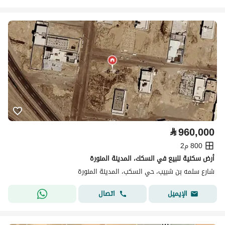
⃁
960,000
800 م2
أرض سكنية للبيع في السكك، المدينة المنورة
شارع سلمه بن شبيب، حي السكب، المدينة المنورة
اتصال
الإيميل