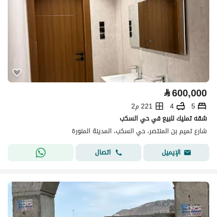
⃁
600,000
5
4
221 م2
شقه تمليك للبيع في حي السكب
شارع تميم بن المنتصر، حي السكب، المدينة المنورة
اتصال
الإيميل