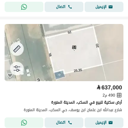
اتصال
الإيميل
⃁
637,000
490 م2
أرض سكنية للبيع في السكب، المدينة المنورة
شارع عبدالله ابن عثمان ابن يوسف، حي السكب، المدينة المنورة
اتصال
الإيميل