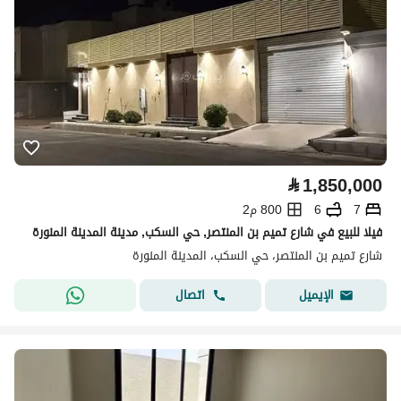
⃁
1,850,000
7
6
800 م2
فيلا للبيع في شارع تميم بن المنتصر, حي السكب, مدينة المدينة المنورة
شارع تميم بن المنتصر، حي السكب، المدينة المنورة
اتصال
الإيميل