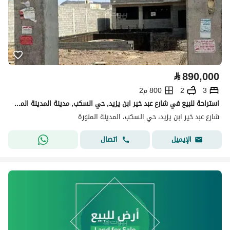
⃁
890,000
3
2
800 م2
استراحة للبيع في شارع عبد خير ابن يزيد, حي السكب, مدينة المدينة المنورة, منطقة المدينة المنورة
شارع عبد خير ابن يزيد، حي السكب، المدينة المنورة
اتصال
الإيميل