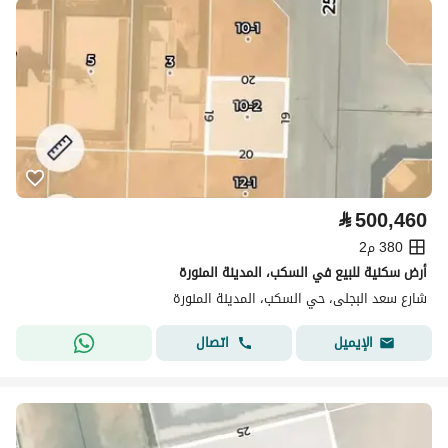
⃁
500,460
380 م2
أرض سكنية للبيع في السكب، المدينة المنورة
شارع سعد البجلى، حي السكب، المدينة المنورة
اتصال
الإيميل