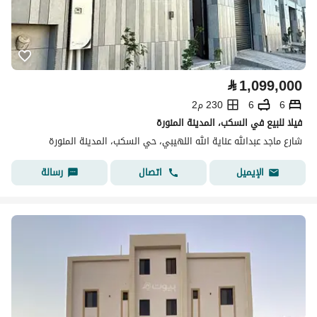
⃁
1,099,000
6
6
230 م2
فيلا للبيع في السكب، المدينة المنورة
شارع ماجد عبدالله عناية الله اللهيبي، حي السكب، المدينة المنورة
اتصال
رسالة
الإيميل