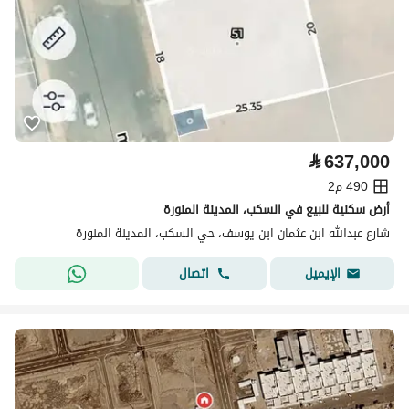
⃁
637,000
490 م2
أرض سكنية للبيع في السكب، المدينة المنورة
شارع عبدالله ابن عثمان ابن يوسف، حي السكب، المدينة المنورة
اتصال
الإيميل