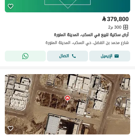
⃁
379,800
300 م2
أرض سكنية للبيع في السكب، المدينة المنورة
شارع محمد بن الفضل، حي السكب، المدينة المنورة
اتصال
الإيميل