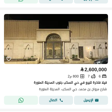
⃁
2,600,000
6
7
800 م2
فيلا فاخرة للبيع في حي السكب جنوب المدينة المنورة
شارع مروان بن محمد، حي السكب، المدينة المنورة
اتصال
الإيميل