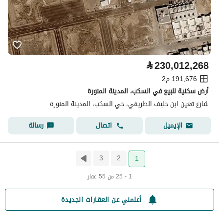
⃁
230,012,268
191,676 م2
أرض سكنية للبيع في السكب، المدينة المنورة
شارع قعين ابن حليف الطريفي، حي السكب، المدينة المنورة
اتصال
رسالة
الإيميل
3
2
1
1 - 25 من 55 عقار
أعلمني عن العقارات الجديدة