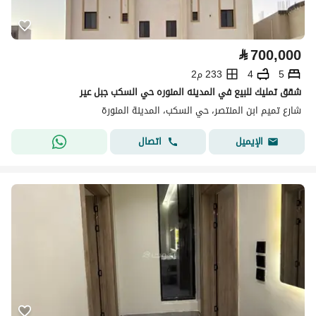
⃁
700,000
5
4
233 م2
شقق تمليك للبيع في المدينه المنوره حي السكب جبل عير
شارع تميم ابن المنتصر، حي السكب، المدينة المنورة
اتصال
الإيميل