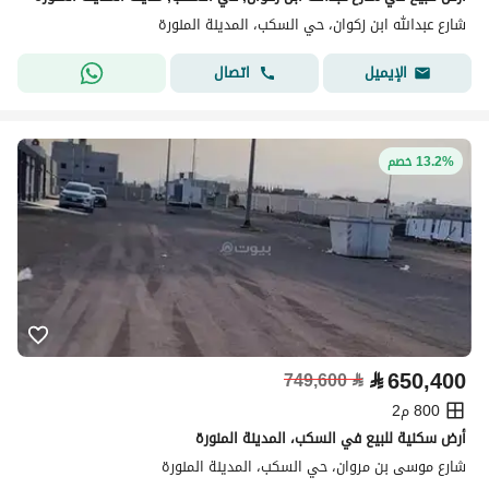
شارع عبدالله ابن زكوان، حي السكب، المدينة المنورة
اتصال
الإيميل
13.2% خصم
⃁
650,400
749,600
⃁
800 م2
أرض سكنية للبيع في السكب، المدينة المنورة
شارع موسى بن مروان، حي السكب، المدينة المنورة