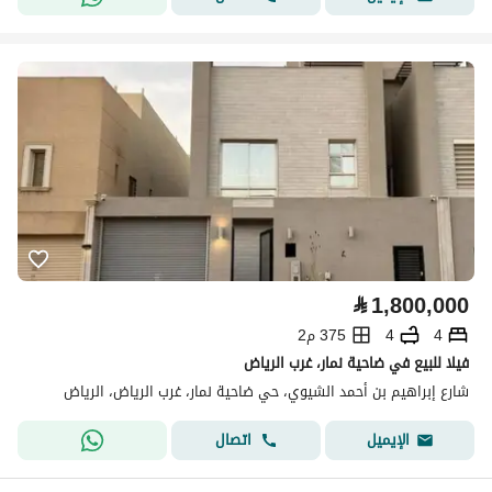
⃁
1,800,000
4
4
375 م2
فيلا للبيع في ضاحية نمار، غرب الرياض
شارع إبراهيم بن أحمد الشيوي، حي ضاحية نمار، غرب الرياض، الرياض
اتصال
الإيميل