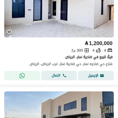
⃁
1,200,000
4
4
300 م2
فيلّا للبيع في ضاحية نمار، الرياض
شارع حي ضاحيه نمار، حي ضاحية نمار، غرب الرياض، الرياض
اتصال
الإيميل