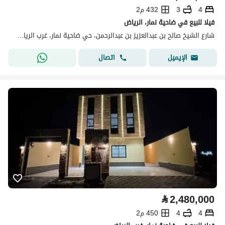
4
3
432 م2
فيلا للبيع في ضاحية نمار، الرياض
شارع الشيخ صالح بن عبدالعزيز بن عبدالرحمن، حي ضاحية نمار، غرب الرياض، الرياض
اتصال
الإيميل
⃁
2,480,000
4
4
450 م2