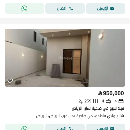
اتصال
الإيميل
⃁
950,000
4
4
259 م2
فيلا للبيع في ضاحية نمار، الرياض
شارع وادي فاطمه، حي ضاحية نمار، غرب الرياض، الرياض
اتصال
الإيميل