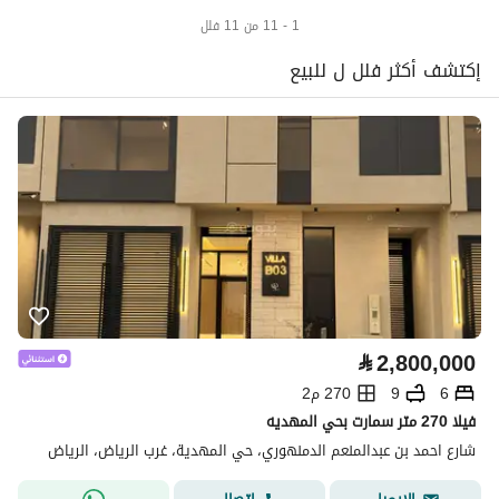
1 - 11 من 11 فلل
إكتشف أكثر فلل ل للبيع
⃁
2,800,000
6
9
270 م2
فيلا 270 متر سمارت بحي المهديه
شارع احمد بن عبدالمنعم الدمنهوري، حي المهدية، غرب الرياض، الرياض