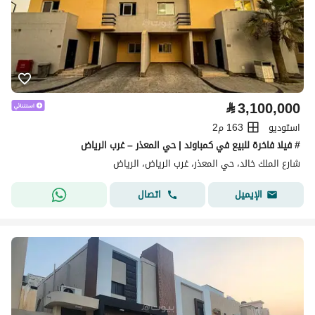
⃁
3,100,000
استوديو
163 م2
# فيلا فاخرة للبيع في كمباوند | حي المعذر – غرب الرياض
شارع الملك خالد، حي المعذر، غرب الرياض، الرياض
اتصال
الإيميل