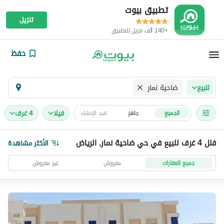
تطبيق بيوت
تنزيل
+140 ألف تنزيل للتطبيق
حفظ
ضاحية نمار
للبيع
فیلا
4 غرف
الجميع
جاهز
قيد الإنشاء
فلل 4 غرف للبيع في حي ضاحية نمار, الرياض
الأكثر مشاهدة
جميع العقارات
مفروش
غير مفروش