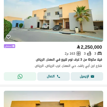
⃁
2,250,000
3
3
163 م2
فيلا مكونة من 3 غرف نوم للبيع في المعذر، الرياض
شارع ابن أبي راشد، حي المعذر، غرب الرياض، الرياض
اتصال
الإيميل