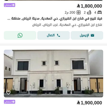
⃁
1,800,000
4
2
200 م2
فيلا للبيع في شارع ابن الشيرازي, حي المهدية, مدينة الرياض, منطقة الرياض
شارع ابن الشيرازي، حي المهدية، غرب الرياض، الرياض
اتصال
الإيميل
⃁
1,900,000