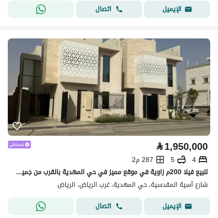
اتصال
الإيميل
⃁
1,950,000
4
5
287 م2
للبيع فيلا 200م زاوية في موقع مميز في حي المهدية بالقرب من جميع الخدمات - شارع 20 شرقي و20 جنوبي
شارع آسية المقدسية، حي المهدية، غرب الرياض، الرياض
اتصال
الإيميل