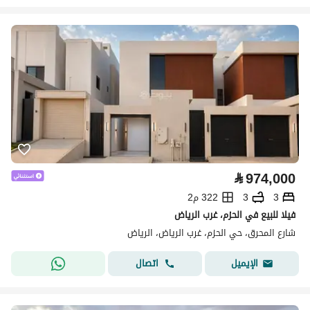
⃁
974,000
3
3
322 م2
فيلا للبيع في الحزم، غرب الرياض
شارع المحرق، حي الحزم، غرب الرياض، الرياض
اتصال
الإيميل