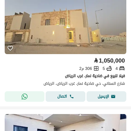
⃁
1,050,000
4
5
306 م2
فيلا للبيع في ضاحية نمار، غرب الرياض
شارع السناني، حي ضاحية نمار، غرب الرياض، الرياض
اتصال
الإيميل