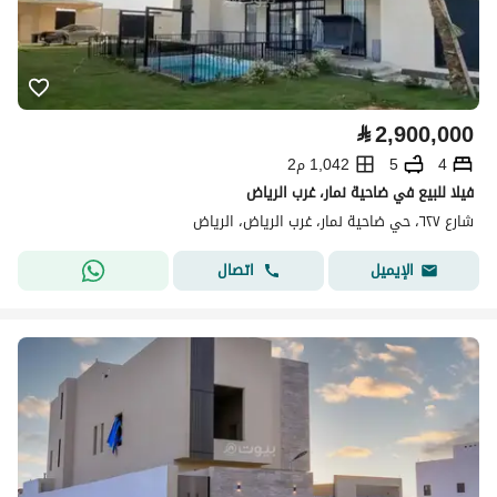
⃁
2,900,000
4
5
1,042 م2
فيلا للبيع في ضاحية نمار، غرب الرياض
شارع ٦٢٧، حي ضاحية نمار، غرب الرياض، الرياض
اتصال
الإيميل