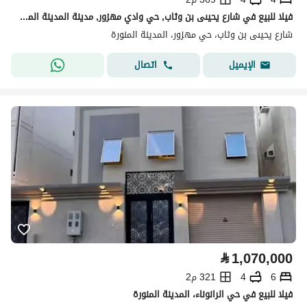
فيلا للبيع في شارع يحيىى بن وثاب, حي وادي مهزور, مدينة المدينة المنورة
شارع يحيىى بن وثاب، حي مهزور، المدينة المنورة
اتصال
الإيميل
⃁
1,070,000
6
4
321 م2
فيلا للبيع في حي الرانوناء، المدينة المنورة