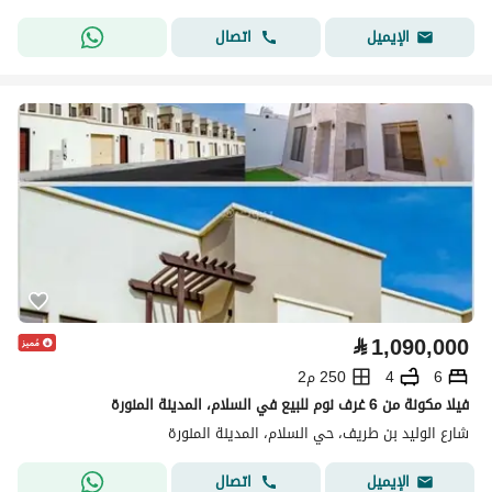
اتصال
الإيميل
⃁
1,090,000
6
4
250 م2
فيلا مكونة من 6 غرف نوم للبيع في السلام، المدينة المنورة
شارع الوليد بن طريف، حي السلام، المدينة المنورة
اتصال
الإيميل