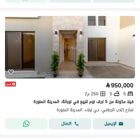
⃁
950,000
5
5
250 م2
فيلا مكونة من 5 غرف نوم للبيع في نوبالة، المدينة المنورة
شارع كلاب الجهني، حي نبلاء، المدينة المنورة
اتصال
الإيميل