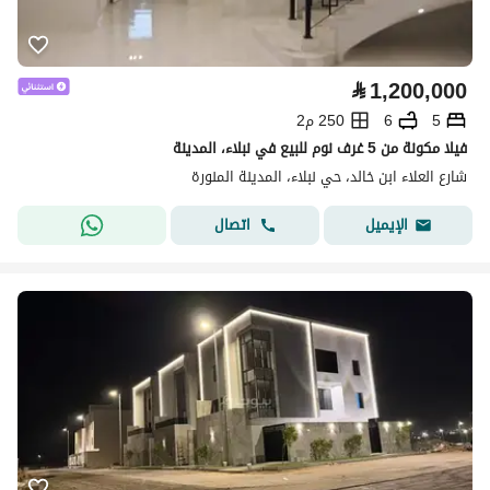
⃁
1,200,000
5
6
250 م2
فيلا مكونة من 5 غرف نوم للبيع في نبلاء، المدينة
شارع العلاء ابن خالد، حي نبلاء، المدينة المنورة
اتصال
الإيميل