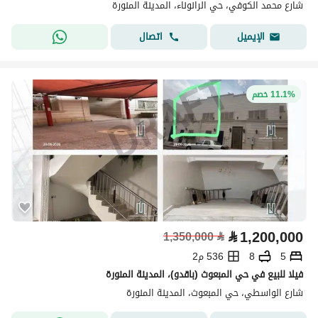
شارع محمد الكوفي، حي الرانوناء، المدينة المنورة
اتصال
الإيميل
11.1% خصم
⃁
1,200,000
1,350,000
⃁
5
8
536 م2
فيلا للبيع في حي المبعوث (باقدو)، المدينة المنورة
شارع الواسطي، حي المبعوث، المدينة المنورة