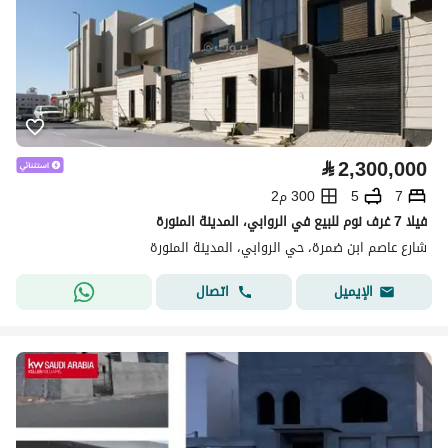
⃁
2,300,000
7
5
300 م2
فيلا 7 غرف نوم للبيع في الروابي، المدينة المنورة
شارع عاصم ابن ضمرة، حي الروابي، المدينة المنورة
اتصال
الإيميل