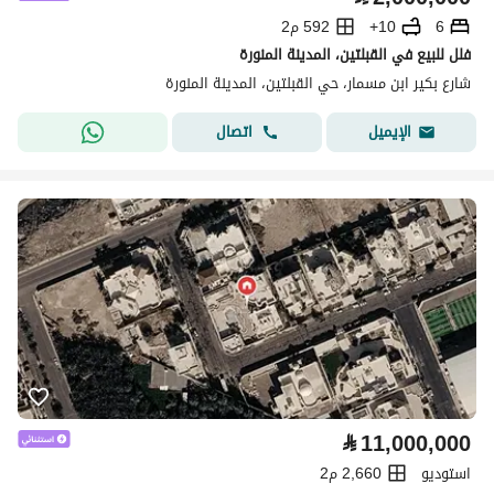
6
10+
592 م2
فلل للبيع في القبلتين، المدينة المنورة
شارع بكير ابن مسمار، حي القبلتين، المدينة المنورة
اتصال
الإيميل
⃁
11,000,000
استوديو
2,660 م2