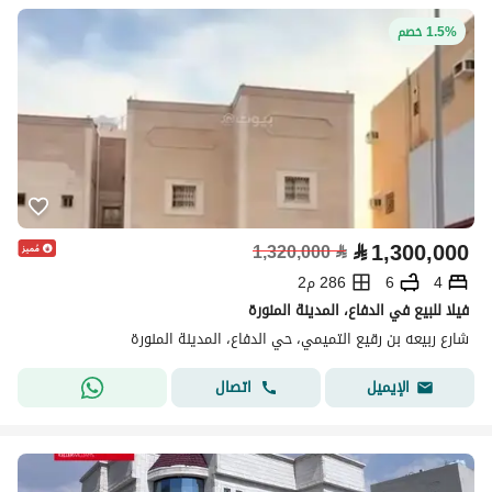
1.5% خصم
⃁
1,300,000
1,320,000
⃁
4
6
286 م2
فيلا للبيع في الدفاع، المدينة المنورة
شارع ربيعه بن رقيع التميمي، حي الدفاع، المدينة المنورة
اتصال
الإيميل