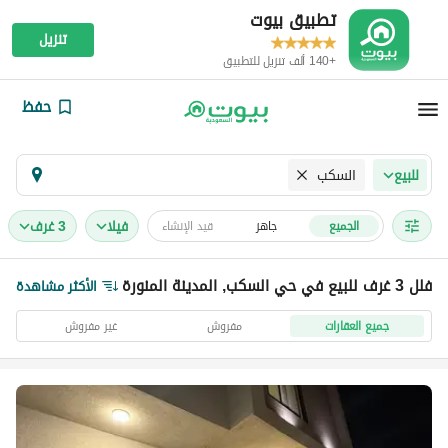
تطبيق بيوت
تنزيل
+140 ألف تنزيل للتطبيق
حفظ
السكب
للبيع
فیلا
3 غرف
الجميع
جاهز
قيد الإنشاء
فلل 3 غرف للبيع في حي السكب, المدينة المنورة
الأكثر مشاهدة
جميع العقارات
مفروش
غير مفروش