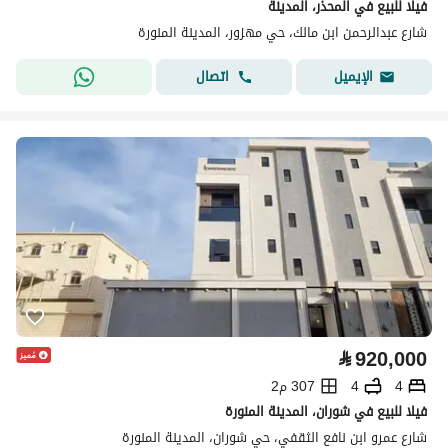
فيلا للبيع في المحذر، المدينة
شارع عبدالرحمن ابن مالك، حي مهزور، المدينة المنورة
اتصال
الإيميل
⃁
920,000
4
4
307 م2
فيلا للبيع في شوران، المدينة المنورة
شارع عمرو ابن نافع الثقفي، حي شوران، المدينة المنورة