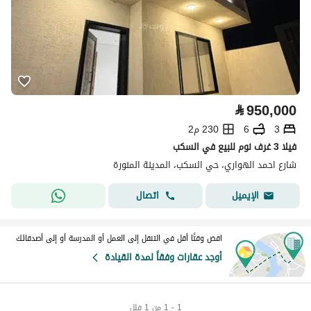
⃁
950,000
3
6
230 م2
فيلا 3 غرف نوم للبيع في السكب
شارع احمد الهواري، حي السكب، المدينة المنورة
اتصال
الإيميل
اقض وقتًا أقل في التنقل إلى العمل أو المدرسة أو إلى أصدقائك
أوجد عقارات وفقاً لمدة القيادة
1 - 1 من 1 فلل