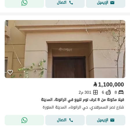
اتصال
الإيميل
⃁
1,100,000
8
6
301 م2
فيلا مكونة من 8 غرف نوم للبيع في الرانونة، المدينة
شارع نصر السمرقندي، حي الرانوناء، المدينة المنورة
اتصال
الإيميل