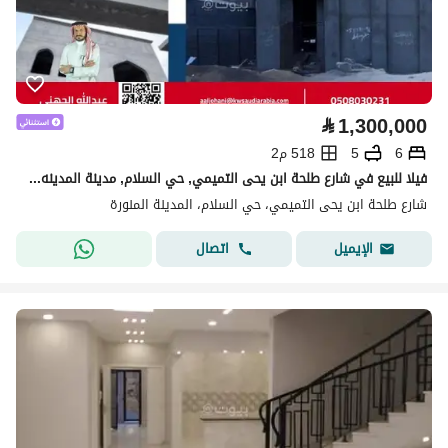
⃁
1,300,000
6
5
518 م2
فيلا للبيع في شارع طلحة ابن يحى التميمي, حي السلام, مدينة المدينه المنوره, منطقة المدينة المنورة
شارع طلحة ابن يحى التميمي، حي السلام، المدينة المنورة
اتصال
الإيميل