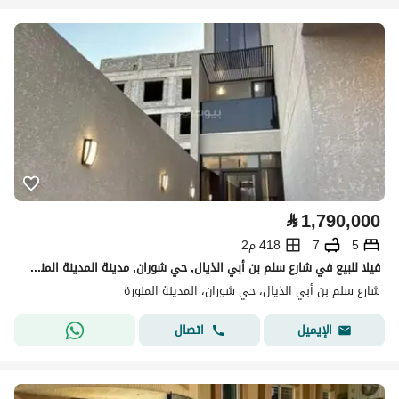
⃁
1,790,000
5
7
418 م2
فيلا للبيع في شارع سلم بن أبي الذيال, حي شوران, مدينة المدينة المنورة
شارع سلم بن أبي الذيال، حي شوران، المدينة المنورة
اتصال
الإيميل