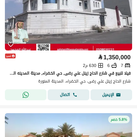
⃁
1,350,000
7
6
630 م2
فيلا للبيع في شارع الحاج زينل علي رضى, حي الخضراء, مدينة المدينه المنوره, منطقة المدينة المنورة
شارع الحاج زينل علي رضى، حي الخضراء، المدينة المنورة
اتصال
الإيميل
5.8% خصم