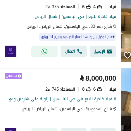
فیلا
4
6
375 م2
المساحة
:
فيلا فاخرة للبيع | حي الياسمين | شمال الرياض
شارع رقم 30، حي الياسمين، شمال الرياض، الرياض
قام الوكيل بزيارة هذا العقار لآخر مرة بتاريخ 14 يوليو
الإيميل
اتصال
⃁
8,000,000
فیلا
6
8
745 م2
المساحة
:
# فيلا فاخرة للبيع في حي الياسمين | زاوية على شارعين وموقع استثنائي
شارع المحمودية، حي الياسمين، شمال الرياض، الرياض