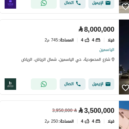
الإيميل
اتصال
⃁
8,000,000
فیلا
4
4
745 م2
المساحة
:
الياسمين
شارع المحمودية، حي الياسمين، شمال الرياض، الرياض
الإيميل
اتصال
⃁
3,500,000
3,950,000
⃁
فیلا
4
4
250 م2
المساحة
: