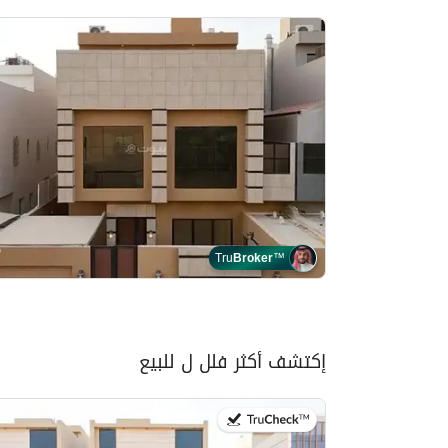
Tru
Broker
™
إكتشف أكثر فلل ل للبيع
في:28 يوليو 2026