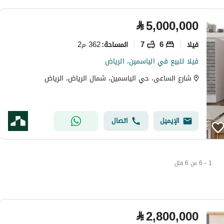
⃁
5,000,000
فیلا
6
7
362 م2
المساحة
:
فيلا للبيع في الياسمين، الرياض
شارع الساعى، حي الياسمين، شمال الرياض، الرياض
الإيميل
اتصال
1 - 6 من 6 فلل
⃁
2,800,000