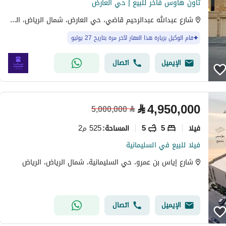
تاون هاوس فاخر للبيع | حي العارض
شارع عبدالله عبدالرحيم قاضي، حي العارض، شمال الرياض، الرياض
قام الوكيل بزيارة هذا العقار لآخر مرة بتاريخ 27 يوليو
الإيميل
اتصال
⃁
4,950,000
5,000,000
⃁
فیلا
5
5
525 م2
المساحة
:
فيلا للبيع في السليمانية
شارع إياس بن عمرو، حي السليمانية، شمال الرياض، الرياض
الإيميل
اتصال