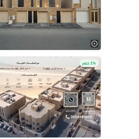
1% خصم