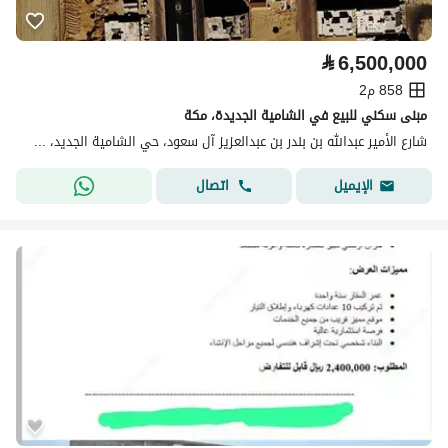
⃁
6,500,000
858 م2
مبنى سكني للبيع في الشامية الجديدة، مكة
شارع الأمير عبدالله بن بندر بن عبدالعزيز آل سعود، حي الشامية الجديد، مكة
اتصال
الإيميل