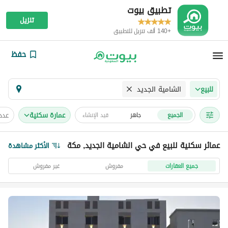
تطبيق بيوت
تنزيل
+140 ألف تنزيل للتطبيق
حفظ
الشامية الجديد
للبيع
عمارة سكنية
عدد
الجميع
جاهز
قيد الإنشاء
عمائر سكنية للبيع في حي الشامية الجديد, مكة
الأكثر مشاهدة
جميع العقارات
مفروش
غير مفروش