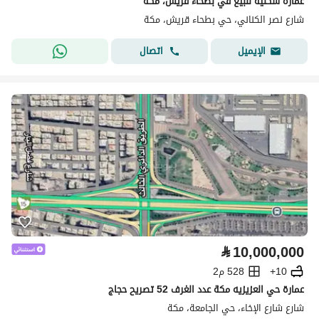
عمارة سكنية للبيع في بطحاء قريش، مكة
شارع نصر الكناني، حي بطحاء قريش، مكة
اتصال
الإيميل
⃁
10,000,000
10+
528 م2
عمارة حي العزيزيه مكة عدد الغرف 52 تصريح حجاج
شارع شارع الإخاء، حي الجامعة، مكة