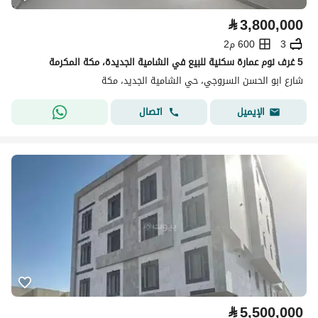
⃁
3,800,000
3
600 م2
5 غرف نوم عمارة سكنية للبيع في الشامية الجديدة، مكة المكرمة
شارع ابو الحسن السروجي، حي الشامية الجديد، مكة
اتصال
الإيميل
⃁
5,500,000