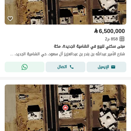
⃁
6,500,000
858 م2
مبنى سكني للبيع في الشامية الجديدة، مكة
شارع الأمير عبدالله بن بندر بن عبدالعزيز آل سعود، حي الشامية الجديد، مكة
اتصال
الإيميل