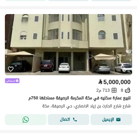
⃁
5,000,000
8
713 م2
للبيع عمارة سكنيه في مكة المكرمة الرصيفة مساحتها 750م
شارع شارع الحارث بن زياد الانصاري، حي الرصيفة، مكة
اتصال
الإيميل