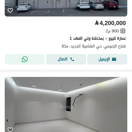
⃁
4,200,000
900 م2
عمارة للبيع – بمخطط ولي العهد 1
شارع الزعيمي، حي الشامية الجديد، مكة
اتصال
الإيميل