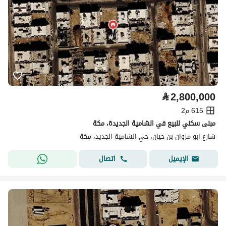
⃁
2,800,000
615 م2
مبنى سكني للبيع في الشامية الجديدة، مكة
شارع ابو مروان بن حيان، حي الشامية الجديد، مكة
اتصال
الإيميل