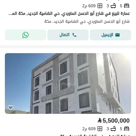
5
3
609 م2
عمارة للبيع في شارع أبو الحسن الماوردي, حي الشامية الجديد, مكة المكرمة
شارع أبو الحسن الماوردي، حي الشامية الجديد، مكة
اتصال
الإيميل
⃁
5,500,000
5
3
609 م2