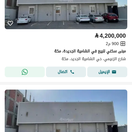
⃁
4,200,000
900 م2
مبنى سكني للبيع في الشامية الجديدة، مكة
شارع الزعيمي، حي الشامية الجديد، مكة
اتصال
الإيميل