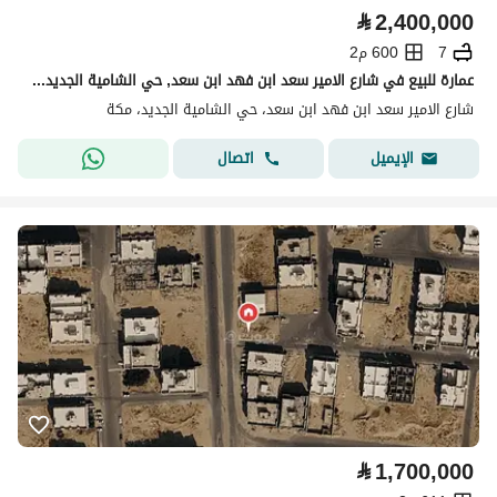
⃁
2,400,000
7
600 م2
عمارة للبيع في شارع الامير سعد ابن فهد ابن سعد, حي الشامية الجديد, مدينة مكه المكرمه, منطقة مكة المكرمة
شارع الامير سعد ابن فهد ابن سعد، حي الشامية الجديد، مكة
اتصال
الإيميل
⃁
1,700,000