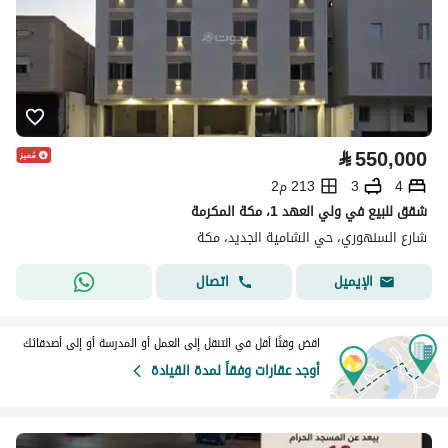
⃁
550,000
4
3
213 م2
شقق للبيع في ولي العهد 1، مكة المكرمة
شارع السنهوري، حي الشامية الجديد، مكة
اتصال
الإيميل
اقض وقتًا أقل في التنقل إلى العمل أو المدرسة أو إلى أصدقائك
أوجد عقارات وفقاً لمدة القيادة