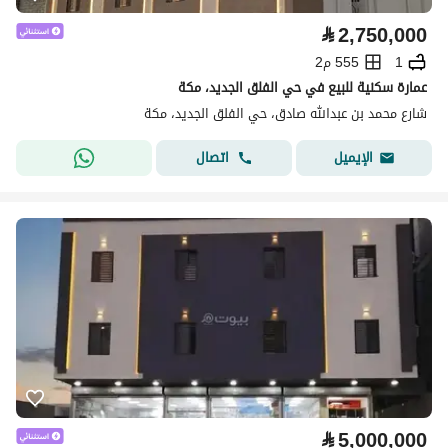
⃁
2,750,000
1
555 م2
عمارة سكنية للبيع في حي الفلق الجديد، مكة
شارع محمد بن عبدالله صادق، حي الفلق الجديد، مكة
اتصال
الإيميل
⃁
5,000,000