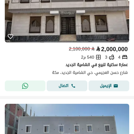
⃁
2,000,000
2,100,000
⃁
4
3
540 م2
عمارة سكنية للبيع في الشامية الجديد
شارع حسن العجيمي، حي الشامية الجديد، مكة
اتصال
الإيميل