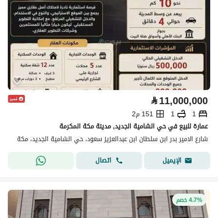
⃁
11,000,000
1
1
151 م2
عمارة للبيع في حي الشامية الجديد, مدينة مكة المكرمة
شارع الامير بدر ابن سلطان ابن عبدالعزيز سعود، حي الشامية الجديد، مكة
اتصال
الإيميل
4.7% خصم