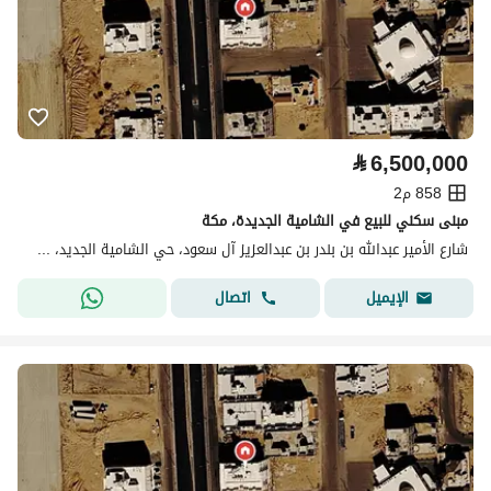
⃁
6,500,000
858 م2
مبنى سكني للبيع في الشامية الجديدة، مكة
شارع الأمير عبدالله بن بندر بن عبدالعزيز آل سعود، حي الشامية الجديد، مكة
اتصال
الإيميل