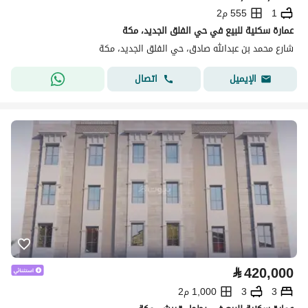
1
555 م2
عمارة سكنية للبيع في حي الفلق الجديد، مكة
شارع محمد بن عبدالله صادق، حي الفلق الجديد، مكة
اتصال
الإيميل
⃁
420,000
3
3
1,000 م2