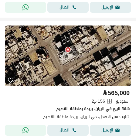
اتصال
الإيميل
⃁
565,000
استوديو
156 م2
شقة للبيع في الريان، بريدة بمنطقة القصيم
شارع حسن الاهدل، حي الريان، بريدة منطقة القصيم
اتصال
الإيميل