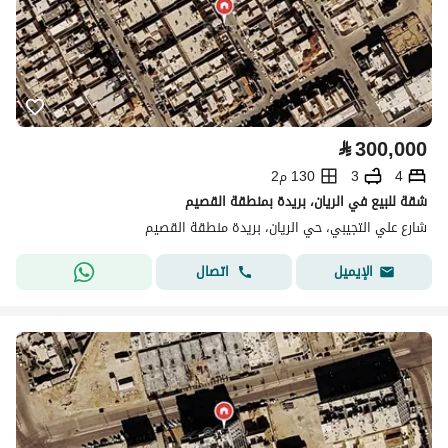
⃁
300,000
4
3
130 م2
شقة للبيع في الريان، بريدة بمنطقة القصيم
شارع علي التجيبي، حي الريان، بريدة منطقة القصيم
اتصال
الإيميل