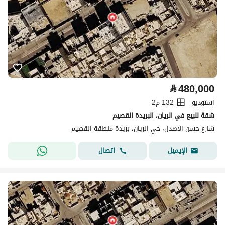
⃁
480,000
استوديو
132 م2
شقة للبيع في الريان، البريدة القصيم
شارع حسن الاهدل، حي الريان، بريدة منطقة القصيم
اتصال
الإيميل