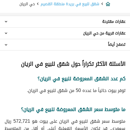
شقق للبيع في بريدة منطقة القصيم
حي الريان
عقارات مقترحة
عقارات قريبة من حي الريان
استوديو للبيع في حي الريان
شقق 2 غرفة نوم للبيع في حي الريان
تصفح أيضاً
شقق حي الرحاب
شقق 3 غرف نوم للبيع في حي الريان
شقق حي الروضة
شقق 4 غرف نوم للبيع في حي الريان
شقق للايجار اليومي في حي الريان
شقق حي الإزدهار
الأسئلة الأكثر تكراراً حول شقق للبيع في الريان
فلل للبيع في حي الريان
شقق للايجار في حي الريان
شقق حي النخيل
اراضي سكنية للبيع في حي الريان
عقارات للبيع في بريدة منطقة القصيم
شقق حي رواق الغربي
عمائر سكنية للبيع في حي الريان
كم عدد الشقق المعروضة للبيع في الريان؟
شقق حي النهضة
ادوار للبيع في حي الريان
شقق حي الجزيرة
توفر بيوت حالياً ما عدده 50 من شقق للبيع في الريان.
عقارات للبيع في حي الريان
شقق حي الورود
شقق حي الصبيحية
ما متوسط سعر الشقق المعروضة للبيع في الريان؟
شقق حي القادسية
متوسط سعر شقق للبيع في الريان على بيوت هو 572,721 ريال
سعودي. قد تكون الأسعار الفعلية أعلى أو أقل من المتوسط