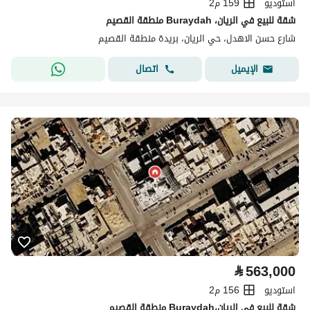
استوديو
159 م2
شقة للبيع في الريان، Buraydah منطقة القصيم
شارع حسن الاهدل، حي الريان، بريدة منطقة القصيم
اتصال
الإيميل
⃁
563,000
استوديو
156 م2
شقة للبيع في الريان،Buraydah منطقة القصيم