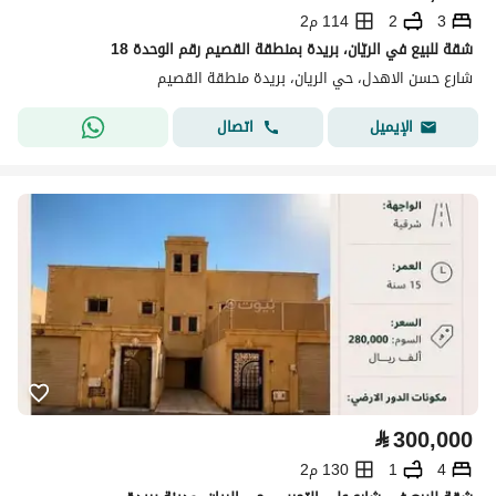
3
2
114 م2
شقة للبيع في الريّان، بريدة بمنطقة القصيم رقم الوحدة 18
شارع حسن الاهدل، حي الريان، بريدة منطقة القصيم
اتصال
الإيميل
⃁
300,000
4
1
130 م2