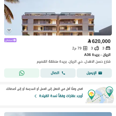
⃁
620,000
3
3
79 م2
A36 الريان - بريدة
شارع حسن الاهدل، حي الريان، بريدة منطقة القصيم
اتصال
الإيميل
اقض وقتًا أقل في التنقل إلى العمل أو المدرسة أو إلى أصدقائك
أوجد عقارات وفقاً لمدة القيادة