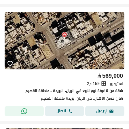
⃁
569,000
استوديو
159 م2
شقة من 0 غرفة نوم للبيع في الريان، البريدة - منطقة القصيم
شارع حسن الاهدل، حي الريان، بريدة منطقة القصيم
اتصال
الإيميل