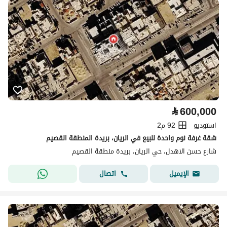
⃁
600,000
استوديو
92 م2
شقة غرفة نوم واحدة للبيع في الريان، بريدة المنطقة القصيم
شارع حسن الاهدل، حي الريان، بريدة منطقة القصيم
اتصال
الإيميل