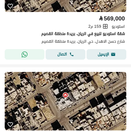
⃁
569,000
استوديو
159 م2
شقة استوديو للبيع في الريان، بريدة منطقة القصيم
شارع حسن الاهدل، حي الريان، بريدة منطقة القصيم
اتصال
الإيميل