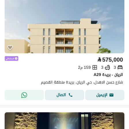
⃁
575,000
3
3
159 م2
A29 الريان - بريدة
شارع حسن الاهدل، حي الريان، بريدة منطقة القصيم
اتصال
الإيميل