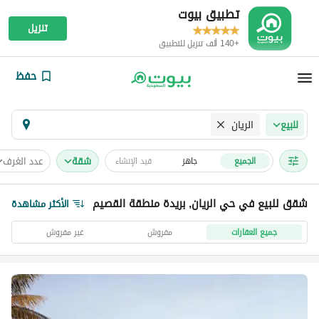
تطبيق بيوت
تنزيل
+140 ألف تنزيل للتطبيق
حفظ
الريان
للبيع
شقة
عدد الغرف
الجميع
جاهز
قيد الإنشاء
شقق للبيع في حي الريان, بريدة منطقة القصيم
الأكثر مشاهدة
جميع العقارات
مفروش
غير مفروش