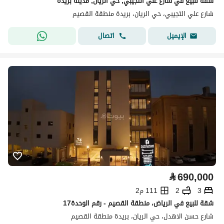
شقة للبيع في شارع علي التجيبي, حي الريان, مدينة بريدة
شارع علي التجيبي، حي الريان، بريدة منطقة القصيم
اتصال
الإيميل
⃁
690,000
3
2
111 م2
شقة للبيع في الرياض، منطقة القصيم - رقم الوحدة17
شارع حسن الاهدل، حي الريان، بريدة منطقة القصيم