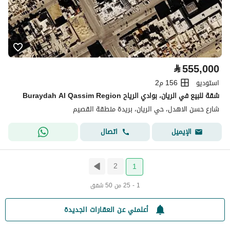
⃁
555,000
استوديو
156 م2
شقة للبيع في الريان، بوادي الرياح Buraydah Al Qassim Region
شارع حسن الاهدل، حي الريان، بريدة منطقة القصيم
اتصال
الإيميل
2
1
1 - 25 من 50 شقق
أعلمني عن العقارات الجديدة