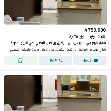
⃁
750,000
2
1
79 م2
شقة للبيع في شارع دريد بن شراحيل بن كعب النخعي, حي الريان, مدينة بريدة, منطقة القصيم
شارع دريد بن شراحيل بن كعب النخعي، حي الريان، بريدة منطقة القصيم
اتصال
الإيميل