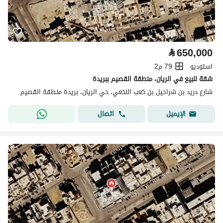
⃁
650,000
استوديو
79 م2
شقة للبيع في الريان، منطقة القصيم ببريدة
شارع دريد بن شراحيل بن كعب النخعي، حي الريان، بريدة منطقة القصيم
اتصال
الإيميل