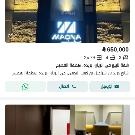
⃁
650,000
3
4
79 م2
شقة للبيع في الريان، بريدة، منطقة القصيم
شارع دريد بن شراحيل بن كعب النخعي، حي الريان، بريدة منطقة القصيم
اتصال
الإيميل