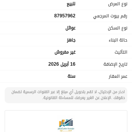
نوع العرض
للبيع
رقم بيوت المرجعي
87957962
نوع السكن
عوائل
حالة البناء
جاهز
التأثيث
غير مفروش
تاريخ الإضافة
16 أبريل 2026
عمر العقار
سنة
احذر من الإحتيال، لا تقم بتحويل أي مبلغ إلا عبر القنوات الرسمية لضمان
حقوقك .الإعلان عن الغير يعرضك للمساءلة القانونية.