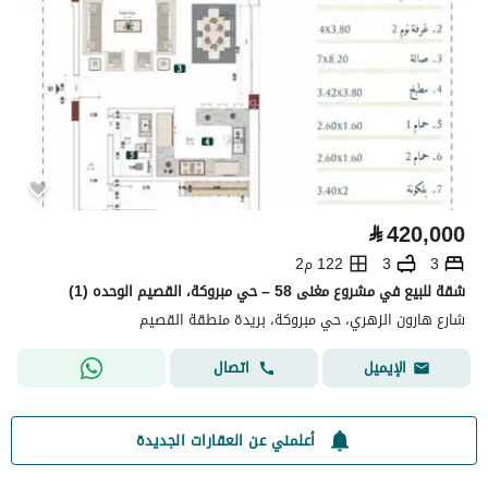
⃁
420,000
3
3
122 م2
شقة للبيع في مشروع مغنى 58 – حي مبروكة، القصيم الوحده (1)
شارع هارون الزهري، حي مبروكة، بريدة منطقة القصيم
اتصال
الإيميل
أعلمني عن العقارات الجديدة