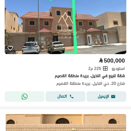
⃁
500,000
استوديو
225 م2
شقة للبيع في النخيل، بريدة منطقة القصيم
شارع 20، حي النخيل، بريدة منطقة القصيم
اتصال
الإيميل