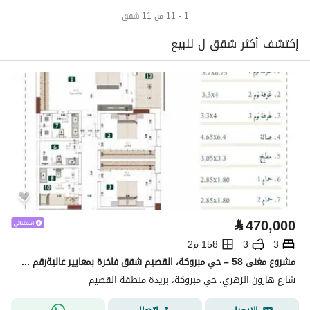
1 - 11 من 11 شقق
إكتشف أكثر شقق ل للبيع
⃁
470,000
3
3
158 م2
مشروع مغنى 58 – حي مبروكة، القصيم شقق فاخرة بمعايير عاليةرقم الوحدة 12
شارع هارون الزهري، حي مبروكة، بريدة منطقة القصيم