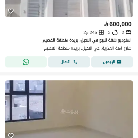
⃁
600,000
2
3
245 م2
استوديو شقة للبيع في النخيل، بريدة منطقة القصيم
شارع امنة العذرية، حي النخيل، بريدة منطقة القصيم
اتصال
الإيميل