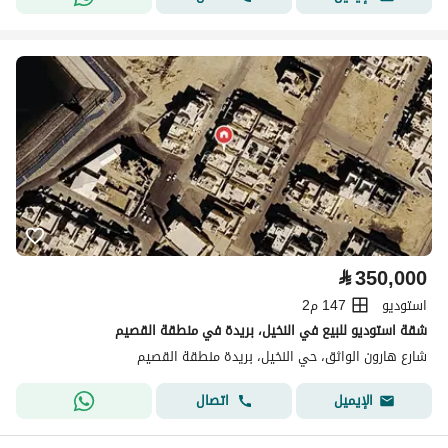
⃁
350,000
استوديو
147 م2
شقة استوديو للبيع في النخيل، بريدة في منطقة القصيم
شارع هارون الواثق، حي النخيل، بريدة منطقة القصيم
اتصال
الإيميل