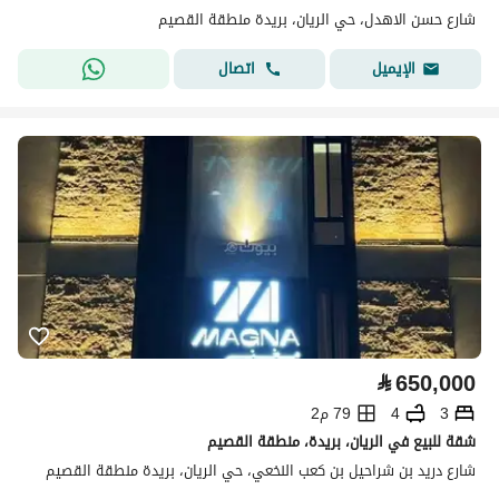
شارع حسن الاهدل، حي الريان، بريدة منطقة القصيم
اتصال
الإيميل
⃁
650,000
3
4
79 م2
شقة للبيع في الريان، بريدة، منطقة القصيم
شارع دريد بن شراحيل بن كعب النخعي، حي الريان، بريدة منطقة القصيم