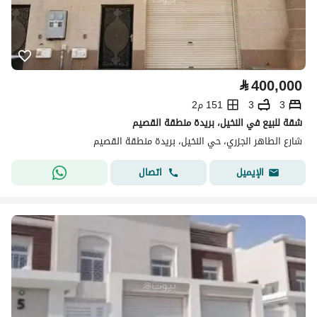
⃁
400,000
3
3
151 م2
شقة للبيع في النخيل، بريدة منطقة القصيم
شارع الطاهر الجزري، حي النخيل، بريدة منطقة القصيم
اتصال
الإيميل