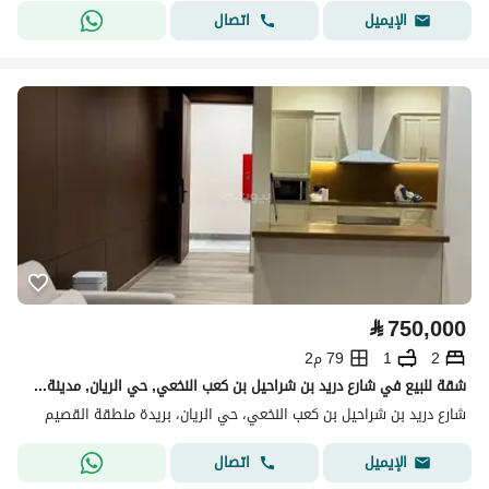
اتصال
الإيميل
⃁
750,000
2
1
79 م2
شقة للبيع في شارع دريد بن شراحيل بن كعب النخعي, حي الريان, مدينة بريدة, منطقة القصيم
شارع دريد بن شراحيل بن كعب النخعي، حي الريان، بريدة منطقة القصيم
اتصال
الإيميل