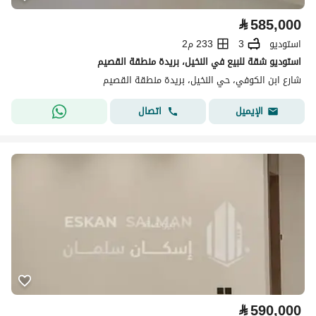
⃁
585,000
استوديو
3
233 م2
استوديو شقة للبيع في النخيل، بريدة منطقة القصيم
شارع ابن الكوفي، حي النخيل، بريدة منطقة القصيم
اتصال
الإيميل
⃁
590,000