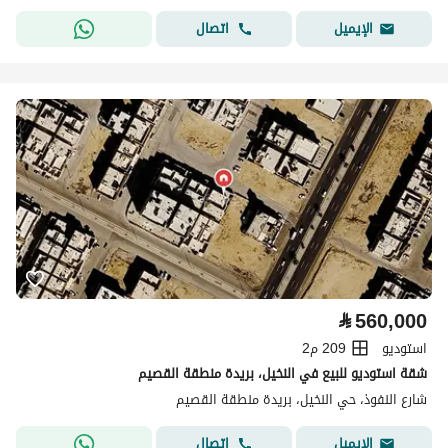
اتصال
الإيميل
⃁
560,000
استوديو
209 م2
شقة استوديو للبيع في النخيل، بريدة منطقة القصيم
شارع النفوذ، حي النخيل، بريدة منطقة القصيم
اتصال
الإيميل