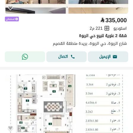
⃁
335,000
استوديو
221 م2
شقة 2 علوية للبيع حي الربوة
شارع الربوة، حي الربوة، بريدة منطقة القصيم
اتصال
الإيميل