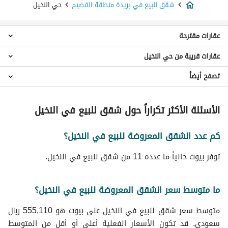
شقق للبيع في بريدة منطقة القصيم
حي النخيل
عقارات مقترحة
عقارات قريبة من حي النخيل
استوديو للبيع في حي النخيل
شقق 2 غرفة نوم للبيع في حي النخيل
تصفح أيضاً
شقق حي الروضة
شقق 3 غرف نوم للبيع في حي النخيل
شقق حي الريان
شقق 4 غرف نوم للبيع في حي النخيل
شقق للايجار اليومي في حي النخيل
شقق حي الرحاب
الأسئلة الأكثر تكراراً حول شقق للبيع في النخيل
ادوار للبيع في حي النخيل
شقق للايجار في حي النخيل
شقق حي الإزدهار
اراضي سكنية للبيع في حي النخيل
عقارات للبيع في بريدة منطقة القصيم
شقق حي رواق الغربي
فلل للبيع في حي النخيل
كم عدد الشقق المعروضة للبيع في النخيل؟
شقق حي النهضة
استراحات للبيع في حي النخيل
شقق حي الجزيرة
توفر بيوت حالياً ما عدده 11 من شقق للبيع في النخيل.
عمائر سكنية للبيع في حي النخيل
شقق حي الصبيحية
عقارات للبيع في حي النخيل
شقق حي القادسية
ما متوسط سعر الشقق المعروضة للبيع في النخيل؟
شقق حي الورود
متوسط سعر شقق للبيع في النخيل على بيوت هو 555,110 ريال
سعودي. قد تكون الأسعار الفعلية أعلى أو أقل من المتوسط