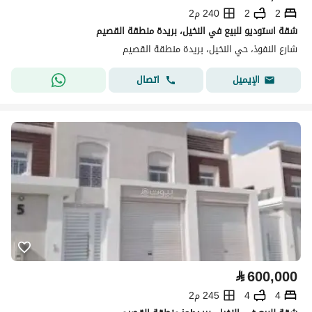
2
2
240 م2
شقة استوديو للبيع في النخيل، بريدة منطقة القصيم
شارع النفوذ، حي النخيل، بريدة منطقة القصيم
اتصال
الإيميل
⃁
600,000
4
4
245 م2