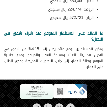
العليا: 550,000 ريال سعودي
الروضة: 224,774 ريال سعودي
الريان: 572,721 ريال سعودي
ما العائد على الاستثمار المتوقع عند شراء شقق في
النخيل؟
يمكن للمستثمرين توقع عائد يصل إلى 4.15% من شقق في
النخيل. قد يتأثر العائد بمساحة العقار والمرافق ومدى جاذبية
الموقع وحالة العقار، إلى جانب التطورات المحيطة ومدى الطلب
على العقار.