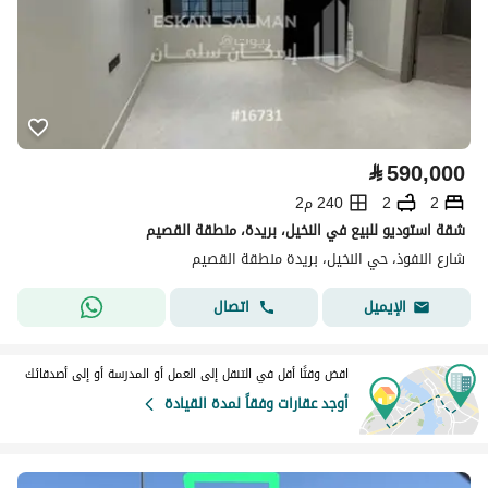
⃁
590,000
2
2
240 م2
شقة استوديو للبيع في النخيل، بريدة، منطقة القصيم
شارع النفوذ، حي النخيل، بريدة منطقة القصيم
اتصال
الإيميل
اقض وقتًا أقل في التنقل إلى العمل أو المدرسة أو إلى أصدقائك
أوجد عقارات وفقاً لمدة القيادة