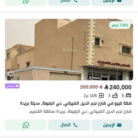
اتصال
الإيميل
7.6% خصم
⃁
240,000
260,000
⃁
5
3
106 م2
شقة للبيع في شارع نجم الدين الشيباني, حي الرفيعة, مدينة بريدة
شارع نجم الدين الشيباني، حي الرفيعة، بريدة منطقة القصيم
اتصال
الإيميل