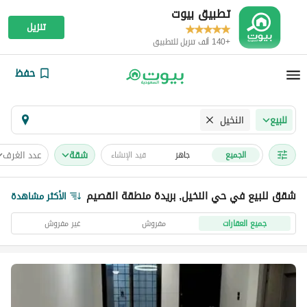
تطبيق بيوت
تنزيل
+140 ألف تنزيل للتطبيق
حفظ
النخيل
للبيع
شقة
عدد الغرف
الجميع
جاهز
قيد الإنشاء
شقق للبيع في حي النخيل, بريدة منطقة القصيم
الأكثر مشاهدة
جميع العقارات
مفروش
غير مفروش