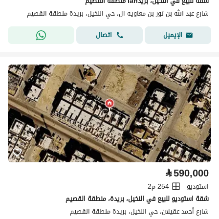
شقة للبيع في النخيل، بريدiah منطقة القصيم
شارع عبد الله بن ثور بن معاويه ال، حي النخيل، بريدة منطقة القصيم
اتصال
الإيميل
⃁
590,000
استوديو
254 م2
شقة استوديو للبيع في النخيل، بريدة، منطقة القصيم
شارع أحمد عقيلان، حي النخيل، بريدة منطقة القصيم