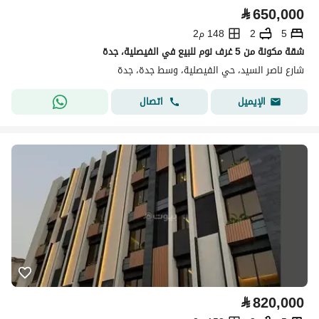
⃁
650,000
5
2
148 م2
شقة مكونة من 5 غرف نوم للبيع في الفيصلية، جدة
شارع ناصر السيد، حي الفيصلية، وسط جدة، جدة
اتصال
الإيميل
⃁
820,000