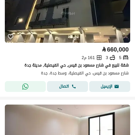
⃁
660,000
5
3
161 م2
شقة للبيع في شارع مسعود بن قيس, حي الفيصلية, مدينة جدة
شارع مسعود بن قيس، حي الفيصلية، وسط جدة، جدة
اتصال
الإيميل