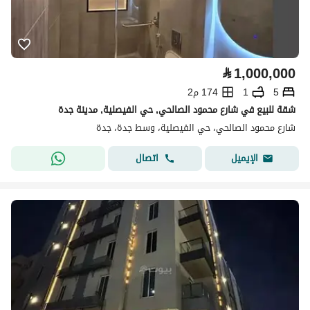
⃁
1,000,000
5
1
174 م2
شقة للبيع في شارع محمود الصالحي, حي الفيصلية, مدينة جدة
شارع محمود الصالحي، حي الفيصلية، وسط جدة، جدة
اتصال
الإيميل