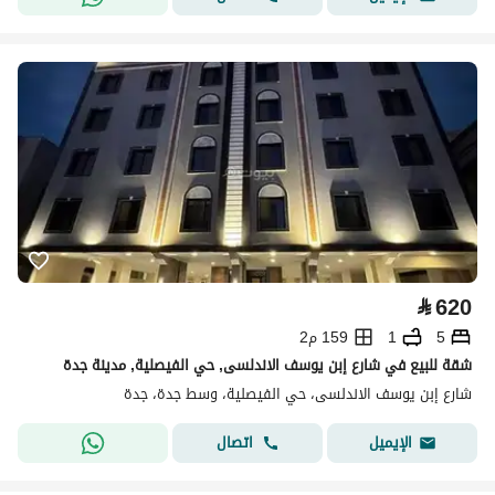
⃁
620
5
1
159 م2
شقة للبيع في شارع إبن يوسف الاندلسى, حي الفيصلية, مدينة جدة
شارع إبن يوسف الاندلسى، حي الفيصلية، وسط جدة، جدة
اتصال
الإيميل