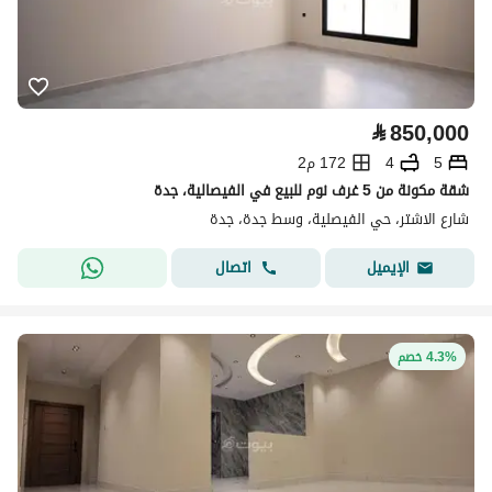
⃁
850,000
5
4
172 م2
شقة مكونة من 5 غرف نوم للبيع في الفيصالية، جدة
شارع الاشتر، حي الفيصلية، وسط جدة، جدة
اتصال
الإيميل
4.3% خصم