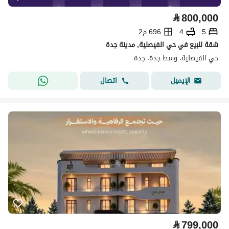
⃁
800,000
5
4
696 م2
شقة للبيع في حي الفيصلية, مدينة جدة
حي الفيصلية، وسط جدة، جدة
اتصال
الإيميل
⃁
799,000