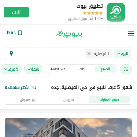
تطبيق بيوت
تنزيل
+140 ألف تنزيل للتطبيق
حفظ
الفيصلية
للبيع
شقة
5 غرف
الجميع
جاهز
قيد الإنشاء
شقق 5 غرف للبيع في حي الفيصلية, جدة
الأكثر مشاهدة
جميع العقارات
مفروش
غير مفروش