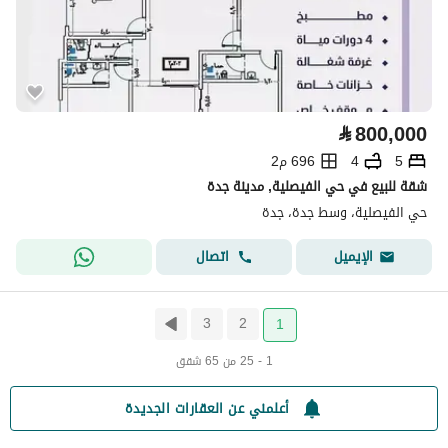
⃁
800,000
5
4
696 م2
شقة للبيع في حي الفيصلية, مدينة جدة
حي الفيصلية، وسط جدة، جدة
اتصال
الإيميل
3
2
1
1 - 25 من 65 شقق
أعلمني عن العقارات الجديدة