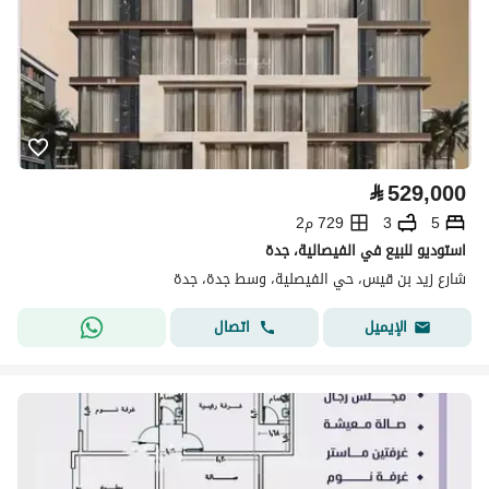
⃁
529,000
5
3
729 م2
استوديو للبيع في الفيصالية، جدة
شارع زيد بن قيس، حي الفيصلية، وسط جدة، جدة
اتصال
الإيميل