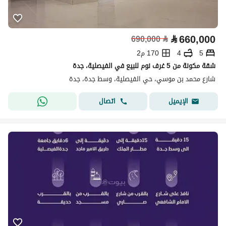
⃁
660,000
690,000
⃁
5
4
170 م2
شقة مكونة من 5 غرف نوم للبيع في الفيصلية، جدة
شارع محمد بن موسي، حي الفيصلية، وسط جدة، جدة
اتصال
الإيميل