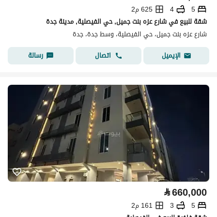
5
4
625 م2
شقة للبيع في شارع عزه بنت جميل, حي الفيصلية, مدينة جدة
شارع عزه بنت جميل، حي الفيصلية، وسط جدة، جدة
اتصال
رسالة
الإيميل
⃁
660,000
5
3
161 م2