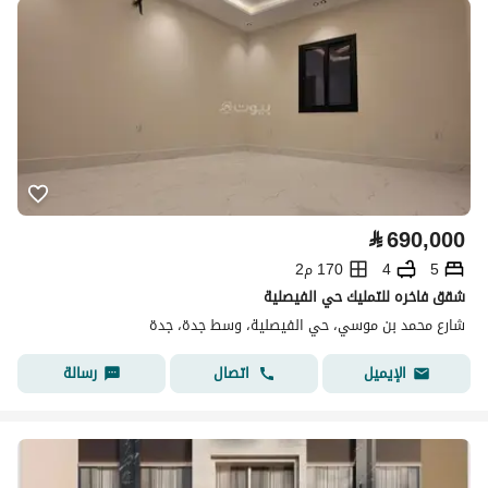
⃁
690,000
5
4
170 م2
شقق فاخره للتمليك حي الفيصلية
شارع محمد بن موسي، حي الفيصلية، وسط جدة، جدة
اتصال
رسالة
الإيميل