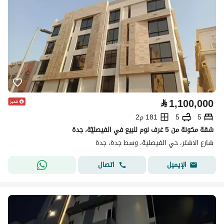
⃁
1,100,000
5
5
181 م2
شقة مكونة من 5 غرف نوم للبيع في الفيصليّة، جدة
شارع الاشتر، حي الفيصلية، وسط جدة، جدة
اتصال
الإيميل