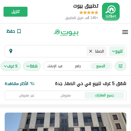
تطبيق بيوت
تنزيل
+140 ألف تنزيل للتطبيق
حفظ
الصفا
للبيع
شقة
5 غرف
الجميع
جاهز
قيد الإنشاء
شقق 5 غرف للبيع في حي الصفا, جدة
الأكثر مشاهدة
جميع العقارات
مفروش
غير مفروش