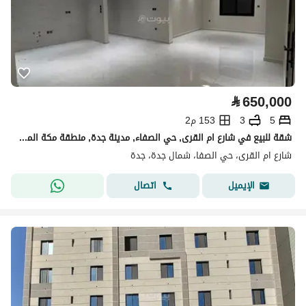
⃁
650,000
5
3
153 م2
شقة للبيع في شارع ام القرى, حي الصفاء, مدينة جدة, منطقة مكة المكرمة
شارع ام القرى، حي الصفا، شمال جدة، جدة
اتصال
الإيميل