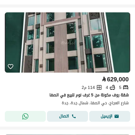
⃁
629,000
5
4
114 م2
شقة روف مكونة من 5 غرف نوم للبيع في الصفا
شارع العجاج، حي الصفا، شمال جدة، جدة
اتصال
الإيميل