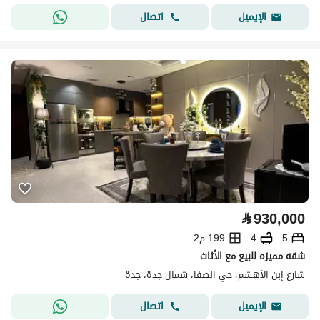
اتصال
الإيميل
⃁
930,000
5
4
199 م2
شقه مميزه للبيع مع الأثاث
شارع إبن الأهشم، حي الصفا، شمال جدة، جدة
اتصال
الإيميل