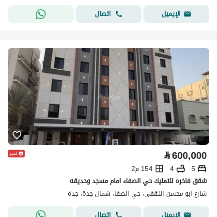
اتصال
الإيميل
⃁
600,000
5
4
154 م2
شقق فاخره للتمليك حي الصفاء امام مسجد وحديقه
شارع ابو محسن الثقفى، حي الصفا، شمال جدة، جدة
اتصال
الإيميل