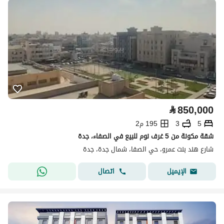
⃁
850,000
5
3
195 م2
شقة مكونة من 5 غرف نوم للبيع في الصفاء، جدة
شارع هند بنت عمرو، حي الصفا، شمال جدة، جدة
اتصال
الإيميل