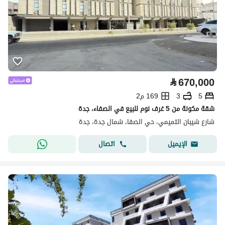
⃁
670,000
5
3
169 م2
شقة مكونة من 5 غرف نوم للبيع في الصفاء، جدة
شارع شيبان التميمي، حي الصفا، شمال جدة، جدة
اتصال
الإيميل