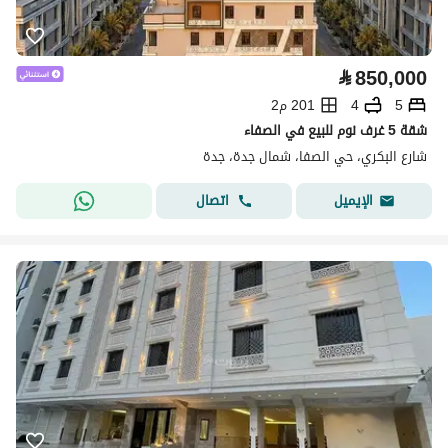
⃁
850,000
5
4
201 م2
شقة 5 غرف نوم للبيع في الصفاء
شارع البكري، حي الصفا، شمال جدة، جدة
اتصال
الإيميل