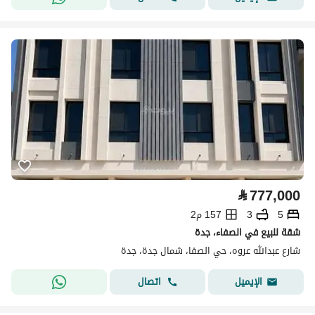
⃁
777,000
5
3
157 م2
شقة للبيع في الصفاء، جدة
شارع عبدالله عروه، حي الصفا، شمال جدة، جدة
اتصال
الإيميل