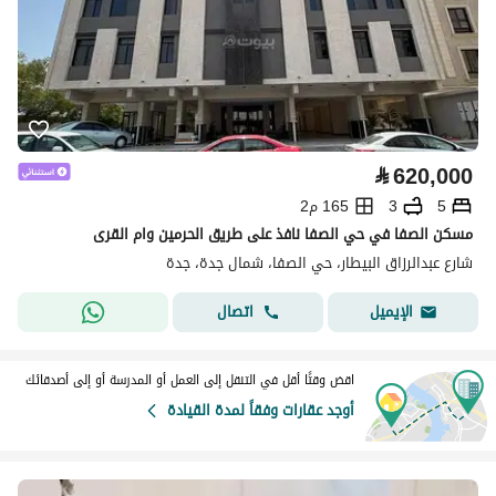
⃁
620,000
5
3
165 م2
مسكن الصفا في حي الصفا نافذ على طريق الحرمين وام القرى
شارع عبدالرزاق البيطار، حي الصفا، شمال جدة، جدة
اتصال
الإيميل
اقض وقتًا أقل في التنقل إلى العمل أو المدرسة أو إلى أصدقائك
أوجد عقارات وفقاً لمدة القيادة