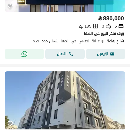
⃁
880,000
5
3
195 م2
روف فاخر للبيع حى الصفا
شارع رفاعة ابن عرابة الجهني، حي الصفا، شمال جدة، جدة
اتصال
الإيميل