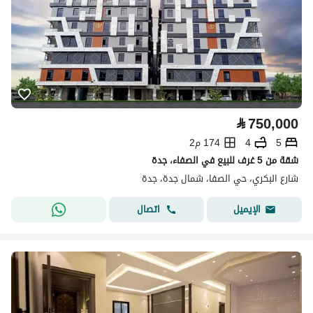
⃁
750,000
5
4
174 م2
شقة من 5 غرف للبيع في الصفاء، جدة
شارع البكري، حي الصفا، شمال جدة، جدة
اتصال
الإيميل