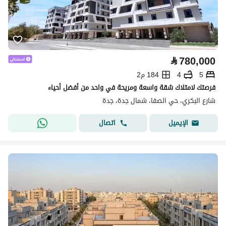
⃁
780,000
5
4
184 م2
فرصتك لامتلاك شقة واسعة ومريحة في واحد من أفضل أحياء
شارع البكري، حي الصفا، شمال جدة، جدة
اتصال
الإيميل