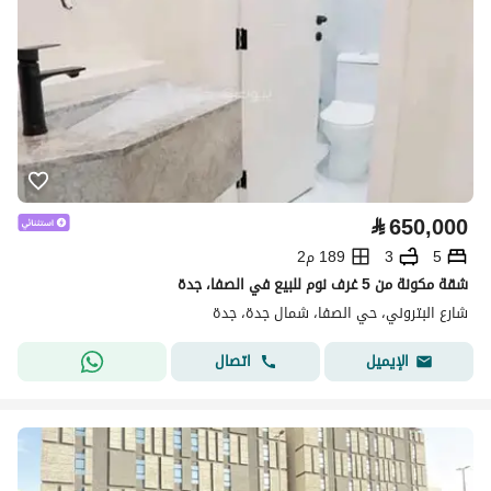
⃁
650,000
5
3
189 م2
شقة مكونة من 5 غرف نوم للبيع في الصفا، جدة
شارع البتروني، حي الصفا، شمال جدة، جدة
اتصال
الإيميل