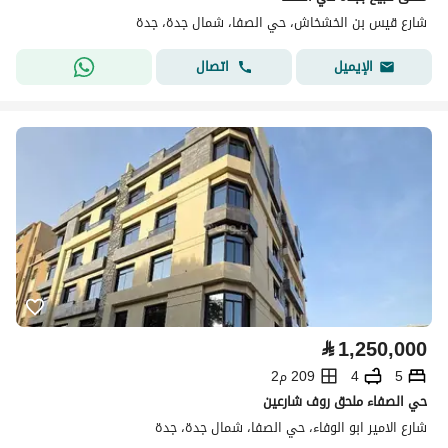
شارع قيس بن الخشخاش، حي الصفا، شمال جدة، جدة
اتصال
الإيميل
⃁
1,250,000
5
4
209 م2
حي الصفاء ملحق روف شارعين
شارع الامير ابو الوفاء، حي الصفا، شمال جدة، جدة