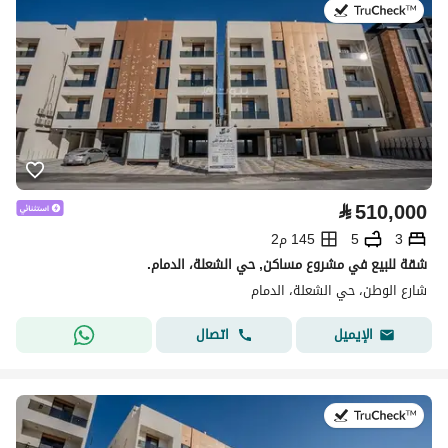
في:8 يوليو 2026
⃁
510,000
3
5
145 م2
شقة للبيع في مشروع مساكن, حي الشعلة، الدمام.
شارع الوطن، حي الشعلة، الدمام
اتصال
الإيميل
في:8 يوليو 2026