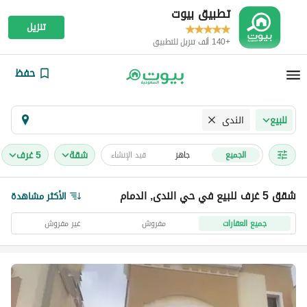
تطبيق بيوت
تنزيل
+140 ألف تنزيل للتطبيق
حفظ
الندى
للبيع
شقة
5 غرف
الجميع
جاهز
قيد الإنشاء
شقق 5 غرف للبيع في حي الندى, الدمام
الأكثر مشاهدة
جميع العقارات
مفروش
غير مفروش