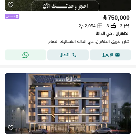
⃁
750,000
3
3
2,054 م2
الظهران ، حي الدانة
شارع طريق الظهران، حي الدانة الشمالية، الدمام
اتصال
الإيميل