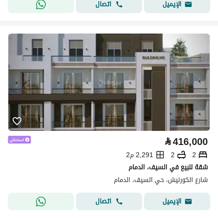
اتصال
الإيميل
⃁
416,000
2
2
2,291 م2
شقة للبيع في السيف، الدمام
شارع الكورنيش، حي السيف، الدمام
اتصال
الإيميل