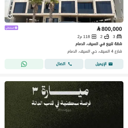
⃁
800,000
3
2
118 م2
شقة للبيع في السيف، الدمام
شارع 4 السيف، حي السيف، الدمام
اتصال
الإيميل