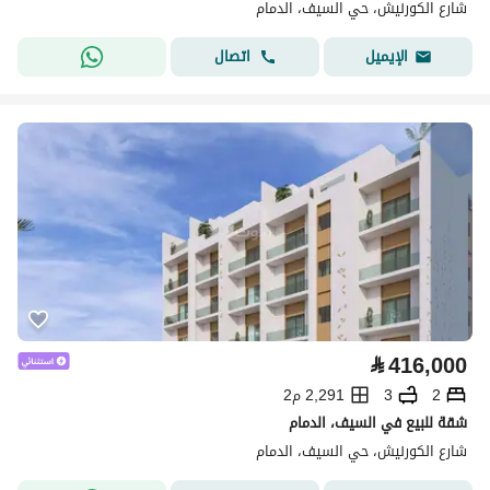
شارع الكورنيش، حي السيف، الدمام
اتصال
الإيميل
⃁
416,000
2
3
2,291 م2
شقة للبيع في السيف، الدمام
شارع الكورنيش، حي السيف، الدمام