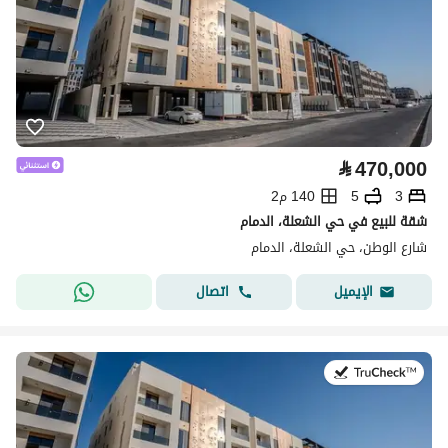
⃁
470,000
3
5
140 م2
شقة للبيع في حي الشعلة، الدمام
شارع الوطن، حي الشعلة، الدمام
اتصال
الإيميل
في:8 يوليو 2026