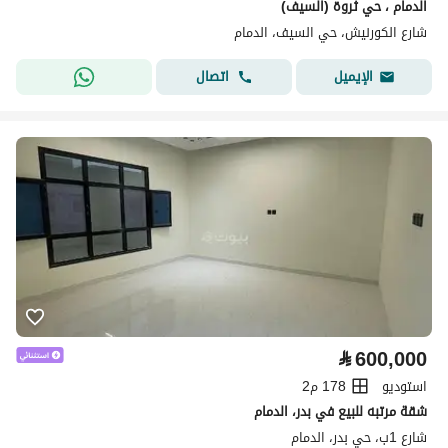
الدمام ، حي ثروة (السيف)
شارع الكورنيش، حي السيف، الدمام
اتصال
الإيميل
⃁
600,000
استوديو
178 م2
شقة مرتبه للبيع في بدر، الدمام
شارع 1ب، حي بدر، الدمام