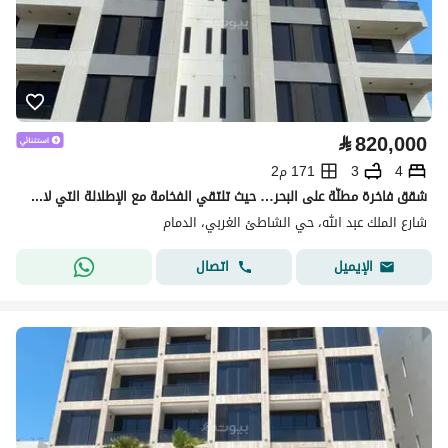
⃁
820,000
4
3
171 م2
شقق فاخرة مطلّة على البحر… حيث تلتقي الفخامة مع الإطلالة التي لا تُمل
شارع الملك عبد الله، حي الشاطئ الغربي، الدمام
اتصال
الإيميل