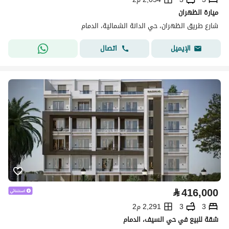
ميارة الظهران
شارع طريق الظهران، حي الدانة الشمالية، الدمام
اتصال
الإيميل
⃁
416,000
3
3
2,291 م2
شقة للبيع في حي السيف، الدمام