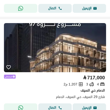
اتصال
الإيميل
⃁
717,000
4
3
1,207 م2
الدمام حي السيف
شارع 29 السيف، حي السيف، الدمام
اتصال
الإيميل