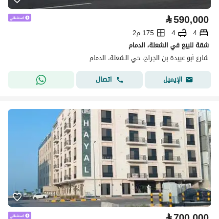
⃁
590,000
4
4
175 م2
شقة للبيع في الشعلة، الدمام
شارع أبو عبيدة بن الجراح، حي الشعلة، الدمام
اتصال
الإيميل
⃁
700,000