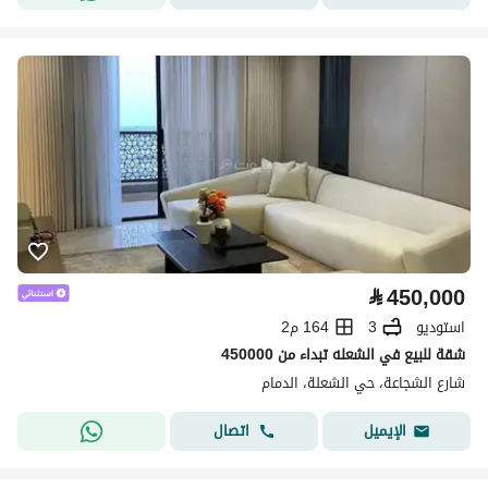
⃁
450,000
استوديو
3
164 م2
شقة للبيع في الشعله تبداء من 450000
شارع الشجاعة، حي الشعلة، الدمام
اتصال
الإيميل