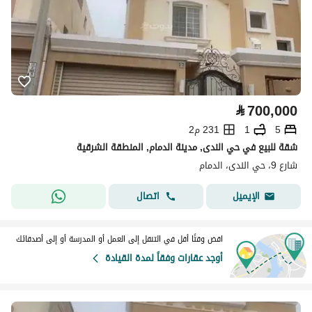
⃁
700,000
5
1
231 م2
شقة للبيع في حي الندى, مدينة الدمام, المنطقة الشرقية
شارع 9، حي الندى، الدمام
اتصال
الإيميل
اقض وقتًا أقل في التنقل إلى العمل أو المدرسة أو إلى أصدقائك
أوجد عقارات وفقاً لمدة القيادة