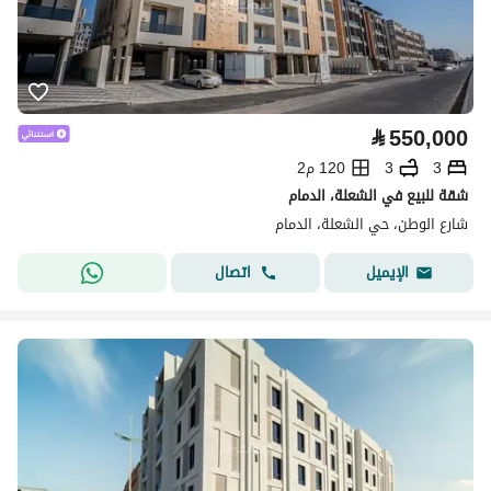
⃁
550,000
3
3
120 م2
شقة للبيع في الشعلة، الدمام
شارع الوطن، حي الشعلة، الدمام
اتصال
الإيميل