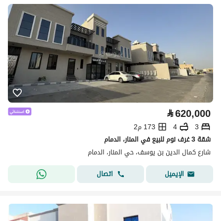
⃁
620,000
3
4
173 م2
شقة 3 غرف نوم للبيع في المنار، الدمام
شارع كمال الدين بن يوسف، حي المنار، الدمام
اتصال
الإيميل