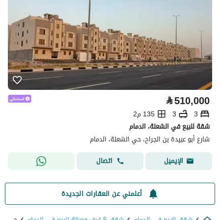
⃁
510,000
3
3
135 م2
شقة للبيع في الشعلة، الدمام
شارع أبو عبيدة بن الجراح، حي الشعلة، الدمام
اتصال
الإيميل
أعلمني عن العقارات الجديدة
شقق للبيع في الدمام
شقق 5 غرف وصالة للبيع في الدمام
حي