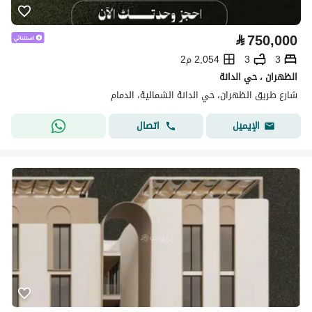
⃁
750,000
3
3
2,054 م2
الظهران ، حي الدانة
شارع طريق الظهران، حي الدانة الشمالية، الدمام
اتصال
الإيميل