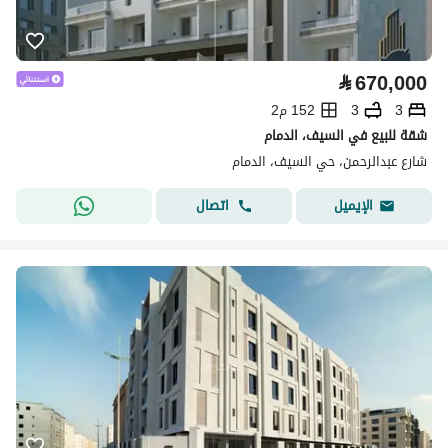
⃁
670,000
3
3
152 م2
شقة للبيع في السيف، الدمام
شارع عبدالرحمن، حي السيف، الدمام
اتصال
الإيميل