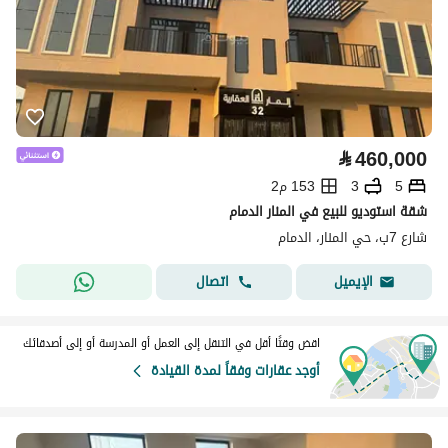
⃁
460,000
5
3
153 م2
شقة استوديو للبيع في المنار الدمام
شارع 7ب، حي المنار، الدمام
اتصال
الإيميل
اقض وقتًا أقل في التنقل إلى العمل أو المدرسة أو إلى أصدقائك
أوجد عقارات وفقاً لمدة القيادة