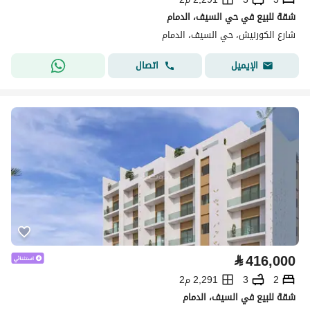
شقة للبيع في حي السيف، الدمام
شارع الكورنيش، حي السيف، الدمام
اتصال
الإيميل
⃁
416,000
2
3
2,291 م2
شقة للبيع في السيف، الدمام