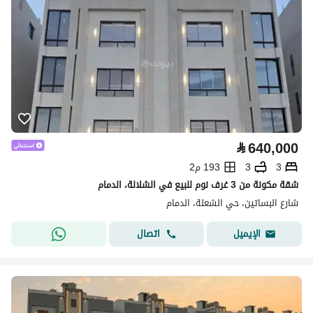
⃁
640,000
3
3
193 م2
شقة مكونة من 3 غرف نوم للبيع في الشلالة، الدمام
شارع البساتين، حي الشعلة، الدمام
اتصال
الإيميل