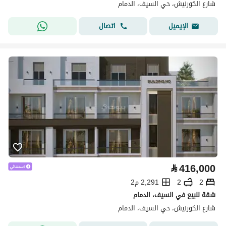
شارع الكورنيش، حي السيف، الدمام
اتصال
الإيميل
⃁
416,000
2
2
2,291 م2
شقة للبيع في السيف، الدمام
شارع الكورنيش، حي السيف، الدمام