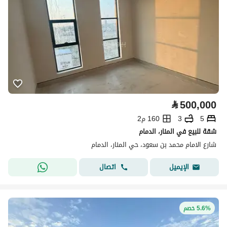
⃁
500,000
5
3
160 م2
شقة للبيع في المنار، الدمام
شارع الامام محمد بن سعود، حي المنار، الدمام
اتصال
الإيميل
5.6% خصم