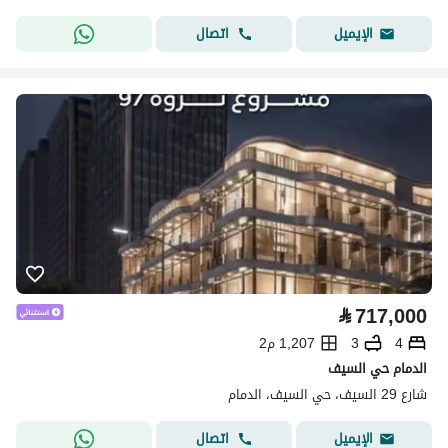
اتصال
الإيميل
⃁
717,000
4
3
1,207 م2
الدمام حي السيف
شارع 29 السيف، حي السيف، الدمام
اتصال
الإيميل