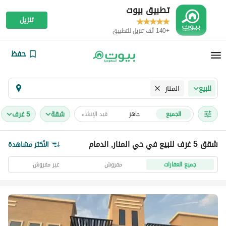
تطبيق بيوت
تنزيل
+140 ألف تنزيل للتطبيق
حفظ
المنار
للبيع
شقة
5 غرف
الجميع
جاهز
قيد الإنشاء
شقق 5 غرف للبيع في حي المنار, الدمام
الأكثر مشاهدة
جميع العقارات
مفروش
غير مفروش