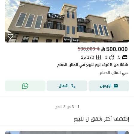
⃁
500,000
530,000
⃁
5
3
173 م2
شقة من 5 غرف نوم للبيع في المنار، الدمام
حي المنار، الدمام
اتصال
الإيميل
1 - 3 من 3 شقق
إكتشف أكثر شقق ل للبيع