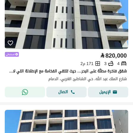
⃁
820,000
4
3
171 م2
شقق فاخرة مطلّة على البحر… حيث تلتقي الفخامة مع الإطلالة التي لا تُمل
شارع الملك عبد الله، حي الشاطئ الغربي، الدمام
اتصال
الإيميل