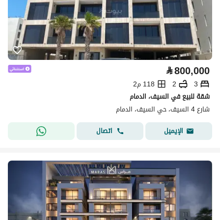
⃁
800,000
3
2
118 م2
شقة للبيع في السيف، الدمام
شارع 4 السيف، حي السيف، الدمام
اتصال
الإيميل