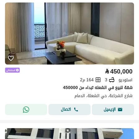
⃁
450,000
استوديو
3
164 م2
شقة للبيع في الشعله تبداء من 450000
شارع الشجاعة، حي الشعلة، الدمام
اتصال
الإيميل