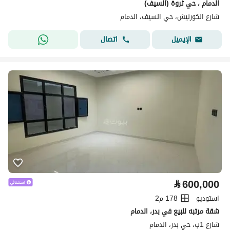
الدمام ، حي ثروة (السيف)
شارع الكورنيش، حي السيف، الدمام
اتصال
الإيميل
⃁
600,000
استوديو
178 م2
شقة مرتبه للبيع في بدر، الدمام
شارع 1ب، حي بدر، الدمام