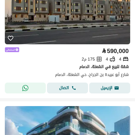
⃁
590,000
4
4
175 م2
شقة للبيع في الشعلة، الدمام
شارع أبو عبيدة بن الجراح، حي الشعلة، الدمام
اتصال
الإيميل