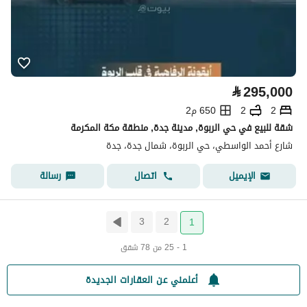
⃁
295,000
2
2
650 م2
شقة للبيع في حي الربوة, مدينة جدة, منطقة مكة المكرمة
شارع أحمد الواسطي، حي الربوة، شمال جدة، جدة
اتصال
رسالة
الإيميل
3
2
1
1 - 25 من 78 شقق
أعلمني عن العقارات الجديدة