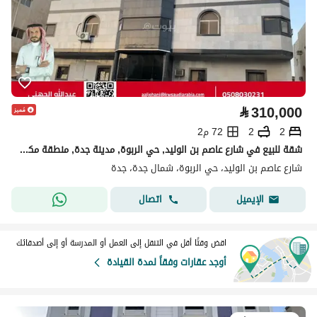
⃁
310,000
2
2
72 م2
شقة للبيع في شارع عاصم بن الوليد, حي الربوة, مدينة جدة, منطقة مكة المكرمة
شارع عاصم بن الوليد، حي الربوة، شمال جدة، جدة
اتصال
الإيميل
اقض وقتًا أقل في التنقل إلى العمل أو المدرسة أو إلى أصدقائك
أوجد عقارات وفقاً لمدة القيادة