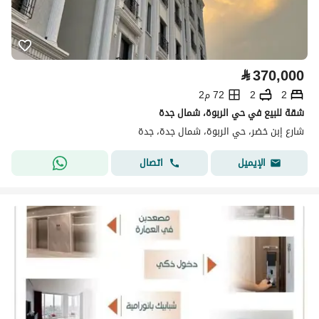
⃁
370,000
2
2
72 م2
شقة للبيع في حي الربوة، شمال جدة
شارع إبن خضر، حي الربوة، شمال جدة، جدة
اتصال
الإيميل