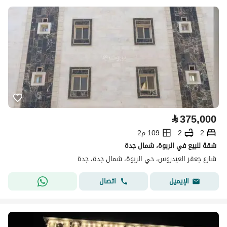
⃁
375,000
2
2
109 م2
شقة للبيع في الربوة، شمال جدة
شارع جعفر العيدروس، حي الربوة، شمال جدة، جدة
اتصال
الإيميل