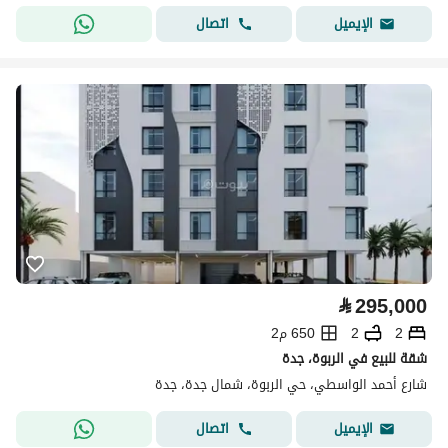
اتصال
الإيميل
⃁
295,000
2
2
650 م2
شقة للبيع في الربوة، جدة
شارع أحمد الواسطي، حي الربوة، شمال جدة، جدة
اتصال
الإيميل