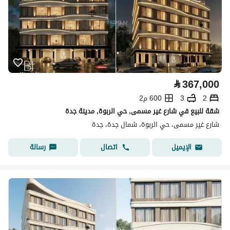
⃁
367,000
2
3
600 م2
شقة للبيع في شارع غير مسمى, حي الربوة, مدينة جدة
شارع غير مسمى، حي الربوة، شمال جدة، جدة
اتصال
رسالة
الإيميل