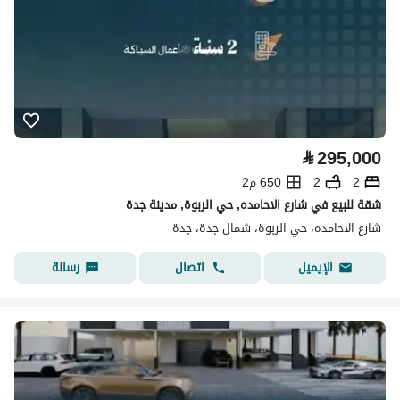
⃁
295,000
2
2
650 م2
شقة للبيع في شارع الاحامده, حي الربوة, مدينة جدة
شارع الاحامده، حي الربوة، شمال جدة، جدة
اتصال
رسالة
الإيميل