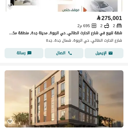
⃁
275,001
2
2
695 م2
شقة للبيع في شارع الحارث الطائي, حي الربوة, مدينة جدة, منطقة مكة المكرمة
شارع الحارث الطائي، حي الربوة، شمال جدة، جدة
اتصال
رسالة
الإيميل