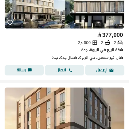
⃁
377,000
2
2
600 م2
شقة للبيع في الربوة، جدة
شارع غير مسمى، حي الربوة، شمال جدة، جدة
اتصال
رسالة
الإيميل