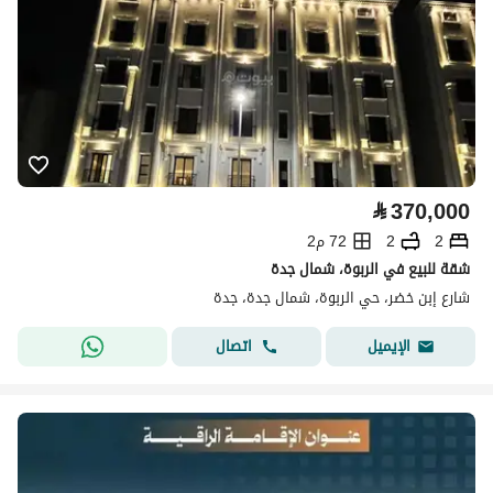
⃁
370,000
2
2
72 م2
شقة للبيع في الربوة، شمال جدة
شارع إبن خضر، حي الربوة، شمال جدة، جدة
اتصال
الإيميل