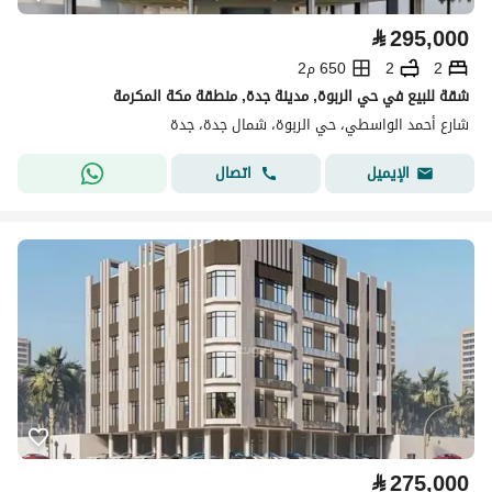
⃁
295,000
2
2
650 م2
شقة للبيع في حي الربوة, مدينة جدة, منطقة مكة المكرمة
شارع أحمد الواسطي، حي الربوة، شمال جدة، جدة
اتصال
الإيميل
⃁
275,000