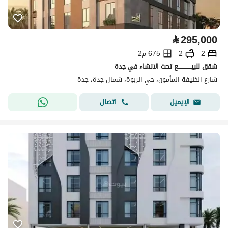
⃁
295,000
2
2
675 م2
شقق للبيـــــــــــــع تحت الانشاء في جدة
شارع الخليفة المأمون، حي الربوة، شمال جدة، جدة
اتصال
الإيميل