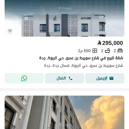
⃁
295,000
2
2
650 م2
شقة للبيع في شارع سويبط بن عمرو, حي الربوة, جدة
شارع سويبط بن عمرو، حي الربوة، شمال جدة، جدة
اتصال
الإيميل