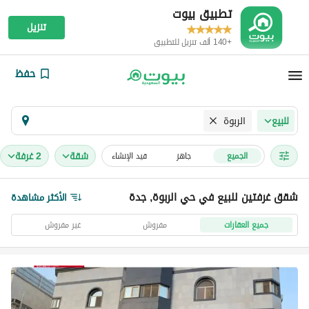
تطبيق بيوت
تنزيل
+140 ألف تنزيل للتطبيق
حفظ
الربوة
للبيع
شقة
2 غرفة
الجميع
جاهز
قيد الإنشاء
شقق غرفتين للبيع في حي الربوة, جدة
الأكثر مشاهدة
جميع العقارات
مفروش
غير مفروش