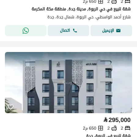
2
2
650 م2
شقة للبيع في حي الربوة, مدينة جدة, منطقة مكة المكرمة
شارع أحمد الواسطي، حي الربوة، شمال جدة، جدة
اتصال
الإيميل
⃁
295,000
2
2
650 م2
شقة للبيع في الربوة، جدة