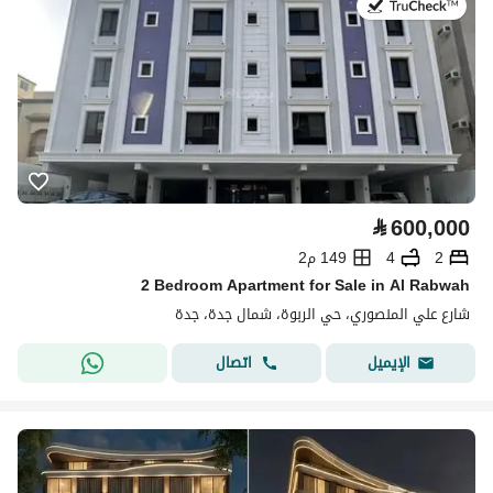
في:2 أغسطس 2026
⃁
600,000
2
4
149 م2
2 Bedroom Apartment for Sale in Al Rabwah
شارع علي المنصوري، حي الربوة، شمال جدة، جدة
اتصال
الإيميل