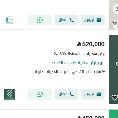
الإيميل
اتصال
⃁
520,000
ارض سكنية
500 م2
المساحة
:
للبيع ارض سكنية مؤسسه القواعد
شارع شارع 18، حي القبيبة، المدينة المنورة
الإيميل
اتصال