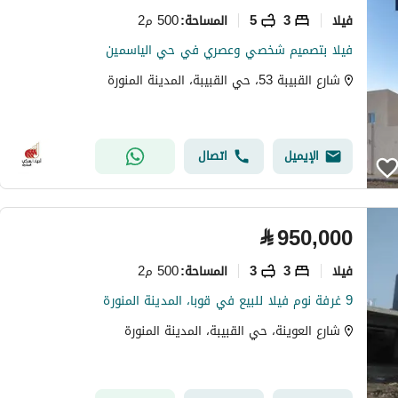
فیلا
3
5
500 م2
المساحة
:
فيلا بتصميم شخصي وعصري في حي الياسمين
شارع القبيبة 53، حي القبيبة، المدينة المنورة
الإيميل
اتصال
⃁
950,000
فیلا
3
3
500 م2
المساحة
:
9 غرفة نوم فيلا للبيع في قوبا، المدينة المنورة
شارع العوينة، حي القبيبة، المدينة المنورة