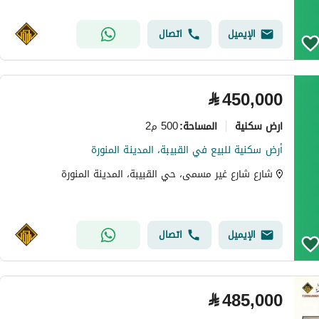
الإيميل
اتصال
⃁
450,000
ارض سكنية
500 م2
المساحة
:
أرض سكنية للبيع في القبيبة، المدينة المنورة
شارع شارع غير مسمى، حي القبيبة، المدينة المنورة
الإيميل
اتصال
⃁
485,000