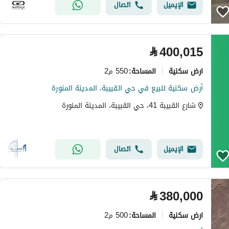
الإيميل
اتصال
⃁
400,015
ارض سكنية
550 م2
المساحة
:
أرض سكنية للبيع في حي القبيبة، المدينة المنورة
شارع القبيبة 41، حي القبيبة، المدينة المنورة
الإيميل
اتصال
⃁
380,000
ارض سكنية
500 م2
المساحة
: